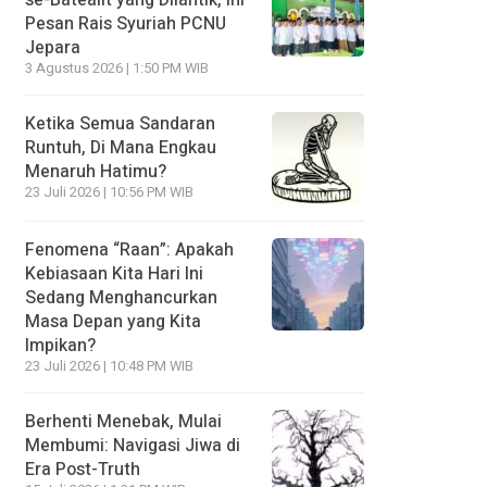
Pesan Rais Syuriah PCNU
Jepara
3 Agustus 2026 | 1:50 PM WIB
Ketika Semua Sandaran
Runtuh, Di Mana Engkau
Menaruh Hatimu?
23 Juli 2026 | 10:56 PM WIB
Fenomena “Raan”: Apakah
Kebiasaan Kita Hari Ini
Sedang Menghancurkan
Masa Depan yang Kita
Impikan?
23 Juli 2026 | 10:48 PM WIB
Berhenti Menebak, Mulai
Membumi: Navigasi Jiwa di
Era Post-Truth