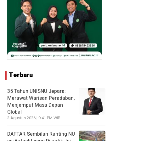
Terbaru
35 Tahun UNISNU Jepara:
Merawat Warisan Peradaban,
Menjemput Masa Depan
Global
3 Agustus 2026 | 9:41 PM WIB
DAFTAR Sembilan Ranting NU
se-Batealit yang Dilantik, Ini