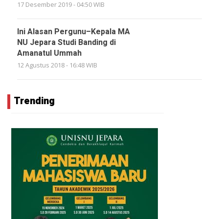
17 Desember 2019 - 04:50 WIB
Ini Alasan Pergunu–Kepala MA
NU Jepara Studi Banding di
Amanatul Ummah
12 Agustus 2018 - 16:48 WIB
Trending