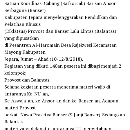
Satuan Koordinasi Cabang (Satkorcab) Barisan Ansor
Serbaguna (Banser)
Kabupaten Jepara menyelenggarakan Pendidikan dan
Pelatihan Khusus
(Diklatsus) Provost dan Banser Lalu Lintas (Balantas)
yang dipusatkan
di Pesantren Al-Haromain Desa Rajekwesi Kecamatan
Mayong Kabupaten
Jepara, Jumat – Ahad (10-12/8/2018).
Kegiatan yang diikuti 140an peserta ini dibagi menjadi 2
kelompok;
Provost dan Balantas.
Selama kegiatan peserta menerima materi wajib di
antaranya Ke-NU-an,
Ke-Aswaja-an, ke-Ansor-an dan ke-Banser-an. Adapun
materi Provost
berkait Nawa Prasetya Banser (9 Janji Banser). Sedangkan
Balantas
materi yang didapat di antaranya UU, pengetahuan