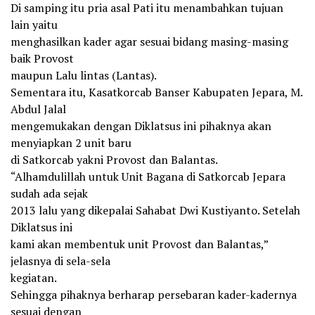
Di samping itu pria asal Pati itu menambahkan tujuan
lain yaitu
menghasilkan kader agar sesuai bidang masing-masing
baik Provost
maupun Lalu lintas (Lantas).
Sementara itu, Kasatkorcab Banser Kabupaten Jepara, M.
Abdul Jalal
mengemukakan dengan Diklatsus ini pihaknya akan
menyiapkan 2 unit baru
di Satkorcab yakni Provost dan Balantas.
“Alhamdulillah untuk Unit Bagana di Satkorcab Jepara
sudah ada sejak
2013 lalu yang dikepalai Sahabat Dwi Kustiyanto. Setelah
Diklatsus ini
kami akan membentuk unit Provost dan Balantas,”
jelasnya di sela-sela
kegiatan.
Sehingga pihaknya berharap persebaran kader-kadernya
sesuai dengan