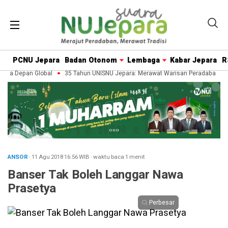
PCNU Jepara
Badan Otonom
Lembaga
Kabar Jepara
R
sa Depan Global
35 Tahun UNISNU Jepara: Merawat Warisan Peradaban, Men
ANSOR
· 11 Agu 2018
16:56
WIB
·
waktu baca 1 menit
Banser Tak Boleh Langgar Nawa
Prasetya
Perbesar