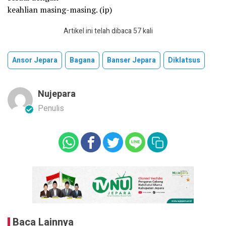
keahlian masing-masing. (ip)
Artikel ini telah dibaca 57 kali
Ansor Jepara
Bagana
Banser Jepara
Diklatsus
Nujepara
Penulis
Baca Lainnya