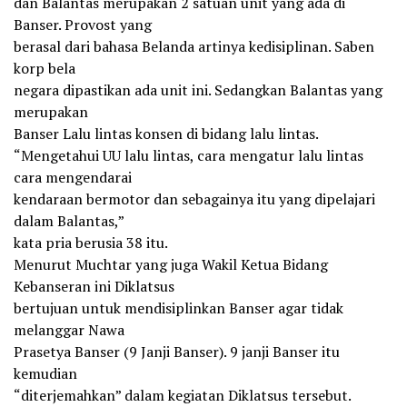
dan Balantas merupakan 2 satuan unit yang ada di
Banser. Provost yang
berasal dari bahasa Belanda artinya kedisiplinan. Saben
korp bela
negara dipastikan ada unit ini. Sedangkan Balantas yang
merupakan
Banser Lalu lintas konsen di bidang lalu lintas.
“Mengetahui UU lalu lintas, cara mengatur lalu lintas
cara mengendarai
kendaraan bermotor dan sebagainya itu yang dipelajari
dalam Balantas,”
kata pria berusia 38 itu.
Menurut Muchtar yang juga Wakil Ketua Bidang
Kebanseran ini Diklatsus
bertujuan untuk mendisiplinkan Banser agar tidak
melanggar Nawa
Prasetya Banser (9 Janji Banser). 9 janji Banser itu
kemudian
“diterjemahkan” dalam kegiatan Diklatsus tersebut.