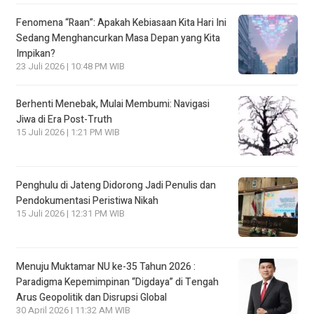
Fenomena “Raan”: Apakah Kebiasaan Kita Hari Ini
Sedang Menghancurkan Masa Depan yang Kita
Impikan?
23 Juli 2026 | 10:48 PM WIB
Berhenti Menebak, Mulai Membumi: Navigasi
Jiwa di Era Post-Truth
15 Juli 2026 | 1:21 PM WIB
Penghulu di Jateng Didorong Jadi Penulis dan
Pendokumentasi Peristiwa Nikah
15 Juli 2026 | 12:31 PM WIB
Menuju Muktamar NU ke-35 Tahun 2026 :
Paradigma Kepemimpinan “Digdaya” di Tengah
Arus Geopolitik dan Disrupsi Global
30 April 2026 | 11:32 AM WIB