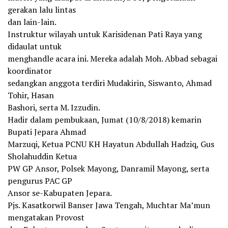
gerakan lalu lintas
dan lain-lain.
Instruktur wilayah untuk Karisidenan Pati Raya yang
didaulat untuk
menghandle acara ini. Mereka adalah Moh. Abbad sebagai
koordinator
sedangkan anggota terdiri Mudakirin, Siswanto, Ahmad
Tohir, Hasan
Bashori, serta M. Izzudin.
Hadir dalam pembukaan, Jumat (10/8/2018) kemarin
Bupati Jepara Ahmad
Marzuqi, Ketua PCNU KH Hayatun Abdullah Hadziq, Gus
Sholahuddin Ketua
PW GP Ansor, Polsek Mayong, Danramil Mayong, serta
pengurus PAC GP
Ansor se-Kabupaten Jepara.
Pjs. Kasatkorwil Banser Jawa Tengah, Muchtar Ma’mun
mengatakan Provost