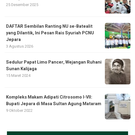
25 Desember 2025
DAFTAR Sembilan Ranting NU se-Batealit
yang Dilantik, Ini Pesan Rais Syuriah PCNU
Jepara
3 Agustus 2026
Sedulur Papat Limo Pancer, Wejangan Ruhani
Sunan Kalijaga
15 Maret 2024
Kompleks Makam Adipati Citrosomo I-VII:
Bupati Jepara di Masa Sultan Agung Mataram
9 Oktober 2022