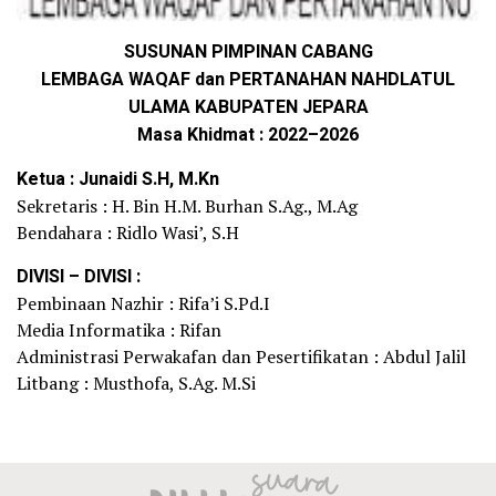
SUSUNAN PIMPINAN CABANG
LEMBAGA WAQAF dan PERTANAHAN NAHDLATUL
ULAMA KABUPATEN JEPARA
Masa Khidmat : 2022–2026
Ketua : Junaidi S.H, M.Kn
Sekretaris : H. Bin H.M. Burhan S.Ag., M.Ag
Bendahara : Ridlo Wasi’, S.H
DIVISI – DIVISI :
Pembinaan Nazhir : Rifa’i S.Pd.I
Media Informatika : Rifan
Administrasi Perwakafan dan Pesertifikatan : Abdul Jalil
Litbang : Musthofa, S.Ag. M.Si