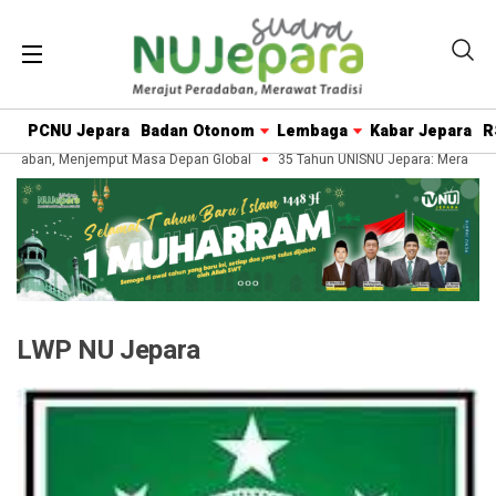
PCNU Jepara
Badan Otonom
Lembaga
Kabar Jepara
R
radaban, Menjemput Masa Depan Global
35 Tahun UNISNU Jepara: Merawat 
LWP NU Jepara