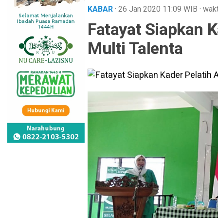
KABAR
· 26 Jan 2020
11:09
WIB
·
wakt
Fatayat Siapkan K
Multi Talenta