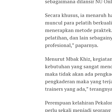
sebagaimana dilansir NU Onl
Secara khusus, ia menaruh h
muncul para pelatih berkual
menerapkan metode praktek.
pelatihan, dan lain sebagain
profesional,” paparnya.
Menurut Mbak Khiz, kegiatan
kebutuhan yang sangat mendas
maka tidak akan ada pengkad
pengkaderan maka yang terja
trainers yang ada,” terangnya
Perempuan kelahiran Pekalo
perlu sekali menjadi seoran