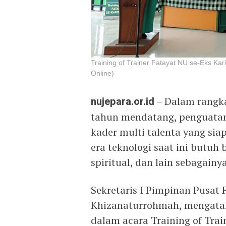
Training of Trainer Fatayat NU se-Eks Kar
Online)
nujepara.or.id
– Dalam rangk
tahun mendatang, penguatan 
kader multi talenta yang si
era teknologi saat ini butuh
spiritual, dan lain sebagainya
Sekretaris I Pimpinan Pusat 
Khizanaturrohmah, mengatak
dalam acara Training of Trai