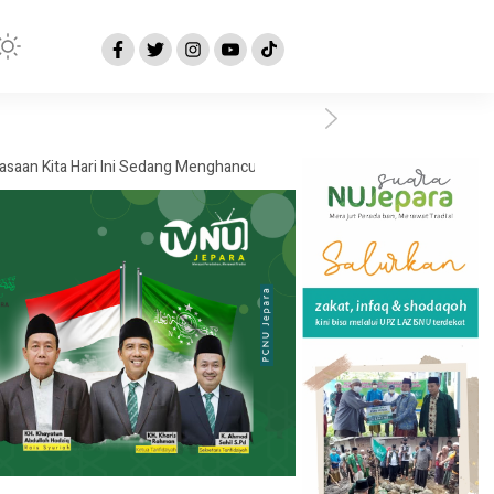
 Hari Ini Sedang Menghancurkan Masa Depan yang Kita Impikan?