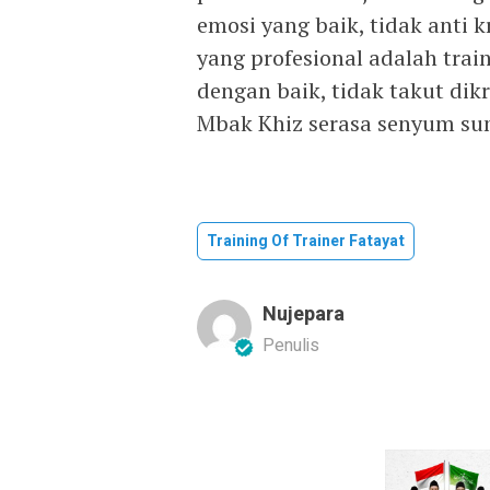
emosi yang baik, tidak anti 
yang profesional adalah tra
dengan baik, tidak takut dik
Mbak Khiz serasa senyum su
Training Of Trainer Fatayat
Nujepara
Penulis