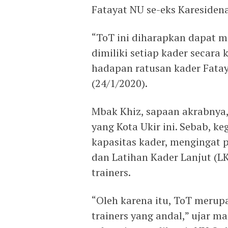
Fatayat NU se-eks Karesidena
“ToT ini diharapkan dapat 
dimiliki setiap kader secara 
hadapan ratusan kader Fatay
(24/1/2020).
Mbak Khiz, sapaan akrabnya
yang Kota Ukir ini. Sebab, k
kapasitas kader, mengingat 
dan Latihan Kader Lanjut (L
trainers.
“Oleh karena itu, ToT merup
trainers yang andal,” ujar m