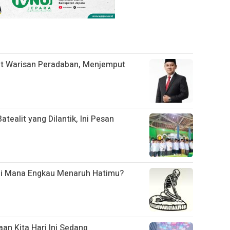
t Warisan Peradaban, Menjemput
ealit yang Dilantik, Ini Pesan
Di Mana Engkau Menaruh Hatimu?
an Kita Hari Ini Sedang