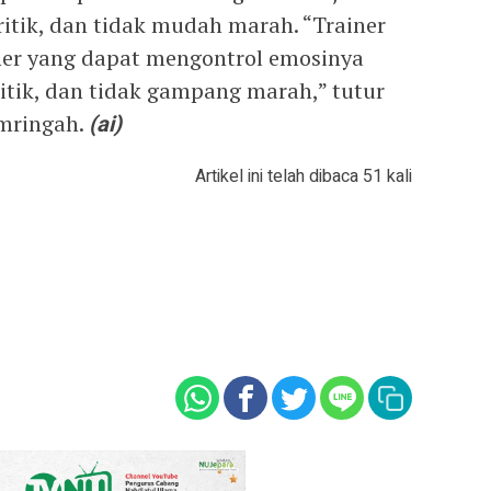
kritik, dan tidak mudah marah. “Trainer
iner yang dapat mengontrol emosinya
ritik, dan tidak gampang marah,” tutur
mringah.
(ai)
Artikel ini telah dibaca 51 kali