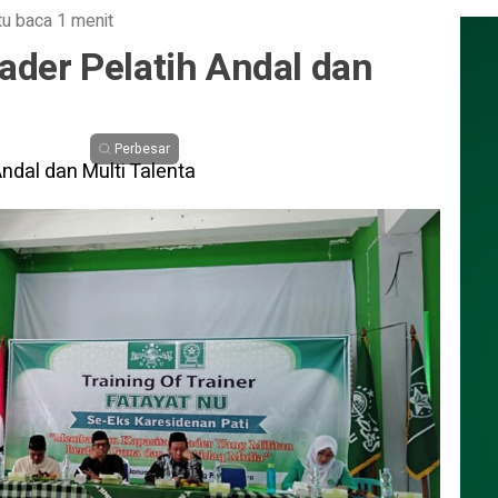
u baca 1 menit
ader Pelatih Andal dan
Perbesar