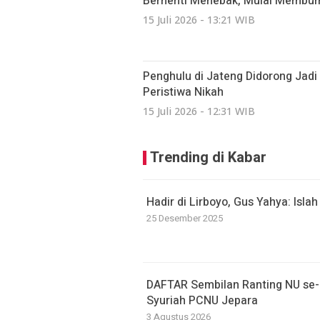
Berhenti Menebak, Mulai Membumi:
15 Juli 2026 - 13:21 WIB
Penghulu di Jateng Didorong Jad
Peristiwa Nikah
15 Juli 2026 - 12:31 WIB
Trending di Kabar
Hadir di Lirboyo, Gus Yahya: Isla
25 Desember 2025
DAFTAR Sembilan Ranting NU se-Ba
Syuriah PCNU Jepara
3 Agustus 2026