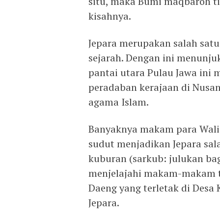
situ, maka Bumi maqbaroh t
kisahnya.
Jepara merupakan salah satu
sejarah. Dengan ini menunju
pantai utara Pulau Jawa ini
peradaban kerajaan di Nusan
agama Islam.
Banyaknya makam para Wali A
sudut menjadikan Jepara sala
kuburan (sarkub: julukan b
menjelajahi makam-makam tu
Daeng yang terletak di Des
Jepara.