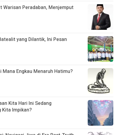
t Warisan Peradaban, Menjemput
ealit yang Dilantik, Ini Pesan
Di Mana Engkau Menaruh Hatimu?
an Kita Hari Ini Sedang
Kita Impikan?