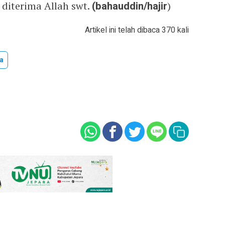
 diterima Allah swt.
(bahauddin/hajir
)
Artikel ini telah dibaca 370 kali
a