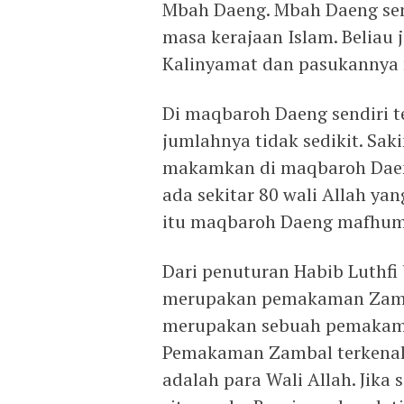
Mbah Daeng. Mbah Daeng sen
masa kerajaan Islam. Beliau
Kalinyamat dan pasukannya m
Di maqbaroh Daeng sendiri t
jumlahnya tidak sedikit. Sak
makamkan di maqbaroh Daeng
ada sekitar 80 wali Allah y
itu maqbaroh Daeng mafhum 
Dari penuturan Habib Luthfi
merupakan pemakaman Zamba
merupakan sebuah pemakama
Pemakaman Zambal terkenal
adalah para Wali Allah. Jika