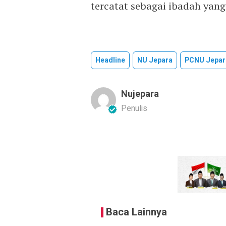
tercatat sebagai ibadah yang
Headline
NU Jepara
PCNU Jepar
Nujepara
Penulis
Baca Lainnya