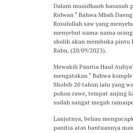
Dalam muaidhaoh hasanah pe
Ridwan “ Bahwa Mbah Daeng i
Rosulullah saw yang menyeba
menyebut nama-nama orang s
sholih akan membuka pintu l
Rabu, (20/09/2023).
Mewakili Panitia Haul Auliy
mengatakan “ Bahwa komple
Shobib 20 tahun lalu yang 
pohon rawe, tempat anjing l
sudah sangat megah ramaipe
Lanjutnya, beliau mengucapk
panitia atas bantuannya mas