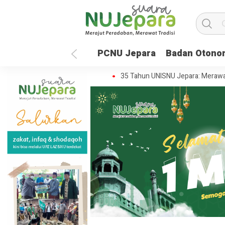
PCNU Jepara
Badan Otono
jemput Masa Depan Global
35 Tahun UNISNU Jepara: Merawat Warisa