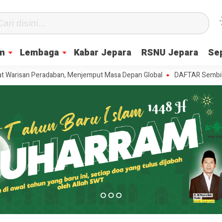
m
Lembaga
Kabar Jepara
RSNU Jepara
Se
n Peradaban, Menjemput Masa Depan Global
DAFTAR Sembilan Ranting