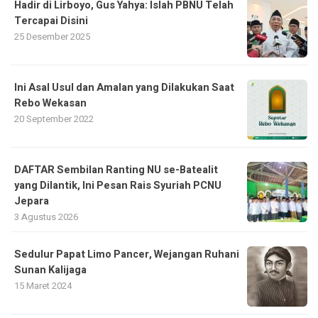
Hadir di Lirboyo, Gus Yahya: Islah PBNU Telah
Tercapai Disini
25 Desember 2025
Ini Asal Usul dan Amalan yang Dilakukan Saat
Rebo Wekasan
20 September 2022
DAFTAR Sembilan Ranting NU se-Batealit
yang Dilantik, Ini Pesan Rais Syuriah PCNU
Jepara
3 Agustus 2026
Sedulur Papat Limo Pancer, Wejangan Ruhani
Sunan Kalijaga
15 Maret 2024