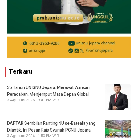
Terbaru
35 Tahun UNISNU Jepara: Merawat Warisan
Peradaban, Menjemput Masa Depan Global
3 Agustus 2026 | 9:41 PM WIB
DAFTAR Sembilan Ranting NU se-Batealit yang
Dilantik, Ini Pesan Rais Syuriah PCNU Jepara
3 Agustus 2026 | 1:50 PM WIB