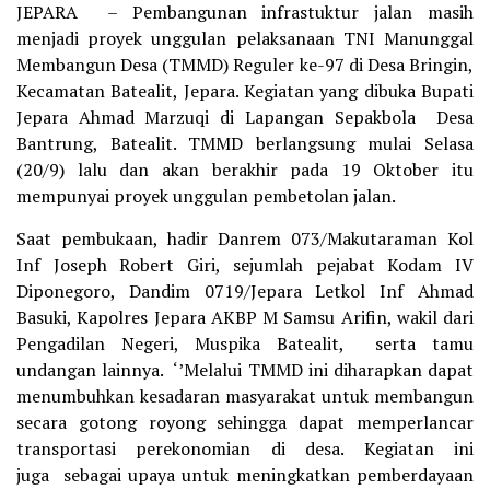
JEPARA – Pembangunan infrastuktur jalan masih
menjadi proyek unggulan pelaksanaan TNI Manunggal
Membangun Desa (TMMD) Reguler ke-97 di Desa Bringin,
Kecamatan Batealit, Jepara. Kegiatan yang dibuka Bupati
Jepara Ahmad Marzuqi di Lapangan Sepakbola Desa
Bantrung, Batealit. TMMD berlangsung mulai Selasa
(20/9) lalu dan akan berakhir pada 19 Oktober itu
mempunyai proyek unggulan pembetolan jalan.
Saat pembukaan, hadir Danrem 073/Makutaraman Kol
Inf Joseph Robert Giri, sejumlah pejabat Kodam IV
Diponegoro, Dandim 0719/Jepara Letkol Inf Ahmad
Basuki, Kapolres Jepara AKBP M Samsu Arifin, wakil dari
Pengadilan Negeri, Muspika Batealit, serta tamu
undangan lainnya. ‘’Melalui TMMD ini diharapkan dapat
menumbuhkan kesadaran masyarakat untuk membangun
secara gotong royong sehingga dapat memperlancar
transportasi perekonomian di desa. Kegiatan ini
juga sebagai upaya untuk meningkatkan pemberdayaan