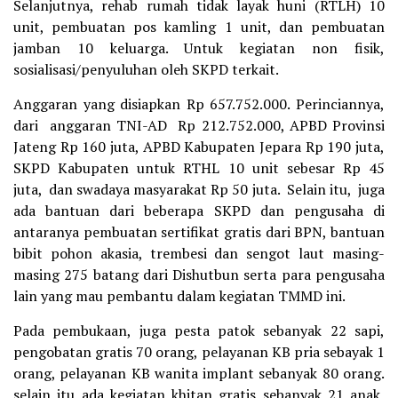
Selanjutnya, rehab rumah tidak layak huni (RTLH) 10
unit, pembuatan pos kamling 1 unit, dan pembuatan
jamban 10 keluarga. Untuk kegiatan non fisik,
sosialisasi/penyuluhan oleh SKPD terkait.
Anggaran yang disiapkan Rp 657.752.000. Perinciannya,
dari anggaran TNI-AD Rp 212.752.000, APBD Provinsi
Jateng Rp 160 juta, APBD Kabupaten Jepara Rp 190 juta,
SKPD Kabupaten untuk RTHL 10 unit sebesar Rp 45
juta, dan swadaya masyarakat Rp 50 juta. Selain itu, juga
ada bantuan dari beberapa SKPD dan pengusaha di
antaranya pembuatan sertifikat gratis dari BPN, bantuan
bibit pohon akasia, trembesi dan sengot laut masing-
masing 275 batang dari Dishutbun serta para pengusaha
lain yang mau pembantu dalam kegiatan TMMD ini.
Pada pembukaan, juga pesta patok sebanyak 22 sapi,
pengobatan gratis 70 orang, pelayanan KB pria sebayak 1
orang, pelayanan KB wanita implant sebanyak 80 orang.
selain itu ada kegiatan khitan gratis sebanyak 21 anak,