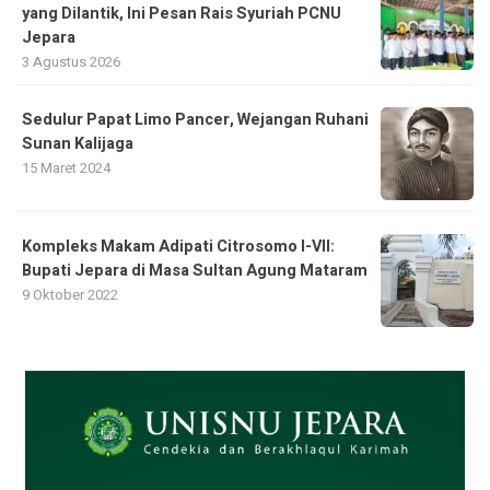
yang Dilantik, Ini Pesan Rais Syuriah PCNU
Jepara
3 Agustus 2026
Sedulur Papat Limo Pancer, Wejangan Ruhani
Sunan Kalijaga
15 Maret 2024
Kompleks Makam Adipati Citrosomo I-VII:
Bupati Jepara di Masa Sultan Agung Mataram
9 Oktober 2022