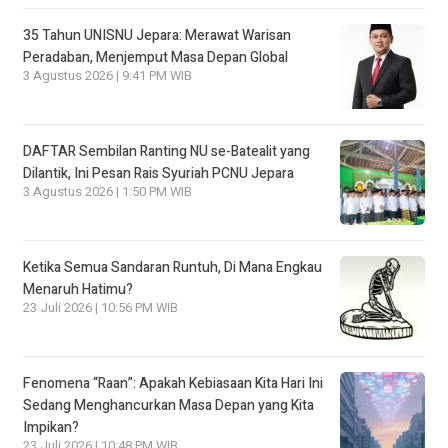
35 Tahun UNISNU Jepara: Merawat Warisan
Peradaban, Menjemput Masa Depan Global
3 Agustus 2026 | 9:41 PM WIB
DAFTAR Sembilan Ranting NU se-Batealit yang
Dilantik, Ini Pesan Rais Syuriah PCNU Jepara
3 Agustus 2026 | 1:50 PM WIB
Ketika Semua Sandaran Runtuh, Di Mana Engkau
Menaruh Hatimu?
23 Juli 2026 | 10:56 PM WIB
Fenomena “Raan”: Apakah Kebiasaan Kita Hari Ini
Sedang Menghancurkan Masa Depan yang Kita
Impikan?
23 Juli 2026 | 10:48 PM WIB