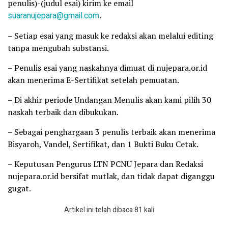
penulis)-(judul esai) kirim ke email
suaranujepara@gmail.com
.
– Setiap esai yang masuk ke redaksi akan melalui editing
tanpa mengubah substansi.
– Penulis esai yang naskahnya dimuat di nujepara.or.id
akan menerima E-Sertifikat setelah pemuatan.
– Di akhir periode Undangan Menulis akan kami pilih 30
naskah terbaik dan dibukukan.
– Sebagai penghargaan 3 penulis terbaik akan menerima
Bisyaroh, Vandel, Sertifikat, dan 1 Bukti Buku Cetak.
– Keputusan Pengurus LTN PCNU Jepara dan Redaksi
nujepara.or.id bersifat mutlak, dan tidak dapat diganggu
gugat.
Artikel ini telah dibaca 81 kali