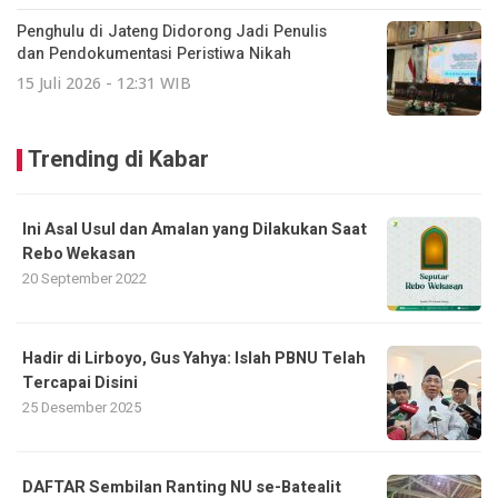
Penghulu di Jateng Didorong Jadi Penulis
dan Pendokumentasi Peristiwa Nikah
15 Juli 2026 - 12:31 WIB
Trending di Kabar
Ini Asal Usul dan Amalan yang Dilakukan Saat
Rebo Wekasan
20 September 2022
Hadir di Lirboyo, Gus Yahya: Islah PBNU Telah
Tercapai Disini
25 Desember 2025
DAFTAR Sembilan Ranting NU se-Batealit