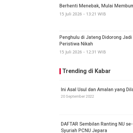
Berhenti Menebak, Mulai Membumi:
15 Juli 2026 - 13:21 WIB
Penghulu di Jateng Didorong Jad
Peristiwa Nikah
15 Juli 2026 - 12:31 WIB
Trending di Kabar
Ini Asal Usul dan Amalan yang D
20 September 2022
DAFTAR Sembilan Ranting NU se-Ba
Syuriah PCNU Jepara