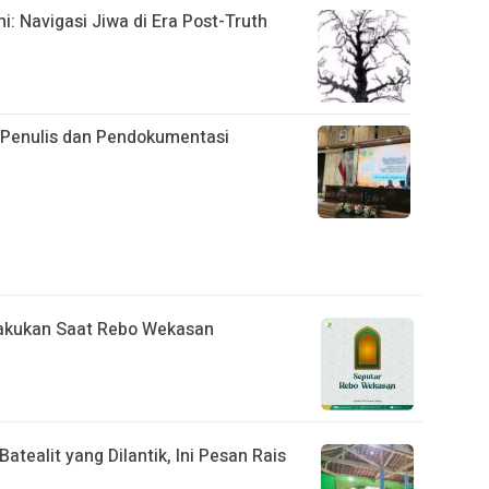
 Navigasi Jiwa di Era Post-Truth
i Penulis dan Pendokumentasi
ilakukan Saat Rebo Wekasan
tealit yang Dilantik, Ini Pesan Rais