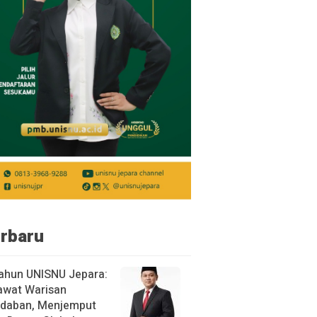
rbaru
ahun UNISNU Jepara:
awat Warisan
daban, Menjemput