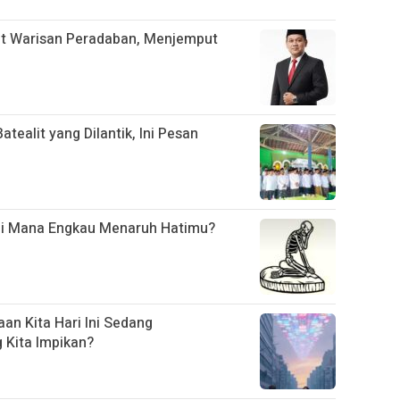
t Warisan Peradaban, Menjemput
ealit yang Dilantik, Ini Pesan
Di Mana Engkau Menaruh Hatimu?
an Kita Hari Ini Sedang
Kita Impikan?