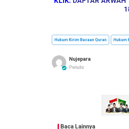
KLIK:
DAFTAR ARWAH Y
1
Hukum Kirim Bacaan Quran
Hukum 
Nujepara
Penulis
Baca Lainnya