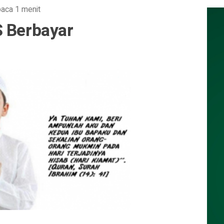
aca 1 menit
S Berbayar