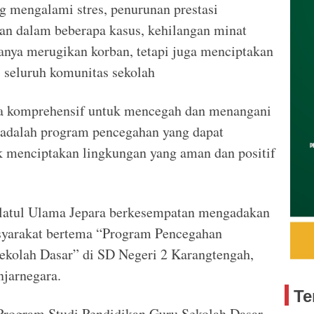
g mengalami stres, penurunan prestasi
an dalam beberapa kasus, kehilangan minat
hanya merugikan korban, tetapi juga menciptakan
 seluruh komunitas sekolah
aya komprehensif untuk mencegah dan menangani
 adalah program pencegahan yang dapat
uk menciptakan lingkungan yang aman dan positif
dlatul Ulama Jepara berkesempatan mengadakan
syarakat bertema “Program Pencegahan
ekolah Dasar” di SD Negeri 2 Karangtengah,
jarnegara.
Te
 Program Studi Pendidikan Guru Sekolah Dasar