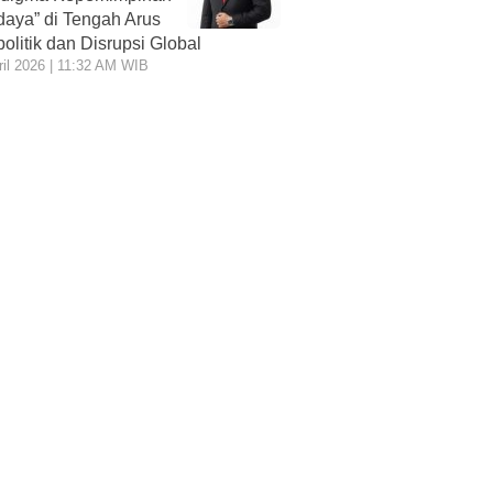
daya” di Tengah Arus
olitik dan Disrupsi Global
ril 2026 | 11:32 AM WIB