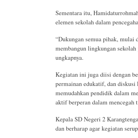
Sementara itu, Hamidaturrohmah
elemen sekolah dalam pencegah
“Dukungan semua pihak, mulai da
membangun lingkungan sekolah ya
ungkapnya.
Kegiatan ini juga diisi dengan ber
permainan edukatif, dan diskusi 
memudahkan pendidik dalam me
aktif berperan dalam mencegah 
Kepala SD Negeri 2 Karangtengah
dan berharap agar kegiatan serup