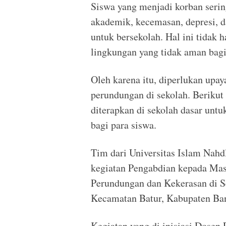
Siswa yang menjadi korban serin
akademik, kecemasan, depresi, d
untuk bersekolah. Hal ini tidak 
lingkungan yang tidak aman bagi
Oleh karena itu, diperlukan up
perundungan di sekolah. Berikut
diterapkan di sekolah dasar unt
bagi para siswa.
Tim dari Universitas Islam Nah
kegiatan Pengabdian kepada Ma
Perundungan dan Kekerasan di S
Kecamatan Batur, Kabupaten Ban
Kegiatan yang di inisiasi Dosen