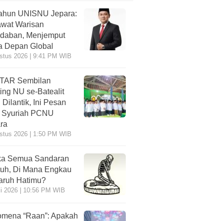
ahun UNISNU Jepara:
wat Warisan
daban, Menjemput
 Depan Global
stus 2026 | 9:41 PM WIB
TAR Sembilan
ing NU se-Batealit
 Dilantik, Ini Pesan
 Syuriah PCNU
ra
stus 2026 | 1:50 PM WIB
ka Semua Sandaran
uh, Di Mana Engkau
ruh Hatimu?
li 2026 | 10:56 PM WIB
mena “Raan”: Apakah