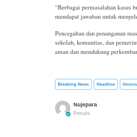
“Berbagai permasalahan kasus bul
mendapat jawaban untuk menyele
Pencegahan dan penanganan masal
sekolah, komunitas, dan pemerin
aman dan mendukung perkembanga
Breaking News
Headline
Unisn
Nujepara
Penulis