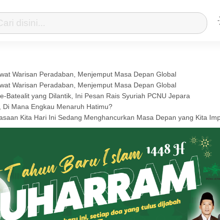
wat Warisan Peradaban, Menjemput Masa Depan Global
wat Warisan Peradaban, Menjemput Masa Depan Global
Batealit yang Dilantik, Ini Pesan Rais Syuriah PCNU Jepara
, Di Mana Engkau Menaruh Hatimu?
saan Kita Hari Ini Sedang Menghancurkan Masa Depan yang Kita Im