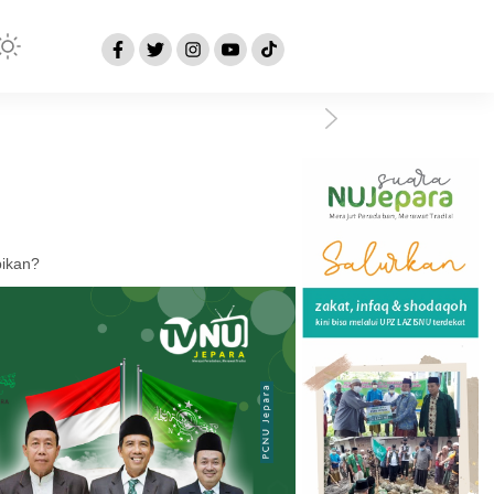
pikan?