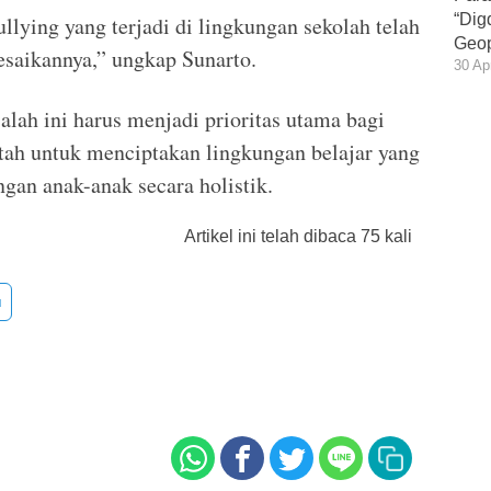
“Dig
lying yang terjadi di lingkungan sekolah telah
Geop
saikannya,” ungkap Sunarto.
30 Ap
ah ini harus menjadi prioritas utama bagi
tah untuk menciptakan lingkungan belajar yang
n anak-anak secara holistik.
Artikel ini telah dibaca 75 kali
u