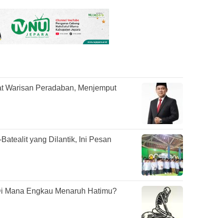
t Warisan Peradaban, Menjemput
tealit yang Dilantik, Ini Pesan
Di Mana Engkau Menaruh Hatimu?