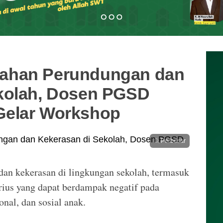
ahan Perundungan dan
kolah, Dosen PGSD
Gelar Workshop
Perbesar
an kekerasan di lingkungan sekolah, termasuk
erius yang dapat berdampak negatif pada
nal, dan sosial anak.