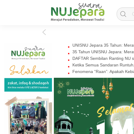
UNISNU Jepara 35 Tahun: Mera
35 Tahun UNISNU Jepara: Mera
DAFTAR Sembilan Ranting NU se-
Ketika Semua Sandaran Runtuh
Fenomena “Raan”: Apakah Kebia