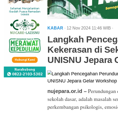
KABAR
· 12 Nov 2024
11:46
WIB
·
Langkah Penceg
Kekerasan di Se
UNISNU Jepara 
Perundungan d
nujepara.or.id –
sekolah dasar, adalah masalah s
perkembangan psikologis, emosio