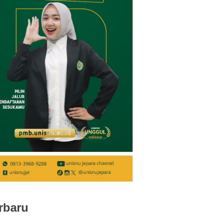
rbaru