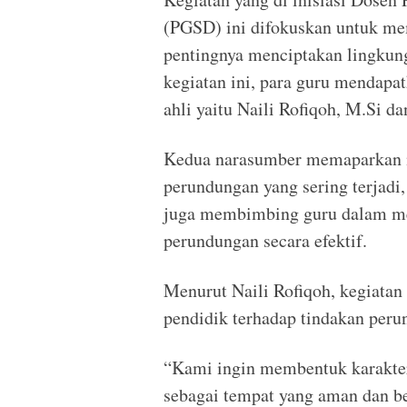
(PGSD) ini difokuskan untuk me
pentingnya menciptakan lingkun
kegiatan ini, para guru mendapa
ahli yaitu Naili Rofiqoh, M.Si 
Kedua narasumber memaparkan mat
perundungan yang sering terjadi
juga membimbing guru dalam m
perundungan secara efektif.
Menurut Naili Rofiqoh, kegiatan
pendidik terhadap tindakan per
“Kami ingin membentuk karakte
sebagai tempat yang aman dan beb