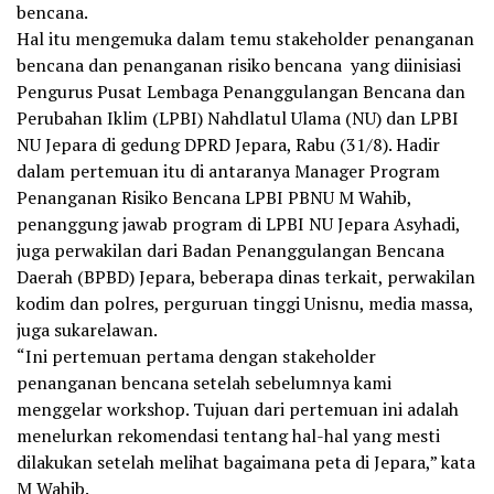
bencana.
Hal itu mengemuka dalam temu stakeholder penanganan
bencana dan penanganan risiko bencana yang diinisiasi
Pengurus Pusat Lembaga Penanggulangan Bencana dan
Perubahan Iklim (LPBI) Nahdlatul Ulama (NU) dan LPBI
NU Jepara di gedung DPRD Jepara, Rabu (31/8). Hadir
dalam pertemuan itu di antaranya Manager Program
Penanganan Risiko Bencana LPBI PBNU M Wahib,
penanggung jawab program di LPBI NU Jepara Asyhadi,
juga perwakilan dari Badan Penanggulangan Bencana
Daerah (BPBD) Jepara, beberapa dinas terkait, perwakilan
kodim dan polres, perguruan tinggi Unisnu, media massa,
juga sukarelawan.
“Ini pertemuan pertama dengan stakeholder
penanganan bencana setelah sebelumnya kami
menggelar workshop. Tujuan dari pertemuan ini adalah
menelurkan rekomendasi tentang hal-hal yang mesti
dilakukan setelah melihat bagaimana peta di Jepara,” kata
M Wahib.