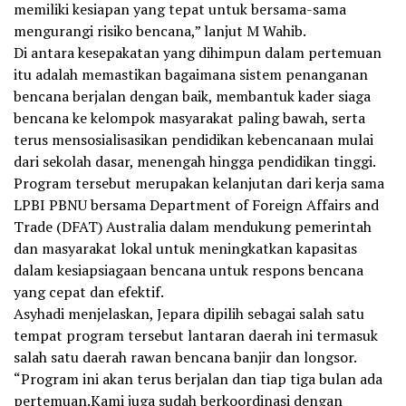
memiliki kesiapan yang tepat untuk bersama-sama
mengurangi risiko bencana,” lanjut M Wahib.
Di antara kesepakatan yang dihimpun dalam pertemuan
itu adalah memastikan bagaimana sistem penanganan
bencana berjalan dengan baik, membantuk kader siaga
bencana ke kelompok masyarakat paling bawah, serta
terus mensosialisasikan pendidikan kebencanaan mulai
dari sekolah dasar, menengah hingga pendidikan tinggi.
Program tersebut merupakan kelanjutan dari kerja sama
LPBI PBNU bersama Department of Foreign Affairs and
Trade (DFAT) Australia dalam mendukung pemerintah
dan masyarakat lokal untuk meningkatkan kapasitas
dalam kesiapsiagaan bencana untuk respons bencana
yang cepat dan efektif.
Asyhadi menjelaskan, Jepara dipilih sebagai salah satu
tempat program tersebut lantaran daerah ini termasuk
salah satu daerah rawan bencana banjir dan longsor.
“Program ini akan terus berjalan dan tiap tiga bulan ada
pertemuan.Kami juga sudah berkoordinasi dengan