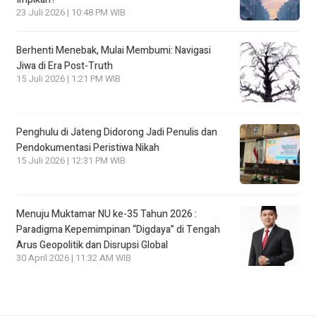
23 Juli 2026 | 10:48 PM WIB
Berhenti Menebak, Mulai Membumi: Navigasi
Jiwa di Era Post-Truth
15 Juli 2026 | 1:21 PM WIB
Penghulu di Jateng Didorong Jadi Penulis dan
Pendokumentasi Peristiwa Nikah
15 Juli 2026 | 12:31 PM WIB
Menuju Muktamar NU ke-35 Tahun 2026 :
Paradigma Kepemimpinan “Digdaya” di Tengah
Arus Geopolitik dan Disrupsi Global
30 April 2026 | 11:32 AM WIB