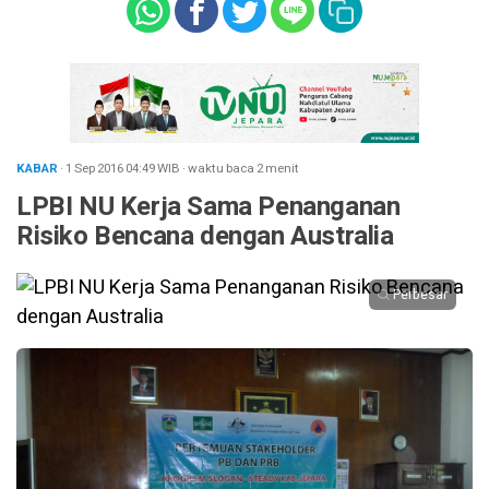
KABAR
· 1 Sep 2016
04:49
WIB
·
waktu baca 2 menit
LPBI NU Kerja Sama Penanganan
Risiko Bencana dengan Australia
Perbesar