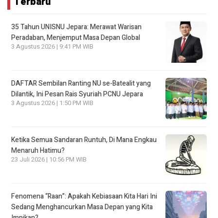
Terbaru
35 Tahun UNISNU Jepara: Merawat Warisan
Peradaban, Menjemput Masa Depan Global
3 Agustus 2026 | 9:41 PM WIB
DAFTAR Sembilan Ranting NU se-Batealit yang
Dilantik, Ini Pesan Rais Syuriah PCNU Jepara
3 Agustus 2026 | 1:50 PM WIB
Ketika Semua Sandaran Runtuh, Di Mana Engkau
Menaruh Hatimu?
23 Juli 2026 | 10:56 PM WIB
Fenomena “Raan”: Apakah Kebiasaan Kita Hari Ini
Sedang Menghancurkan Masa Depan yang Kita
Impikan?