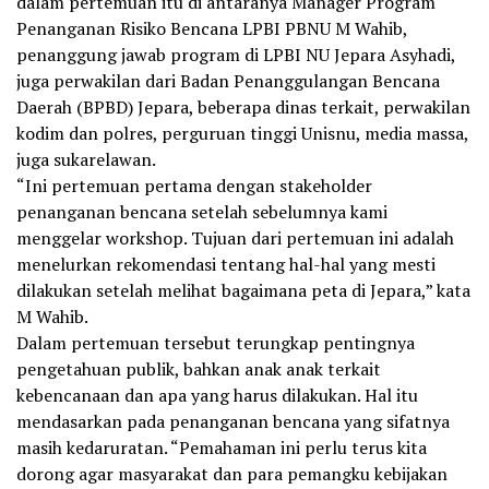
dalam pertemuan itu di antaranya Manager Program
Penanganan Risiko Bencana LPBI PBNU M Wahib,
penanggung jawab program di LPBI NU Jepara Asyhadi,
juga perwakilan dari Badan Penanggulangan Bencana
Daerah (BPBD) Jepara, beberapa dinas terkait, perwakilan
kodim dan polres, perguruan tinggi Unisnu, media massa,
juga sukarelawan.
“Ini pertemuan pertama dengan stakeholder
penanganan bencana setelah sebelumnya kami
menggelar workshop. Tujuan dari pertemuan ini adalah
menelurkan rekomendasi tentang hal-hal yang mesti
dilakukan setelah melihat bagaimana peta di Jepara,” kata
M Wahib.
Dalam pertemuan tersebut terungkap pentingnya
pengetahuan publik, bahkan anak anak terkait
kebencanaan dan apa yang harus dilakukan. Hal itu
mendasarkan pada penanganan bencana yang sifatnya
masih kedaruratan. “Pemahaman ini perlu terus kita
dorong agar masyarakat dan para pemangku kebijakan