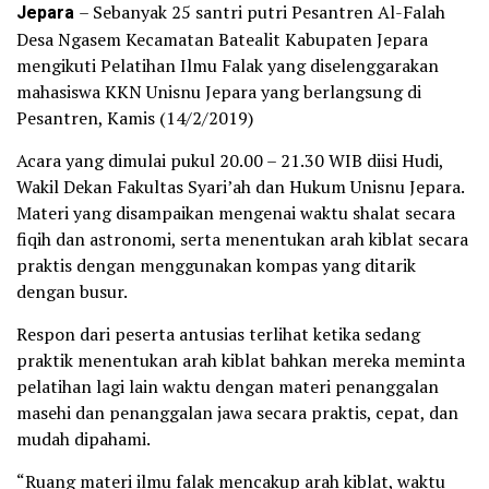
Jepara
– Sebanyak 25 santri putri Pesantren Al-Falah
Desa Ngasem Kecamatan Batealit Kabupaten Jepara
mengikuti Pelatihan Ilmu Falak yang diselenggarakan
mahasiswa KKN Unisnu Jepara yang berlangsung di
Pesantren, Kamis (14/2/2019)
Acara yang dimulai pukul 20.00 – 21.30 WIB diisi Hudi,
Wakil Dekan Fakultas Syari’ah dan Hukum Unisnu Jepara.
Materi yang disampaikan mengenai waktu shalat secara
fiqih dan astronomi, serta menentukan arah kiblat secara
praktis dengan menggunakan kompas yang ditarik
dengan busur.
Respon dari peserta antusias terlihat ketika sedang
praktik menentukan arah kiblat bahkan mereka meminta
pelatihan lagi lain waktu dengan materi penanggalan
masehi dan penanggalan jawa secara praktis, cepat, dan
mudah dipahami.
“Ruang materi ilmu falak mencakup arah kiblat, waktu