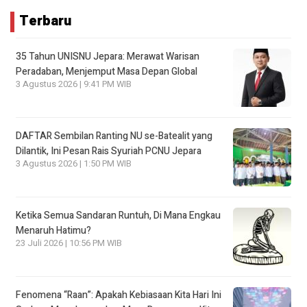
Terbaru
35 Tahun UNISNU Jepara: Merawat Warisan
Peradaban, Menjemput Masa Depan Global
3 Agustus 2026 | 9:41 PM WIB
DAFTAR Sembilan Ranting NU se-Batealit yang
Dilantik, Ini Pesan Rais Syuriah PCNU Jepara
3 Agustus 2026 | 1:50 PM WIB
Ketika Semua Sandaran Runtuh, Di Mana Engkau
Menaruh Hatimu?
23 Juli 2026 | 10:56 PM WIB
Fenomena “Raan”: Apakah Kebiasaan Kita Hari Ini