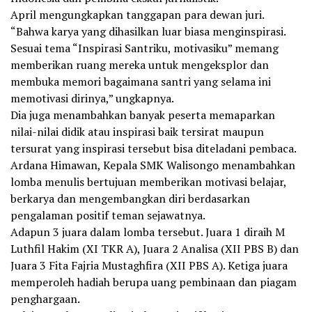
April mengungkapkan tanggapan para dewan juri.
“Bahwa karya yang dihasilkan luar biasa menginspirasi.
Sesuai tema “Inspirasi Santriku, motivasiku” memang
memberikan ruang mereka untuk mengeksplor dan
membuka memori bagaimana santri yang selama ini
memotivasi dirinya,” ungkapnya.
Dia juga menambahkan banyak peserta memaparkan
nilai-nilai didik atau inspirasi baik tersirat maupun
tersurat yang inspirasi tersebut bisa diteladani pembaca.
Ardana Himawan, Kepala SMK Walisongo menambahkan
lomba menulis bertujuan memberikan motivasi belajar,
berkarya dan mengembangkan diri berdasarkan
pengalaman positif teman sejawatnya.
Adapun 3 juara dalam lomba tersebut. Juara 1 diraih M
Luthfil Hakim (XI TKR A), Juara 2 Analisa (XII PBS B) dan
Juara 3 Fita Fajria Mustaghfira (XII PBS A). Ketiga juara
memperoleh hadiah berupa uang pembinaan dan piagam
penghargaan.