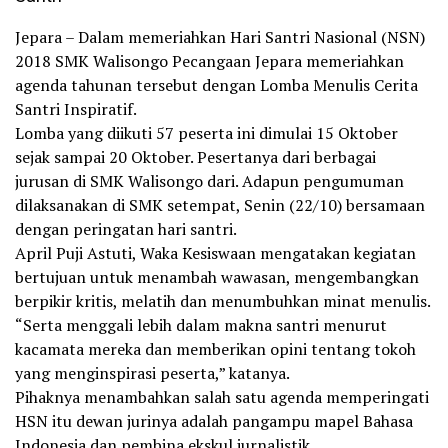
Jepara – Dalam memeriahkan Hari Santri Nasional (NSN)
2018 SMK Walisongo Pecangaan Jepara memeriahkan
agenda tahunan tersebut dengan Lomba Menulis Cerita
Santri Inspiratif.
Lomba yang diikuti 57 peserta ini dimulai 15 Oktober
sejak sampai 20 Oktober. Pesertanya dari berbagai
jurusan di SMK Walisongo dari. Adapun pengumuman
dilaksanakan di SMK setempat, Senin (22/10) bersamaan
dengan peringatan hari santri.
April Puji Astuti, Waka Kesiswaan mengatakan kegiatan
bertujuan untuk menambah wawasan, mengembangkan
berpikir kritis, melatih dan menumbuhkan minat menulis.
“Serta menggali lebih dalam makna santri menurut
kacamata mereka dan memberikan opini tentang tokoh
yang menginspirasi peserta,” katanya.
Pihaknya menambahkan salah satu agenda memperingati
HSN itu dewan jurinya adalah pangampu mapel Bahasa
Indonesia dan pembina ekskul jurnalistik.