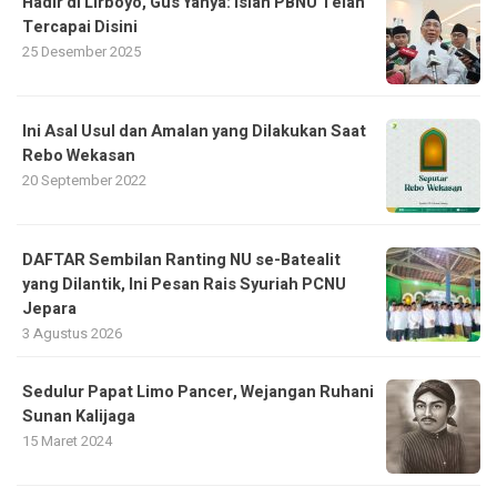
Hadir di Lirboyo, Gus Yahya: Islah PBNU Telah
Tercapai Disini
25 Desember 2025
Ini Asal Usul dan Amalan yang Dilakukan Saat
Rebo Wekasan
20 September 2022
DAFTAR Sembilan Ranting NU se-Batealit
yang Dilantik, Ini Pesan Rais Syuriah PCNU
Jepara
3 Agustus 2026
Sedulur Papat Limo Pancer, Wejangan Ruhani
Sunan Kalijaga
15 Maret 2024