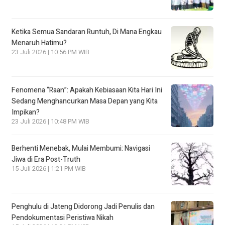
Ketika Semua Sandaran Runtuh, Di Mana Engkau
Menaruh Hatimu?
23 Juli 2026 | 10:56 PM WIB
Fenomena “Raan”: Apakah Kebiasaan Kita Hari Ini
Sedang Menghancurkan Masa Depan yang Kita
Impikan?
23 Juli 2026 | 10:48 PM WIB
Berhenti Menebak, Mulai Membumi: Navigasi
Jiwa di Era Post-Truth
15 Juli 2026 | 1:21 PM WIB
Penghulu di Jateng Didorong Jadi Penulis dan
Pendokumentasi Peristiwa Nikah