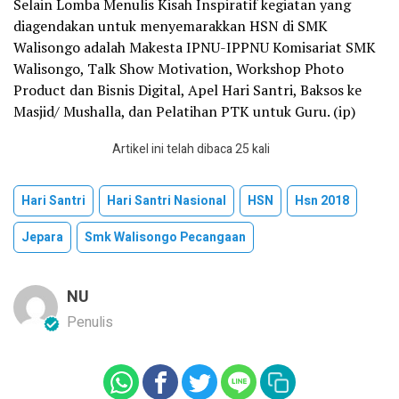
Selain Lomba Menulis Kisah Inspiratif kegiatan yang
diagendakan untuk menyemarakkan HSN di SMK
Walisongo adalah Makesta IPNU-IPPNU Komisariat SMK
Walisongo, Talk Show Motivation, Workshop Photo
Product dan Bisnis Digital, Apel Hari Santri, Baksos ke
Masjid/ Mushalla, dan Pelatihan PTK untuk Guru. (ip)
Artikel ini telah dibaca 25 kali
Hari Santri
Hari Santri Nasional
HSN
Hsn 2018
Jepara
Smk Walisongo Pecangaan
NU
Penulis