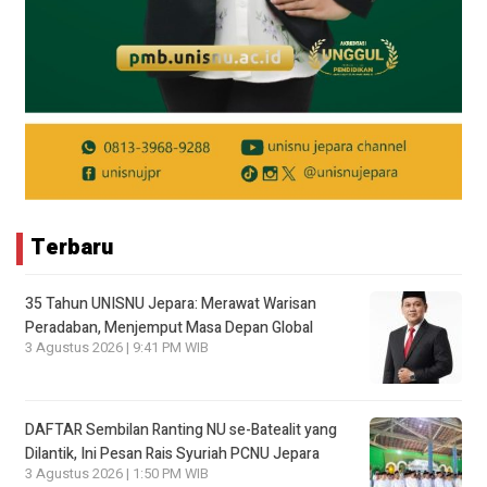
Terbaru
35 Tahun UNISNU Jepara: Merawat Warisan
Peradaban, Menjemput Masa Depan Global
3 Agustus 2026 | 9:41 PM WIB
DAFTAR Sembilan Ranting NU se-Batealit yang
Dilantik, Ini Pesan Rais Syuriah PCNU Jepara
3 Agustus 2026 | 1:50 PM WIB