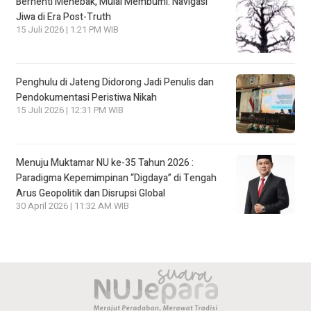
Berhenti Menebak, Mulai Membumi: Navigasi
Jiwa di Era Post-Truth
15 Juli 2026 | 1:21 PM WIB
Penghulu di Jateng Didorong Jadi Penulis dan
Pendokumentasi Peristiwa Nikah
15 Juli 2026 | 12:31 PM WIB
Menuju Muktamar NU ke-35 Tahun 2026 :
Paradigma Kepemimpinan “Digdaya” di Tengah
Arus Geopolitik dan Disrupsi Global
30 April 2026 | 11:32 AM WIB