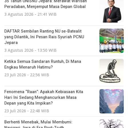
35 Tahun UNISNU Jepara: Merawat Warisan
Peradaban, Menjemput Masa Depan Global
3 Agustus 2026 - 21:41 WIB
DAFTAR Sembilan Ranting NU se-Batealit
yang Dilantik, Ini Pesan Rais Syuriah PCNU
Jepara
3 Agustus 2026 - 13:50 WIB
Ketika Semua Sandaran Runtuh, Di Mana
Engkau Menaruh Hatimu?
23 Juli 2026 - 22:56 WIB
Fenomena “Raan”: Apakah Kebiasaan Kita
Hari Ini Sedang Menghancurkan Masa
Depan yang Kita Impikan?
23 Juli 2026 - 22:48 WIB
Berhenti Menebak, Mulai Membumi:
Navigasi Jiwa di Era Post-Truth