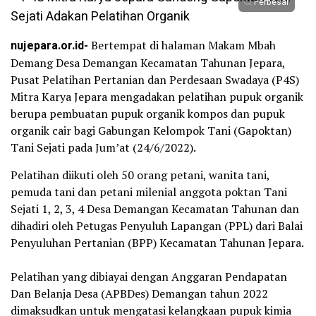
Perbesar
nujepara.or.id-
Bertempat di halaman Makam Mbah
Demang Desa Demangan Kecamatan Tahunan Jepara,
Pusat Pelatihan Pertanian dan Perdesaan Swadaya (P4S)
Mitra Karya Jepara mengadakan pelatihan pupuk organik
berupa pembuatan pupuk organik kompos dan pupuk
organik cair bagi Gabungan Kelompok Tani (Gapoktan)
Tani Sejati pada Jum’at (24/6/2022).
Pelatihan diikuti oleh 50 orang petani, wanita tani,
pemuda tani dan petani milenial anggota poktan Tani
Sejati 1, 2, 3, 4 Desa Demangan Kecamatan Tahunan dan
dihadiri oleh Petugas Penyuluh Lapangan (PPL) dari Balai
Penyuluhan Pertanian (BPP) Kecamatan Tahunan Jepara.
Pelatihan yang dibiayai dengan Anggaran Pendapatan
Dan Belanja Desa (APBDes) Demangan tahun 2022
dimaksudkan untuk mengatasi kelangkaan pupuk kimia