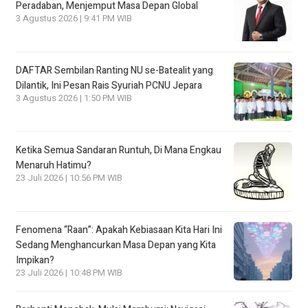
Peradaban, Menjemput Masa Depan Global
3 Agustus 2026 | 9:41 PM WIB
DAFTAR Sembilan Ranting NU se-Batealit yang
Dilantik, Ini Pesan Rais Syuriah PCNU Jepara
3 Agustus 2026 | 1:50 PM WIB
Ketika Semua Sandaran Runtuh, Di Mana Engkau
Menaruh Hatimu?
23 Juli 2026 | 10:56 PM WIB
Fenomena “Raan”: Apakah Kebiasaan Kita Hari Ini
Sedang Menghancurkan Masa Depan yang Kita
Impikan?
23 Juli 2026 | 10:48 PM WIB