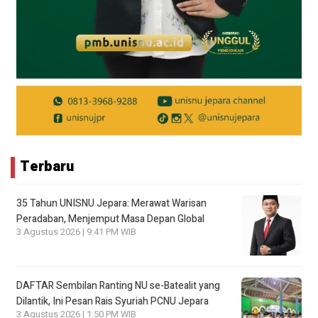
Terbaru
35 Tahun UNISNU Jepara: Merawat Warisan
Peradaban, Menjemput Masa Depan Global
3 Agustus 2026 | 9:41 PM WIB
DAFTAR Sembilan Ranting NU se-Batealit yang
Dilantik, Ini Pesan Rais Syuriah PCNU Jepara
3 Agustus 2026 | 1:50 PM WIB