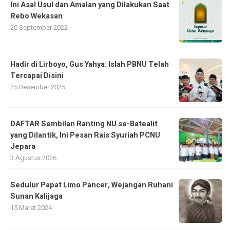
Ini Asal Usul dan Amalan yang Dilakukan Saat
Rebo Wekasan
20 September 2022
Hadir di Lirboyo, Gus Yahya: Islah PBNU Telah
Tercapai Disini
25 Desember 2025
DAFTAR Sembilan Ranting NU se-Batealit
yang Dilantik, Ini Pesan Rais Syuriah PCNU
Jepara
3 Agustus 2026
Sedulur Papat Limo Pancer, Wejangan Ruhani
Sunan Kalijaga
15 Maret 2024