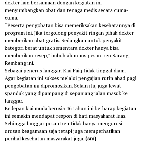
dokter lain bersamaan dengan kegiatan ini
menyumbangkan obat dan tenaga medis secara cuma-
cuma.
“Peserta pengobatan bisa memeriksakan kesehatannya di
program ini. Jika tergolong penyakit ringan pihak dokter
memberikan obat gratis. Sedangkan untuk penyakit
kategori berat untuk sementara dokter hanya bisa
memberikan resep,” imbuh alumnus pesantren Sarang,
Rembang ini.
Sebagai penerus langgar, Kiai Faiq tidak tinggal diam.
Agar kegiatan ini sukses melalui pengajian rutin ahad pagi
pengobatan ini dipromosikan. Selain itu, juga lewat
spanduk yang dipampang di sepanjang jalan masuk ke
langgar.
Kedepan kiai muda berusia 46 tahun ini berharap kegiatan
ini semakin mendapat respon di hati masyakarat luas.
Sehingga langgar pesantren tidak hanya mengurusi
urusan keagamaan saja tetapi juga memperhatikan
perihal kesehatan masyarakat juga.
(sm)