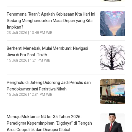
Fenomena “Raan”: Apakah Kebiasaan Kita Hari Ini
Sedang Menghancurkan Masa Depan yang Kita
Impikan?
23 Juli 2026 | 10:48 PM WIB
Berhenti Menebak, Mulai Membumi: Navigasi
Jiwa di Era Post-Truth
15 Juli 2026 | 1:21 PM WIB
Penghulu di Jateng Didorong Jadi Penulis dan
Pendokumentasi Peristiwa Nikah
15 Juli 2026 | 12:31 PM WIB
Menuju Muktamar NU ke-35 Tahun 2026 :
Paradigma Kepemimpinan “Digdaya” di Tengah
Arus Geopolitik dan Disrupsi Global