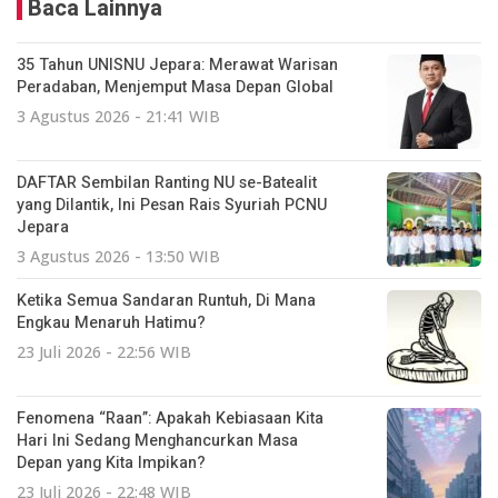
Baca Lainnya
35 Tahun UNISNU Jepara: Merawat Warisan
Peradaban, Menjemput Masa Depan Global
3 Agustus 2026 - 21:41 WIB
DAFTAR Sembilan Ranting NU se-Batealit
yang Dilantik, Ini Pesan Rais Syuriah PCNU
Jepara
3 Agustus 2026 - 13:50 WIB
Ketika Semua Sandaran Runtuh, Di Mana
Engkau Menaruh Hatimu?
23 Juli 2026 - 22:56 WIB
Fenomena “Raan”: Apakah Kebiasaan Kita
Hari Ini Sedang Menghancurkan Masa
Depan yang Kita Impikan?
23 Juli 2026 - 22:48 WIB