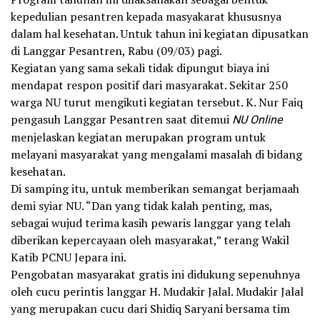
kepedulian pesantren kepada masyakarat khususnya
dalam hal kesehatan. Untuk tahun ini kegiatan dipusatkan
di Langgar Pesantren, Rabu (09/03) pagi.
Kegiatan yang sama sekali tidak dipungut biaya ini
mendapat respon positif dari masyarakat. Sekitar 250
warga NU turut mengikuti kegiatan tersebut. K. Nur Faiq
pengasuh Langgar Pesantren saat ditemui
NU Online
menjelaskan kegiatan merupakan program untuk
melayani masyarakat yang mengalami masalah di bidang
kesehatan.
Di samping itu, untuk memberikan semangat berjamaah
demi syiar NU. “Dan yang tidak kalah penting, mas,
sebagai wujud terima kasih pewaris langgar yang telah
diberikan kepercayaan oleh masyarakat,” terang Wakil
Katib PCNU Jepara ini.
Pengobatan masyarakat gratis ini didukung sepenuhnya
oleh cucu perintis langgar H. Mudakir Jalal. Mudakir Jalal
yang merupakan cucu dari Shidiq Saryani bersama tim