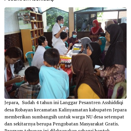
Jepara,
Sudah 4 tahun ini Langgar Pesantren Asshiddiqi
desa Robayan kecamatan Kalinyamatan kabupaten Jepara
memberikan sumbangsih untuk warga NU desa setempat
dan sekitarnya berupa Pengobatan Masyarakat Gratis.
Program tahunan ini dilaksanakan sebagai bentuk