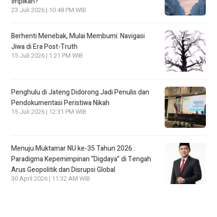
Impikan?
23 Juli 2026 | 10:48 PM WIB
Berhenti Menebak, Mulai Membumi: Navigasi
Jiwa di Era Post-Truth
15 Juli 2026 | 1:21 PM WIB
Penghulu di Jateng Didorong Jadi Penulis dan
Pendokumentasi Peristiwa Nikah
15 Juli 2026 | 12:31 PM WIB
Menuju Muktamar NU ke-35 Tahun 2026 :
Paradigma Kepemimpinan “Digdaya” di Tengah
Arus Geopolitik dan Disrupsi Global
30 April 2026 | 11:32 AM WIB