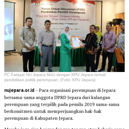
PC Fatayat NU Jepara MoU dengan KPU Jepara terkait
pendidikan politik perempuan. (Foto: KPU Jepara)
nujepara.or.id
– Para organisasi perempuan di Jepara
bersama-sama anggota DPRD Jepara dari kalangan
perempuan yang terpilih pada pemilu 2019 sama-sama
berkomitmen untuk memperjuangkan hak-hak
perempuan di Kabupaten Jepara.