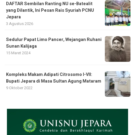
DAFTAR Sembilan Ranting NU se-Batealit
yang Dilantik, Ini Pesan Rais Syuriah PCNU
Jepara
3 Agustus 2026
Sedulur Papat Limo Pancer, Wejangan Ruhani
Sunan Kalijaga
15 Maret 2024
Kompleks Makam Adipati Citrosomo I-VII:
Bupati Jepara di Masa Sultan Agung Mataram
9 Oktober 2022