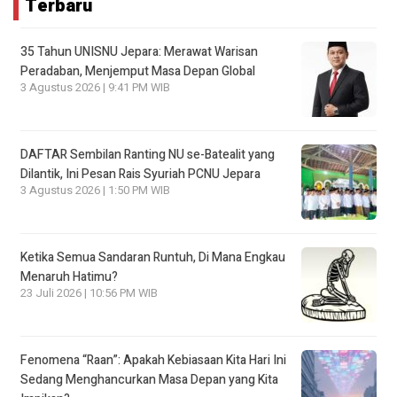
Terbaru
35 Tahun UNISNU Jepara: Merawat Warisan
Peradaban, Menjemput Masa Depan Global
3 Agustus 2026 | 9:41 PM WIB
DAFTAR Sembilan Ranting NU se-Batealit yang
Dilantik, Ini Pesan Rais Syuriah PCNU Jepara
3 Agustus 2026 | 1:50 PM WIB
Ketika Semua Sandaran Runtuh, Di Mana Engkau
Menaruh Hatimu?
23 Juli 2026 | 10:56 PM WIB
Fenomena “Raan”: Apakah Kebiasaan Kita Hari Ini
Sedang Menghancurkan Masa Depan yang Kita