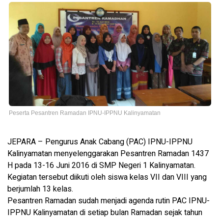
Peserta Pesantren Ramadan IPNU-IPPNU Kalinyamatan
JEPARA – Pengurus Anak Cabang (PAC) IPNU-IPPNU
Kalinyamatan menyelenggarakan Pesantren Ramadan 1437
H pada 13-16 Juni 2016 di SMP Negeri 1 Kalinyamatan.
Kegiatan tersebut diikuti oleh siswa kelas VII dan VIII yang
berjumlah 13 kelas.
Pesantren Ramadan sudah menjadi agenda rutin PAC IPNU-
IPPNU Kalinyamatan di setiap bulan Ramadan sejak tahun