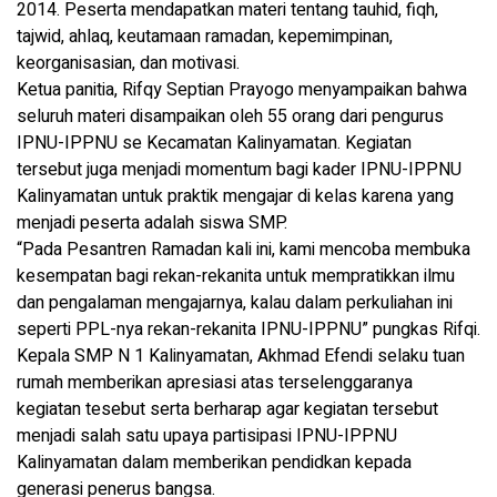
2014. Peserta mendapatkan materi tentang tauhid, fiqh,
tajwid, ahlaq, keutamaan ramadan, kepemimpinan,
keorganisasian, dan motivasi.
Ketua panitia, Rifqy Septian Prayogo menyampaikan bahwa
seluruh materi disampaikan oleh 55 orang dari pengurus
IPNU-IPPNU se Kecamatan Kalinyamatan. Kegiatan
tersebut juga menjadi momentum bagi kader IPNU-IPPNU
Kalinyamatan untuk praktik mengajar di kelas karena yang
menjadi peserta adalah siswa SMP.
“Pada Pesantren Ramadan kali ini, kami mencoba membuka
kesempatan bagi rekan-rekanita untuk mempratikkan ilmu
dan pengalaman mengajarnya, kalau dalam perkuliahan ini
seperti PPL-nya rekan-rekanita IPNU-IPPNU” pungkas Rifqi.
Kepala SMP N 1 Kalinyamatan, Akhmad Efendi selaku tuan
rumah memberikan apresiasi atas terselenggaranya
kegiatan tesebut serta berharap agar kegiatan tersebut
menjadi salah satu upaya partisipasi IPNU-IPPNU
Kalinyamatan dalam memberikan pendidkan kepada
generasi penerus bangsa.