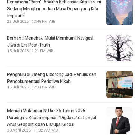
Fenomena “Raan”: Apakah Kebiasaan Kita Hari Ini
Sedang Menghancurkan Masa Depan yang Kita
Impikan?
23 Juli 2026 | 10:48 PM WIB
Berhenti Menebak, Mulai Membumi: Navigasi
Jiwa di Era Post-Truth
15 Juli 2026 | 1:21 PM WIB
Penghulu di Jateng Didorong Jadi Penulis dan
Pendokumentasi Peristiwa Nikah
15 Juli 2026 | 12:31 PM WIB
Menuju Muktamar NU ke-35 Tahun 2026 :
Paradigma Kepemimpinan “Digdaya” di Tengah
Arus Geopolitik dan Disrupsi Global
30 April 2026 | 11:32 AM WIB