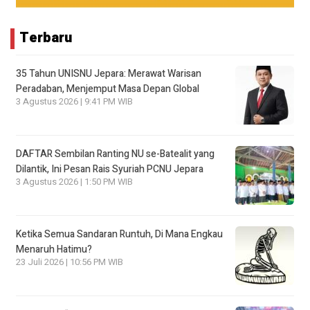
Terbaru
35 Tahun UNISNU Jepara: Merawat Warisan
Peradaban, Menjemput Masa Depan Global
3 Agustus 2026 | 9:41 PM WIB
DAFTAR Sembilan Ranting NU se-Batealit yang
Dilantik, Ini Pesan Rais Syuriah PCNU Jepara
3 Agustus 2026 | 1:50 PM WIB
Ketika Semua Sandaran Runtuh, Di Mana Engkau
Menaruh Hatimu?
23 Juli 2026 | 10:56 PM WIB