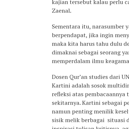
kajian tersebut kalau perlu c
Zaenal.
Sementara itu, narasumber y
berpendapat, jika ingin meny
maka kita harus tahu dulu def
dimaknai sebagai seorang ya
memperdalam ilmu keagamaan
Dosen Qur’an studies dari U
Kartini adalah sosok multid
refleksi atas pembacaannya t
sekitarnya. Kartini sebagai 
namun penting menilik kesel
sisik melik berbagai situasi
inspirasi tulisan kritisnya,