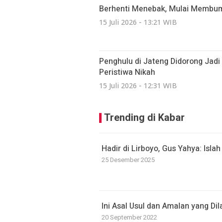
Berhenti Menebak, Mulai Membumi:
15 Juli 2026 - 13:21 WIB
Penghulu di Jateng Didorong Jad
Peristiwa Nikah
15 Juli 2026 - 12:31 WIB
Trending di Kabar
Hadir di Lirboyo, Gus Yahya: Isla
25 Desember 2025
Ini Asal Usul dan Amalan yang D
20 September 2022