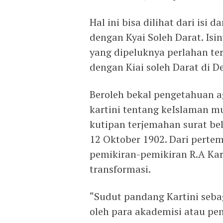
Hal ini bisa dilihat dari isi 
dengan Kyai Soleh Darat. Isi
yang dipeluknya perlahan te
dengan Kiai soleh Darat di 
Beroleh bekal pengetahuan 
kartini tentang keIslaman mul
kutipan terjemahan surat be
12 Oktober 1902. Dari pertem
pemikiran-pemikiran R.A Kar
transformasi.
“Sudut pandang Kartini sebag
oleh para akademisi atau p