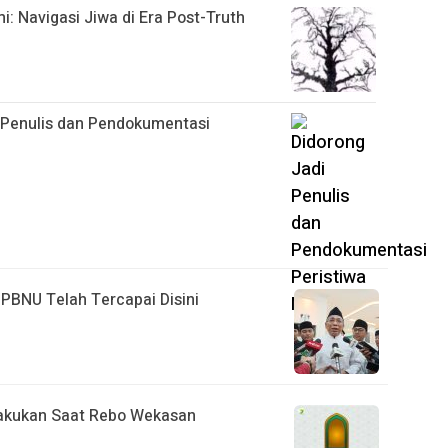
 Navigasi Jiwa di Era Post-Truth
i Penulis dan Pendokumentasi
h PBNU Telah Tercapai Disini
ilakukan Saat Rebo Wekasan