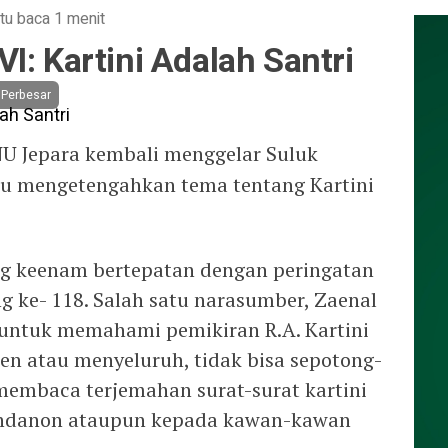
tu baca 1 menit
I: Kartini Adalah Santri
Perbesar
U Jepara kembali menggelar Suluk
 itu mengetengahkan tema tentang Kartini
ng keenam bertepatan dengan peringatan
g ke- 118. Salah satu narasumber, Zaenal
ntuk memahami pemikiran R.A. Kartini
en atau menyeluruh, tidak bisa sepotong-
membaca terjemahan surat-surat kartini
bendanon ataupun kepada kawan-kawan