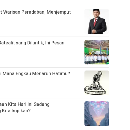
t Warisan Peradaban, Menjemput
ealit yang Dilantik, Ini Pesan
Di Mana Engkau Menaruh Hatimu?
an Kita Hari Ini Sedang
Kita Impikan?