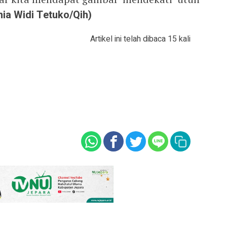
nia Widi Tetuko/Qih)
Artikel ini telah dibaca 15 kali