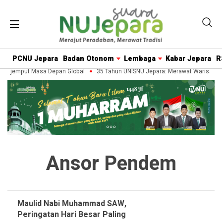
PCNU Jepara
Badan Otonom
Lembaga
Kabar Jepara
R
Menjemput Masa Depan Global
35 Tahun UNISNU Jepara: Merawat Warisan P
Ansor Pendem
Maulid Nabi Muhammad SAW,
Peringatan Hari Besar Paling