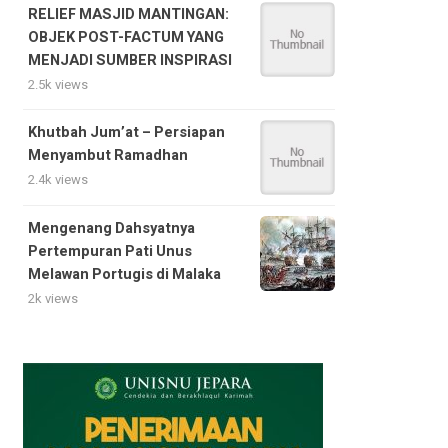
RELIEF MASJID MANTINGAN:
OBJEK POST-FACTUM YANG
MENJADI SUMBER INSPIRASI
2.5k views
Khutbah Jum’at – Persiapan
Menyambut Ramadhan
2.4k views
Mengenang Dahsyatnya
Pertempuran Pati Unus
Melawan Portugis di Malaka
2k views