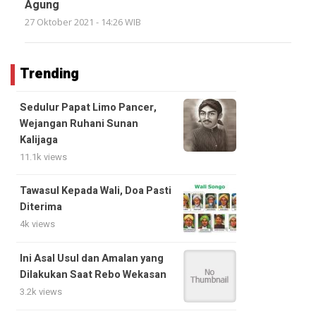
Agung
27 Oktober 2021 - 14:26 WIB
Trending
Sedulur Papat Limo Pancer,
Wejangan Ruhani Sunan
Kalijaga
11.1k views
Tawasul Kepada Wali, Doa Pasti
Diterima
4k views
Ini Asal Usul dan Amalan yang
Dilakukan Saat Rebo Wekasan
3.2k views