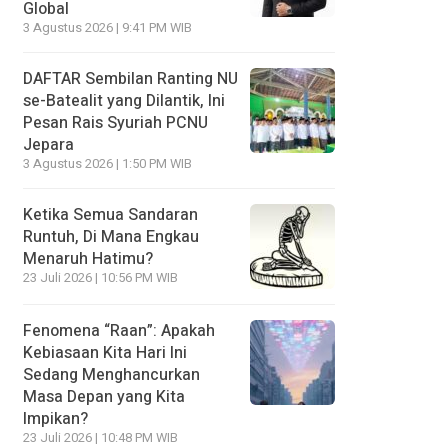
Global
3 Agustus 2026 | 9:41 PM WIB
DAFTAR Sembilan Ranting NU
se-Batealit yang Dilantik, Ini
Pesan Rais Syuriah PCNU
Jepara
3 Agustus 2026 | 1:50 PM WIB
Ketika Semua Sandaran
Runtuh, Di Mana Engkau
Menaruh Hatimu?
23 Juli 2026 | 10:56 PM WIB
Fenomena “Raan”: Apakah
Kebiasaan Kita Hari Ini
Sedang Menghancurkan
Masa Depan yang Kita
Impikan?
23 Juli 2026 | 10:48 PM WIB