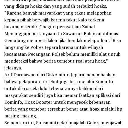
yang diduga hoaks dan yang sudah terbukti hoaks.
“Karena banyak masyarakat yang takut melaporkan
kepada pihak berwajib karena takut kalo terkena
hukuman sendiri,” begitu pernyataan Zainal.
Menanggapi pertanyaan itu Suwarno, Babinkamtibmas
Gemulung mempersilakan jika hendak melaporkan. “Bisa
langsung ke Polres Jepara karena untuk wilayah
kecamatan Pecangaan Polsek belum memiliki alat untuk
mendeteksi bahwa berita tersebut real atau hoax,”
jelasnya.
Arif Darmawan dari Diskominfo Jepara menambahkan
bahwa pelaporan tersebut juga bisa melalui Kominfo
untuk dikroscek dulu kebenarannya bahkan dari
masyarakat sendiri juga bisa memanfaatkan aplikasi dari
Kominfo, Hoax Booster untuk mengecek kebenaran
berita yang tersebar tersebut benar atau hoax melalui hp
masing-masing.
Sementara itu, Sulismanto dari majalah Gelora menjawab