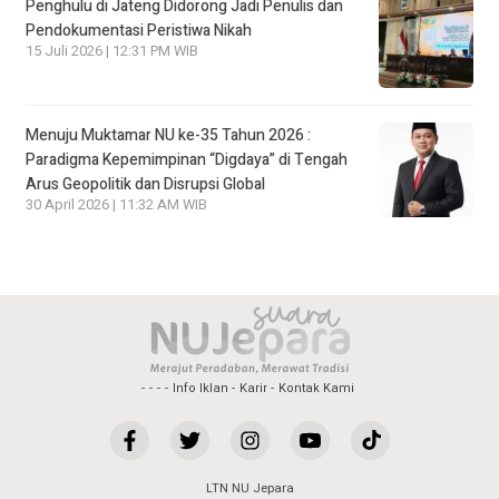
Penghulu di Jateng Didorong Jadi Penulis dan
Pendokumentasi Peristiwa Nikah
15 Juli 2026 | 12:31 PM WIB
Menuju Muktamar NU ke-35 Tahun 2026 :
Paradigma Kepemimpinan “Digdaya” di Tengah
Arus Geopolitik dan Disrupsi Global
30 April 2026 | 11:32 AM WIB
Info Iklan
Karir
Kontak Kami
LTN NU Jepara