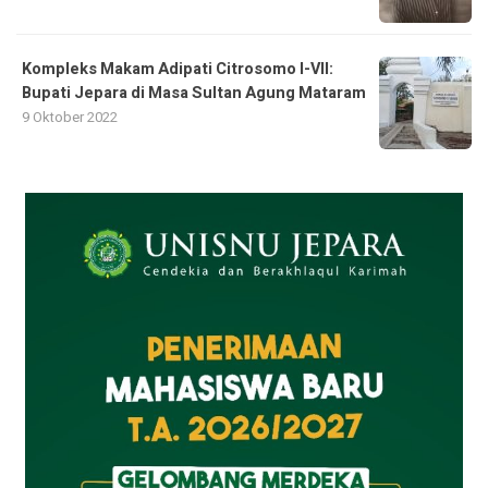
Kompleks Makam Adipati Citrosomo I-VII:
Bupati Jepara di Masa Sultan Agung Mataram
9 Oktober 2022