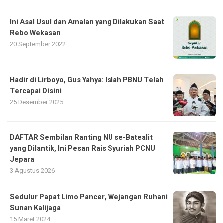
Ini Asal Usul dan Amalan yang Dilakukan Saat
Rebo Wekasan
20 September 2022
Hadir di Lirboyo, Gus Yahya: Islah PBNU Telah
Tercapai Disini
25 Desember 2025
DAFTAR Sembilan Ranting NU se-Batealit
yang Dilantik, Ini Pesan Rais Syuriah PCNU
Jepara
3 Agustus 2026
Sedulur Papat Limo Pancer, Wejangan Ruhani
Sunan Kalijaga
15 Maret 2024