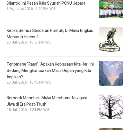
Dilantik, Ini Pesan Rais Syuriah PCNU Jepara
3 Agustus 2026 | 1:50 PM WIB
Ketika Semua Sandaran Runtuh, Di Mana Engkau
Menaruh Hatimu?
23 Juli 2026 | 10:56 PM WIB
Fenomena “Raan”: Apakah Kebiasaan Kita Hari Ini
Sedang Menghancurkan Masa Depan yang Kita
Impikan?
23 Juli 2026 | 10:48 PM WIB
Berhenti Menebak, Mulai Membumi: Navigasi
Jiwa di Era Post-Truth
15 Juli 2026 | 1:21 PM WIB