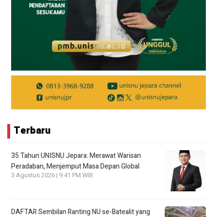
Terbaru
35 Tahun UNISNU Jepara: Merawat Warisan
Peradaban, Menjemput Masa Depan Global
3 Agustus 2026 | 9:41 PM WIB
DAFTAR Sembilan Ranting NU se-Batealit yang