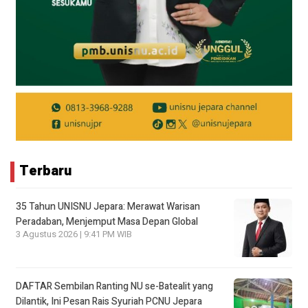
Terbaru
35 Tahun UNISNU Jepara: Merawat Warisan
Peradaban, Menjemput Masa Depan Global
3 Agustus 2026 | 9:41 PM WIB
DAFTAR Sembilan Ranting NU se-Batealit yang
Dilantik, Ini Pesan Rais Syuriah PCNU Jepara