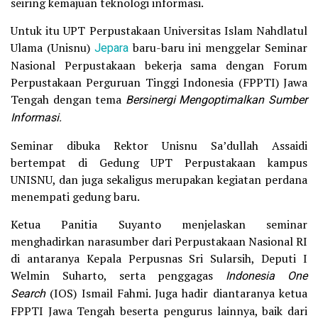
seiring kemajuan teknologi informasi.
Untuk itu UPT Perpustakaan Universitas Islam Nahdlatul
Ulama (Unisnu)
Jepara
baru-baru ini menggelar Seminar
Nasional Perpustakaan bekerja sama dengan Forum
Perpustakaan Perguruan Tinggi Indonesia (FPPTI) Jawa
Tengah dengan tema
Bersinergi Mengoptimalkan Sumber
Informasi.
Seminar dibuka Rektor Unisnu Sa’dullah Assaidi
bertempat di Gedung UPT Perpustakaan kampus
UNISNU, dan juga sekaligus merupakan kegiatan perdana
menempati gedung baru.
Ketua Panitia Suyanto menjelaskan seminar
menghadirkan narasumber dari Perpustakaan Nasional RI
di antaranya Kepala Perpusnas Sri Sularsih, Deputi I
Welmin Suharto, serta penggagas
Indonesia One
Search
(IOS) Ismail Fahmi. Juga hadir diantaranya ketua
FPPTI Jawa Tengah beserta pengurus lainnya, baik dari