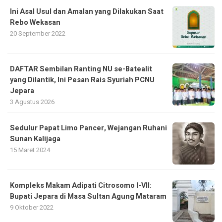
Ini Asal Usul dan Amalan yang Dilakukan Saat
Rebo Wekasan
20 September 2022
DAFTAR Sembilan Ranting NU se-Batealit
yang Dilantik, Ini Pesan Rais Syuriah PCNU
Jepara
3 Agustus 2026
Sedulur Papat Limo Pancer, Wejangan Ruhani
Sunan Kalijaga
15 Maret 2024
Kompleks Makam Adipati Citrosomo I-VII:
Bupati Jepara di Masa Sultan Agung Mataram
9 Oktober 2022