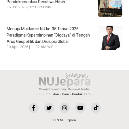
Pendokumentasi Peristiwa Nikah
15 Juli 2026 | 12:31 PM WIB
Menuju Muktamar NU ke-35 Tahun 2026 :
Paradigma Kepemimpinan “Digdaya” di Tengah
Arus Geopolitik dan Disrupsi Global
30 April 2026 | 11:32 AM WIB
Info Iklan
Karir
Kontak Kami
LTN NU Jepara