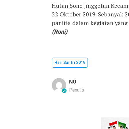
Hutan Sono Jinggotan Kecama
22 Oktober 2019. Sebanyak 2
panitia dalam kegiatan yang 
(Roni)
Hari Santri 2019
NU
Penulis