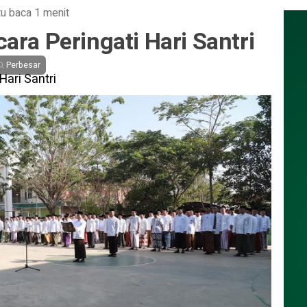
u baca 1 menit
ara Peringati Hari Santri
Perbesar