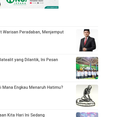
t Warisan Peradaban, Menjemput
ealit yang Dilantik, Ini Pesan
Di Mana Engkau Menaruh Hatimu?
an Kita Hari Ini Sedang