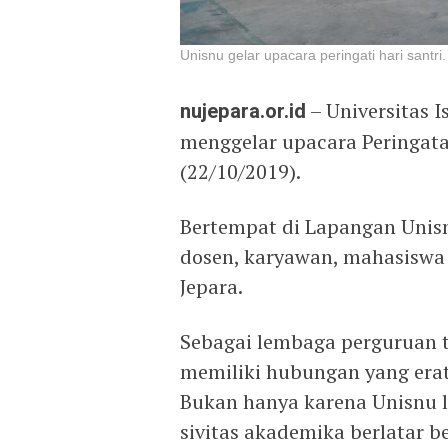
Unisnu gelar upacara peringati hari santri. 
nujepara.or.id
– Universitas 
menggelar upacara Peringatan
(22/10/2019).
Bertempat di Lapangan Unisn
dosen, karyawan, mahasiswa 
Jepara.
Sebagai lembaga perguruan t
memiliki hubungan yang erat
Bukan hanya karena Unisnu la
sivitas akademika berlatar b