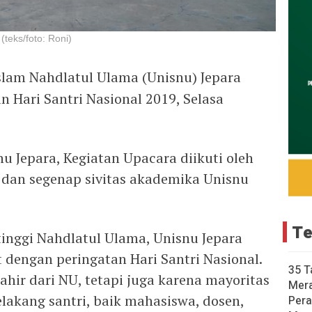
(teks/foto: Roni)
Islam Nahdlatul Ulama (Unisnu) Jepara
 Hari Santri Nasional 2019, Selasa
u Jepara, Kegiatan Upacara diikuti oleh
dan segenap sivitas akademika Unisnu
Te
inggi Nahdlatul Ulama, Unisnu Jepara
 dengan peringatan Hari Santri Nasional.
35 T
hir dari NU, tetapi juga karena mayoritas
Mer
elakang santri, baik mahasiswa, dosen,
Pera