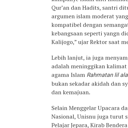
Qur’an dan Hadits, santri d
argumen islam moderat yang
kompatibel dengan semanga
kebangsaan seperti yangn d
Kalijogo,” ujar Rektor saat
Lebih lanjut, ia juga menya
adalah meninggikan kalimat A
agama Islam
Rahmatan lil al
bukan sekadar akidah dan sy
dan kemajuan.
Selain Menggelar Upacara dan
Nasional, Unisnu juga turut 
Pelajar Jepara, Kirab Bender