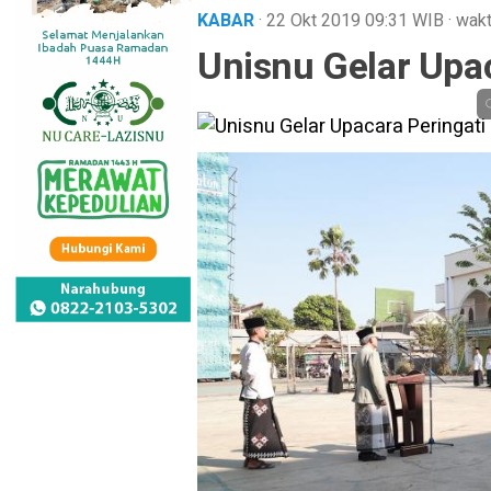
KABAR
· 22 Okt 2019
09:31
WIB
·
wakt
Unisnu Gelar Upac