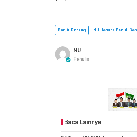
Banjir Dorang
NU Jepara Peduli Be
NU
Penulis
Baca Lainnya