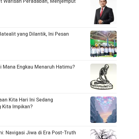
t Warisan Peradaban, Menjemput
ealit yang Dilantik, Ini Pesan
Di Mana Engkau Menaruh Hatimu?
an Kita Hari Ini Sedang
Kita Impikan?
 Navigasi Jiwa di Era Post-Truth