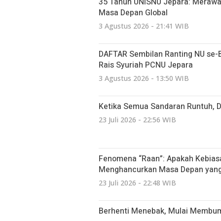
35 Tahun UNISNU Jepara: Merawa
Masa Depan Global
3 Agustus 2026 - 21:41 WIB
DAFTAR Sembilan Ranting NU se-Bat
Rais Syuriah PCNU Jepara
3 Agustus 2026 - 13:50 WIB
Ketika Semua Sandaran Runtuh, 
23 Juli 2026 - 22:56 WIB
Fenomena “Raan”: Apakah Kebiasa
Menghancurkan Masa Depan yang 
23 Juli 2026 - 22:48 WIB
Berhenti Menebak, Mulai Membumi: