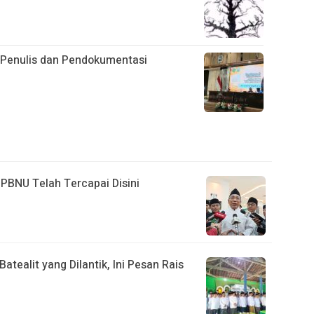
i Penulis dan Pendokumentasi
h PBNU Telah Tercapai Disini
tealit yang Dilantik, Ini Pesan Rais