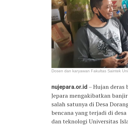
Dosen dan karyawan Fakultas Saintek Uni
nujepara.or.id
– Hujan deras 
Jepara mengakibatkan banjir
salah satunya di Desa Dora
bencana yang terjadi di desa
dan teknologi Universitas Is