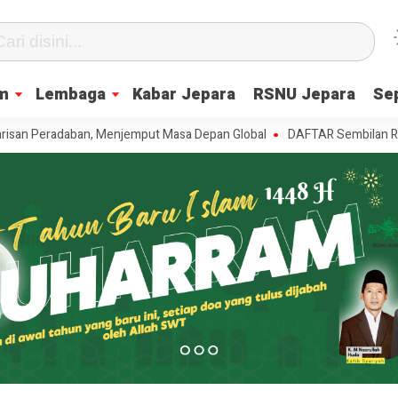
m
Lembaga
Kabar Jepara
RSNU Jepara
Se
adaban, Menjemput Masa Depan Global
DAFTAR Sembilan Ranting NU se