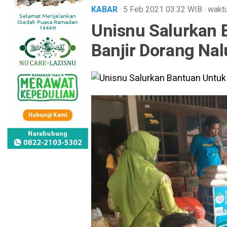
KABAR
· 5 Feb 2021
03:32
WIB
·
waktu
Unisnu Salurkan 
Banjir Dorang Na