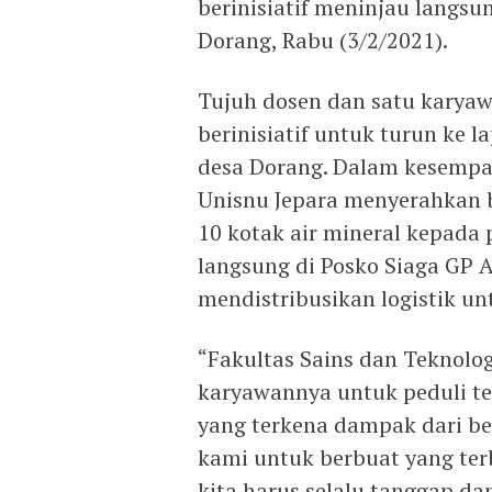
berinisiatif meninjau langsu
Dorang, Rabu (3/2/2021).
Tujuh dosen dan satu karyaw
berinisiatif untuk turun ke
desa Dorang. Dalam kesempat
Unisnu Jepara menyerahkan 
10 kotak air mineral kepada
langsung di Posko Siaga GP 
mendistribusikan logistik unt
“Fakultas Sains dan Teknol
karyawannya untuk peduli t
yang terkena dampak dari b
kami untuk berbuat yang terb
kita harus selalu tanggap d