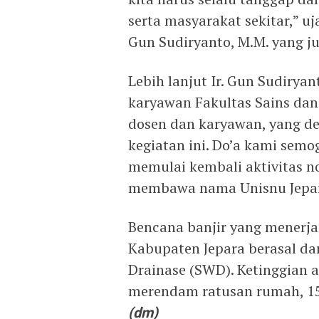
serta masyarakat sekitar,” uj
Gun Sudiryanto, M.M. yang j
Lebih lanjut Ir. Gun Sudirya
karyawan Fakultas Sains dan 
dosen dan karyawan, yang de
kegiatan ini. Do’a kami semo
memulai kembali aktivitas n
membawa nama Unisnu Jepar
Bencana banjir yang menerj
Kabupaten Jepara berasal d
Drainase (SWD). Ketinggian a
merendam ratusan rumah, 15
(dm)