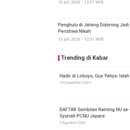
15 Juli 2026 - 13:21 WIB
Penghulu di Jateng Didorong Jad
Peristiwa Nikah
15 Juli 2026 - 12:31 WIB
Trending di Kabar
Hadir di Lirboyo, Gus Yahya: Isla
25 Desember 2025
DAFTAR Sembilan Ranting NU se-Ba
Syuriah PCNU Jepara
3 Agustus 2026