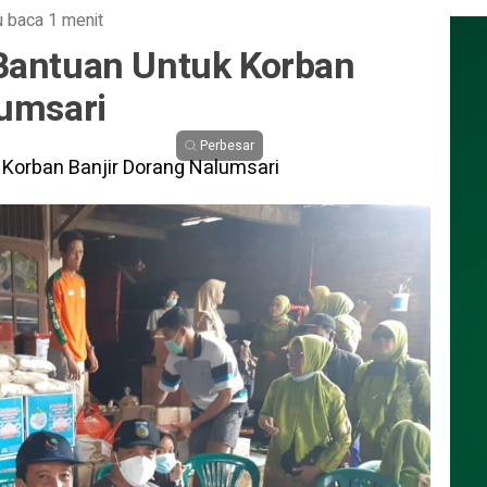
 baca 1 menit
Bantuan Untuk Korban
lumsari
Perbesar