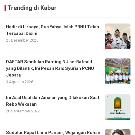
Trending di Kabar
Hadir di Lirboyo, Gus Yahya: Islah PBNU Telah
Tercapai Disini
25 Desember 2025
DAFTAR Sembilan Ranting NU se-Batealit
yang Dilantik, Ini Pesan Rais Syuriah PCNU
Jepara
3 Agustus 2026
Ini Asal Usul dan Amalan yang Dilakukan Saat
Rebo Wekasan
20 September 2022
Sedulur Papat Limo Pancer, Wejangan Ruhani