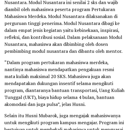
Nusantara. Modul Nusantara ini senilai 2 sks dan wajib
diambil oleh mahasiswa peserta program Pertukaran
Mahasiswa Merdeka. Modul Nusantara dilaksanakan di
perguruan tinggi penerima. Modul Nusantara dibagi ke
dalam empat jenis kegiatan yaitu kebinekaan, inspirasi,
refleksi, dan kontribusi sosial. Dalam pelaksanaan Modul
Nusantara, mahasiswa akan dibimbing oleh dosen
pembimbing modul nusantara dan dibantu oleh mentor.
“Dalam program pertukaran mahasiswa merdeka,
nantinya mahasiswa mendapatkan pengakuan resmi
mata kuliah maksimal 20 SKS. Mahasiswa juga akan
mendapatakan dukungan insentif selama mengikuti
program, diantaranya bantuan transportasi, Uang Kuliah
Tunggal (UKT), biaya hidup selama 4 bulan, bantuan
akomodasi dan juga pulsa”, jelas Husni.
Selain itu Husni Mubarok, juga mengajak mahasiswanya
untuk mengikuti program kampus mengajar. Program ini
bertujuan untuk membekali mahasiswa untuk menguasai