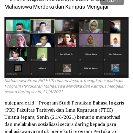
Perbesar
Mahasiswa Prodi PBI FTIK Unisnu Jepara, mengikuti sosialisasi
Program Pertukaran Mahasiswa Merdeka dan Kampus Mengajar
secara daring senin, 21/6/2021
nujepara.or.id – Program Studi Pendikan Bahasa Inggris
(PBI) Fakultas Tarbiyah dan Ilmu Keguruan (FTIK)
Unisnu Jepara, Senin (21/6/2021) kemarin memotivasi
dan melakukan sosialisasi secara daring kepada para
mahasiswanya untuk mengikuti program Pertukaran