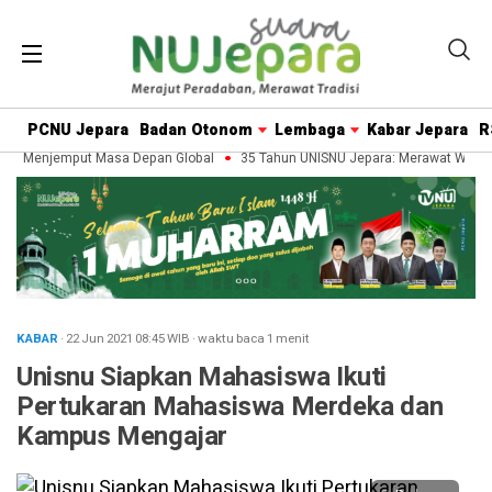
PCNU Jepara
Badan Otonom
Lembaga
Kabar Jepara
R
, Menjemput Masa Depan Global
35 Tahun UNISNU Jepara: Merawat Warisan
KABAR
· 22 Jun 2021
08:45
WIB
·
waktu baca 1 menit
Unisnu Siapkan Mahasiswa Ikuti
Pertukaran Mahasiswa Merdeka dan
Kampus Mengajar