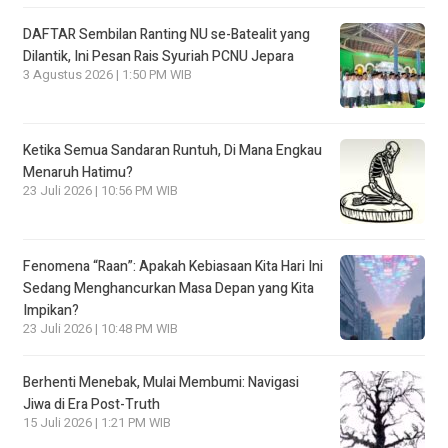
DAFTAR Sembilan Ranting NU se-Batealit yang
Dilantik, Ini Pesan Rais Syuriah PCNU Jepara
3 Agustus 2026 | 1:50 PM WIB
Ketika Semua Sandaran Runtuh, Di Mana Engkau
Menaruh Hatimu?
23 Juli 2026 | 10:56 PM WIB
Fenomena “Raan”: Apakah Kebiasaan Kita Hari Ini
Sedang Menghancurkan Masa Depan yang Kita
Impikan?
23 Juli 2026 | 10:48 PM WIB
Berhenti Menebak, Mulai Membumi: Navigasi
Jiwa di Era Post-Truth
15 Juli 2026 | 1:21 PM WIB