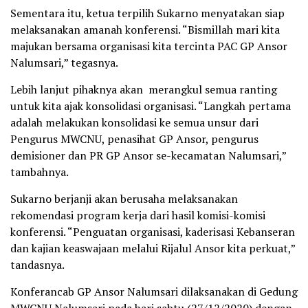
Sementara itu, ketua terpilih Sukarno menyatakan siap
melaksanakan amanah konferensi. “Bismillah mari kita
majukan bersama organisasi kita tercinta PAC GP Ansor
Nalumsari,” tegasnya.
Lebih lanjut pihaknya akan merangkul semua ranting
untuk kita ajak konsolidasi organisasi. “Langkah pertama
adalah melakukan konsolidasi ke semua unsur dari
Pengurus MWCNU, penasihat GP Ansor, pengurus
demisioner dan PR GP Ansor se-kecamatan Nalumsari,”
tambahnya.
Sukarno berjanji akan berusaha melaksanakan
rekomendasi program kerja dari hasil komisi-komisi
konferensi. “Penguatan organisasi, kaderisasi Kebanseran
dan kajian keaswajaan melalui Rijalul Ansor kita perkuat,”
tandasnya.
Konferancab GP Ansor Nalumsari dilaksanakan di Gedung
MWCNU Nalumsari pada hari sabtu (27/12/2020) dengan