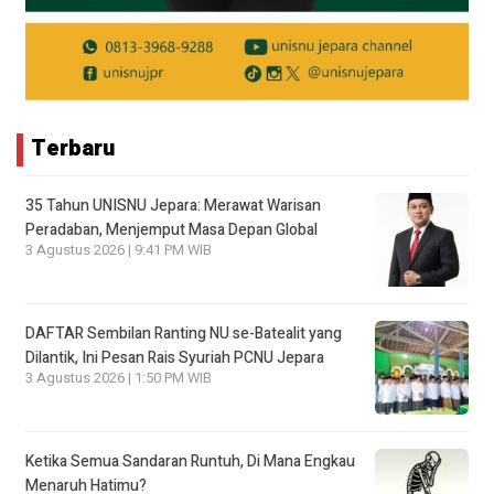
Terbaru
35 Tahun UNISNU Jepara: Merawat Warisan
Peradaban, Menjemput Masa Depan Global
3 Agustus 2026 | 9:41 PM WIB
DAFTAR Sembilan Ranting NU se-Batealit yang
Dilantik, Ini Pesan Rais Syuriah PCNU Jepara
3 Agustus 2026 | 1:50 PM WIB
Ketika Semua Sandaran Runtuh, Di Mana Engkau
Menaruh Hatimu?