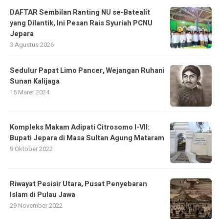
DAFTAR Sembilan Ranting NU se-Batealit
yang Dilantik, Ini Pesan Rais Syuriah PCNU
Jepara
3 Agustus 2026
Sedulur Papat Limo Pancer, Wejangan Ruhani
Sunan Kalijaga
15 Maret 2024
Kompleks Makam Adipati Citrosomo I-VII:
Bupati Jepara di Masa Sultan Agung Mataram
9 Oktober 2022
Riwayat Pesisir Utara, Pusat Penyebaran
Islam di Pulau Jawa
29 November 2022