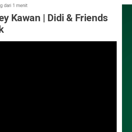
g dari 1 menit
ey Kawan | Didi & Friends
k