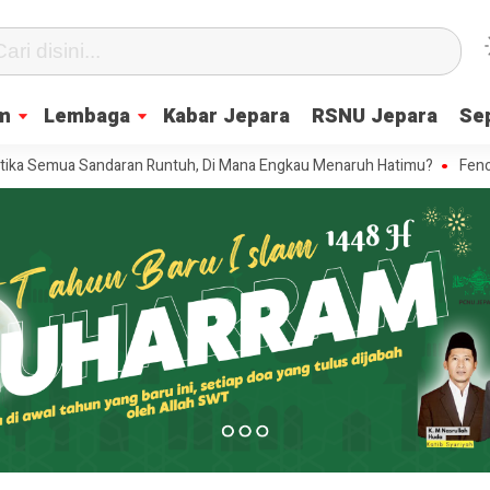
m
Lembaga
Kabar Jepara
RSNU Jepara
Se
emua Sandaran Runtuh, Di Mana Engkau Menaruh Hatimu?
Fenomena “