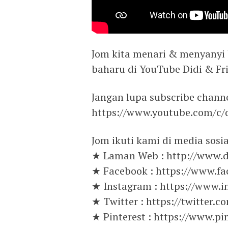
Jom kita menari & menyanyi 
baharu di YouTube Didi & Fri
Jangan lupa subscribe channe
https://www.youtube.com/c/d
Jom ikuti kami di media sosia
★ Laman Web : http://www.d
★ Facebook : https://www.f
★ Instagram : https://www.i
★ Twitter : https://twitter.c
★ Pinterest : https://www.pi