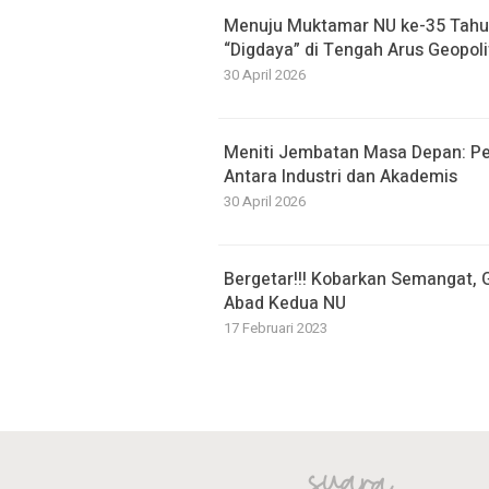
Menuju Muktamar NU ke-35 Tahu
“Digdaya” di Tengah Arus Geopolit
30 April 2026
Meniti Jembatan Masa Depan: Pe
Antara Industri dan Akademis
30 April 2026
Bergetar!!! Kobarkan Semangat,
Abad Kedua NU
17 Februari 2023