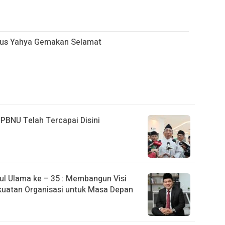
 Gus Yahya Gemakan Selamat
h PBNU Telah Tercapai Disini
l Ulama ke – 35 : Membangun Visi
uatan Organisasi untuk Masa Depan