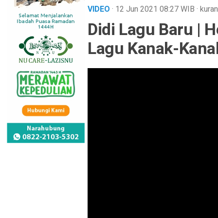
VIDEO
· 12 Jun 2021
08:27
WIB
·
kuran
Didi Lagu Baru | H
Lagu Kanak-Kana