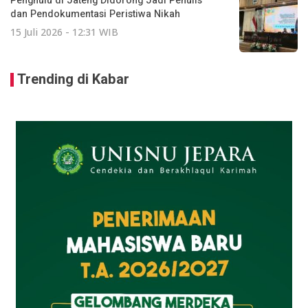
Penghulu di Jateng Didorong Jadi Penulis
dan Pendokumentasi Peristiwa Nikah
15 Juli 2026 - 12:31 WIB
Trending di Kabar