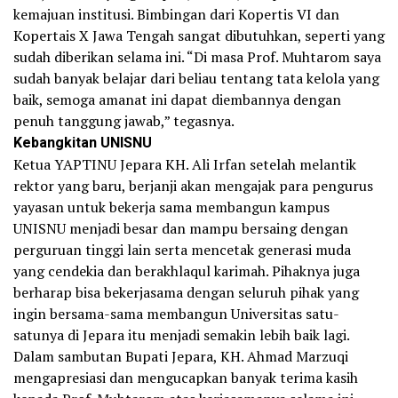
kemajuan institusi. Bimbingan dari Kopertis VI dan
Kopertais X Jawa Tengah sangat dibutuhkan, seperti yang
sudah diberikan selama ini. “Di masa Prof. Muhtarom saya
sudah banyak belajar dari beliau tentang tata kelola yang
baik, semoga amanat ini dapat diembannya dengan
penuh tanggung jawab,” tegasnya.
Kebangkitan UNISNU
Ketua YAPTINU Jepara KH. Ali Irfan setelah melantik
rektor yang baru, berjanji akan mengajak para pengurus
yayasan untuk bekerja sama membangun kampus
UNISNU menjadi besar dan mampu bersaing dengan
perguruan tinggi lain serta mencetak generasi muda
yang cendekia dan berakhlaqul karimah. Pihaknya juga
berharap bisa bekerjasama dengan seluruh pihak yang
ingin bersama-sama membangun Universitas satu-
satunya di Jepara itu menjadi semakin lebih baik lagi.
Dalam sambutan Bupati Jepara, KH. Ahmad Marzuqi
mengapresiasi dan mengucapkan banyak terima kasih