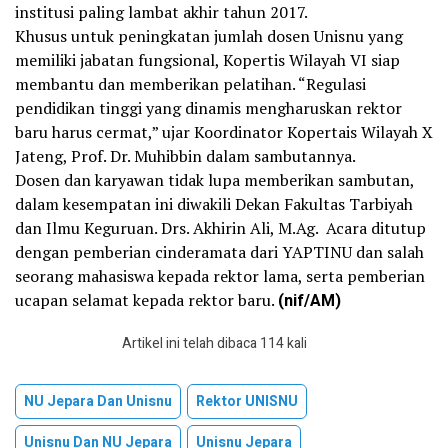
institusi paling lambat akhir tahun 2017.
Khusus untuk peningkatan jumlah dosen Unisnu yang
memiliki jabatan fungsional, Kopertis Wilayah VI siap
membantu dan memberikan pelatihan. “Regulasi
pendidikan tinggi yang dinamis mengharuskan rektor
baru harus cermat,” ujar Koordinator Kopertais Wilayah X
Jateng, Prof. Dr. Muhibbin dalam sambutannya.
Dosen dan karyawan tidak lupa memberikan sambutan,
dalam kesempatan ini diwakili Dekan Fakultas Tarbiyah
dan Ilmu Keguruan. Drs. Akhirin Ali, M.Ag. Acara ditutup
dengan pemberian cinderamata dari YAPTINU dan salah
seorang mahasiswa kepada rektor lama, serta pemberian
ucapan selamat kepada rektor baru.
(nif/AM)
Artikel ini telah dibaca 114 kali
NU Jepara Dan Unisnu
Rektor UNISNU
Unisnu Dan NU Jepara
Unisnu Jepara