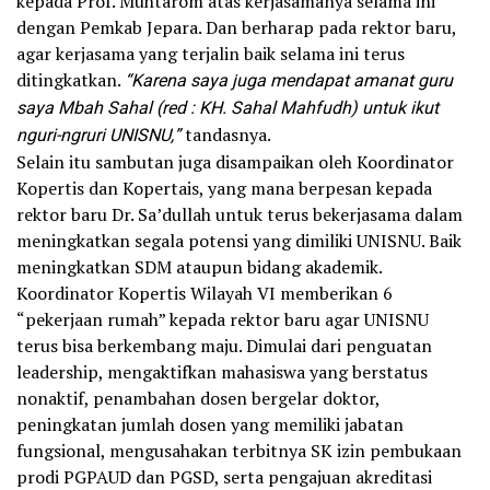
kepada Prof. Muhtarom atas kerjasamanya selama ini
dengan Pemkab Jepara. Dan berharap pada rektor baru,
agar kerjasama yang terjalin baik selama ini terus
ditingkatkan.
“Karena saya juga mendapat amanat guru
saya Mbah Sahal (red : KH. Sahal Mahfudh) untuk ikut
nguri-ngruri UNISNU,”
tandasnya.
Selain itu sambutan juga disampaikan oleh Koordinator
Kopertis dan Kopertais, yang mana berpesan kepada
rektor baru Dr. Sa’dullah untuk terus bekerjasama dalam
meningkatkan segala potensi yang dimiliki UNISNU. Baik
meningkatkan SDM ataupun bidang akademik.
Koordinator Kopertis Wilayah VI memberikan 6
“pekerjaan rumah” kepada rektor baru agar UNISNU
terus bisa berkembang maju. Dimulai dari penguatan
leadership, mengaktifkan mahasiswa yang berstatus
nonaktif, penambahan dosen bergelar doktor,
peningkatan jumlah dosen yang memiliki jabatan
fungsional, mengusahakan terbitnya SK izin pembukaan
prodi PGPAUD dan PGSD, serta pengajuan akreditasi