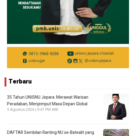
Terbaru
35 Tahun UNISNU Jepara: Merawat Warisan
Peradaban, Menjemput Masa Depan Global
3 Agustus 2026 | 9:41 PM WIB
DAFTAR Sembilan Ranting NU se-Batealit yang