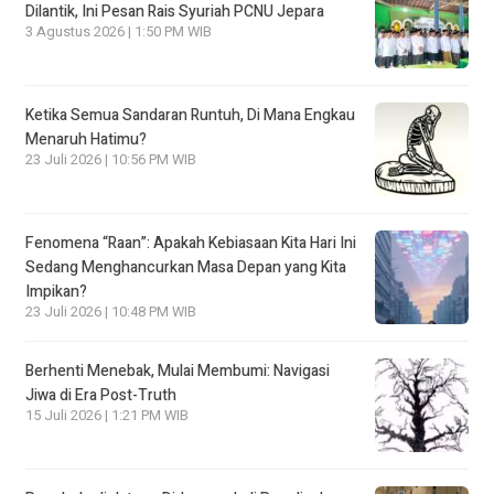
Dilantik, Ini Pesan Rais Syuriah PCNU Jepara
3 Agustus 2026 | 1:50 PM WIB
Ketika Semua Sandaran Runtuh, Di Mana Engkau
Menaruh Hatimu?
23 Juli 2026 | 10:56 PM WIB
Fenomena “Raan”: Apakah Kebiasaan Kita Hari Ini
Sedang Menghancurkan Masa Depan yang Kita
Impikan?
23 Juli 2026 | 10:48 PM WIB
Berhenti Menebak, Mulai Membumi: Navigasi
Jiwa di Era Post-Truth
15 Juli 2026 | 1:21 PM WIB