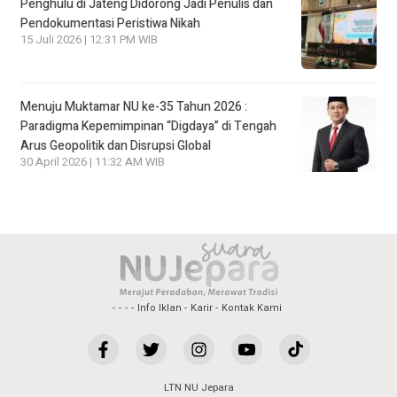
Penghulu di Jateng Didorong Jadi Penulis dan
Pendokumentasi Peristiwa Nikah
15 Juli 2026 | 12:31 PM WIB
Menuju Muktamar NU ke-35 Tahun 2026 :
Paradigma Kepemimpinan “Digdaya” di Tengah
Arus Geopolitik dan Disrupsi Global
30 April 2026 | 11:32 AM WIB
Info Iklan
Karir
Kontak Kami
LTN NU Jepara