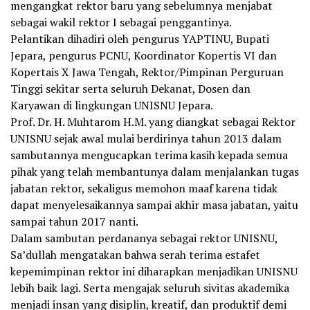
mengangkat rektor baru yang sebelumnya menjabat
sebagai wakil rektor I sebagai penggantinya.
Pelantikan dihadiri oleh pengurus YAPTINU, Bupati
Jepara, pengurus PCNU, Koordinator Kopertis VI dan
Kopertais X Jawa Tengah, Rektor/Pimpinan Perguruan
Tinggi sekitar serta seluruh Dekanat, Dosen dan
Karyawan di lingkungan UNISNU Jepara.
Prof. Dr. H. Muhtarom H.M. yang diangkat sebagai Rektor
UNISNU sejak awal mulai berdirinya tahun 2013 dalam
sambutannya mengucapkan terima kasih kepada semua
pihak yang telah membantunya dalam menjalankan tugas
jabatan rektor, sekaligus memohon maaf karena tidak
dapat menyelesaikannya sampai akhir masa jabatan, yaitu
sampai tahun 2017 nanti.
Dalam sambutan perdananya sebagai rektor UNISNU,
Sa’dullah mengatakan bahwa serah terima estafet
kepemimpinan rektor ini diharapkan menjadikan UNISNU
lebih baik lagi. Serta mengajak seluruh sivitas akademika
menjadi insan yang disiplin, kreatif, dan produktif demi