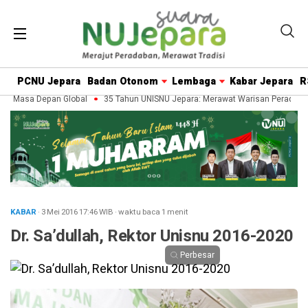
PCNU Jepara
Badan Otonom
Lembaga
Kabar Jepara
R
 Masa Depan Global
35 Tahun UNISNU Jepara: Merawat Warisan Peradaban,
KABAR
· 3 Mei 2016
17:46
WIB
·
waktu baca 1 menit
Dr. Sa’dullah, Rektor Unisnu 2016-2020
Perbesar