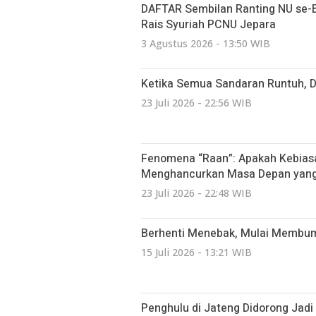
DAFTAR Sembilan Ranting NU se-Bat
Rais Syuriah PCNU Jepara
3 Agustus 2026 - 13:50 WIB
Ketika Semua Sandaran Runtuh, 
23 Juli 2026 - 22:56 WIB
Fenomena “Raan”: Apakah Kebiasa
Menghancurkan Masa Depan yang 
23 Juli 2026 - 22:48 WIB
Berhenti Menebak, Mulai Membumi:
15 Juli 2026 - 13:21 WIB
Penghulu di Jateng Didorong Jad