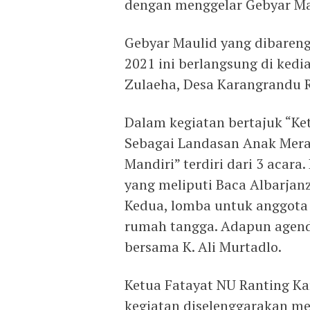
dengan menggelar Gebyar M
Gebyar Maulid yang dibareng
2021 ini berlangsung di ked
Zulaeha, Desa Karangrandu R
Dalam kegiatan bertajuk “
Sebagai Landasan Anak Merai
Mandiri” terdiri dari 3 acara
yang meliputi Baca Albarjanz
Kedua, lomba untuk anggota 
rumah tangga. Adapun agenda
bersama K. Ali Murtadlo.
Ketua Fatayat NU Ranting K
kegiatan diselenggarakan 