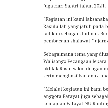
juga Hari Santri tahun 2021.
“Kegiatan ini kami laksanak
Rasulullah yang jatuh pada b
jadikan sebagai khidmat. Ber
pembacaan shalawat,” ujarn
Sebagaimana tema yang dius
Walisongo Pecangaan Jepara 
akhlak Rasul yakni dengan m
serta menghasilkan anak-ana
“Melalui kegiatan ini kami
anggota Fatayat juga sebag
kemajuan Fatayat NU Rantin