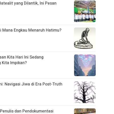
ealit yang Dilantik, Ini Pesan
Di Mana Engkau Menaruh Hatimu?
an Kita Hari Ini Sedang
Kita Impikan?
 Navigasi Jiwa di Era Post-Truth
i Penulis dan Pendokumentasi