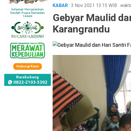
KABAR
· 3 Nov 2021
13:15
WIB
·
waktu
Gebyar Maulid dan
Karangrandu