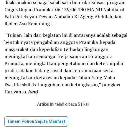
dilaksanakan sebagai salah satu bentuk realisasi program
Gugus Depan Pramuka 06.139/06.140 MA NU Nahdlatul
Fata Petekeyan Dewan Ambalan Ki Ageng Abdillah dan
Raden Ayu Kemuning.
“Tujuan lain dari kegiatan ini di antaranya adalah sebagai
bentuk nyata pengabdian anggota Pramuka kepada
masyarakat dan kepedulian terhadap lingkungan,
meningkatkan semangat kerja sama antar anggota
Pramuka, meningkatkan pengetahuan dan keterampilan
praktis dalam bidang sosial dan kepramukaan serta
meningkatkan ketakwaan kepada Tuhan Yang Maha
Esa, life skill, ketangguhan dan ketangkasan,” pungkas
Hariyanto.
(sm)
Artikel ini telah dibaca 51 kali
Tanam Pohon Sejuta Manfaat