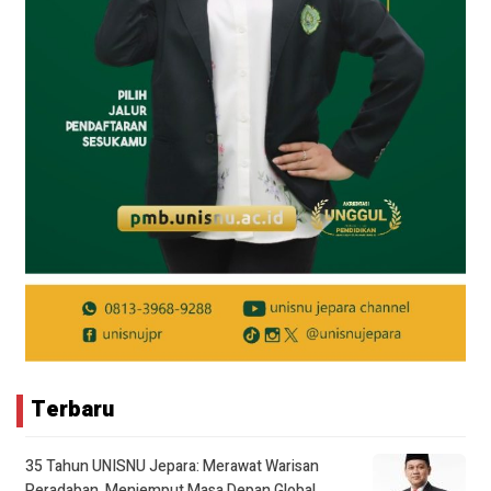
Terbaru
35 Tahun UNISNU Jepara: Merawat Warisan
Peradaban, Menjemput Masa Depan Global