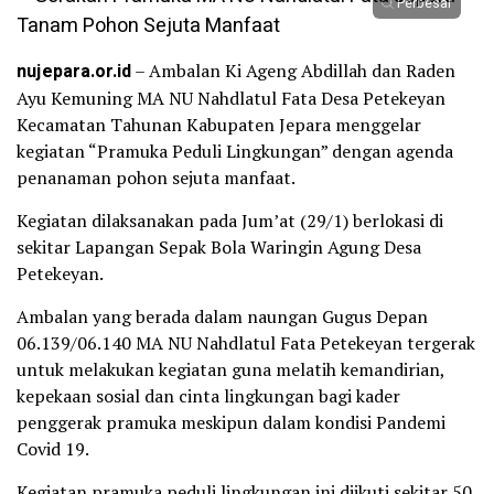
Perbesar
nujepara.or.id
– Ambalan Ki Ageng Abdillah dan Raden
Ayu Kemuning MA NU Nahdlatul Fata Desa Petekeyan
Kecamatan Tahunan Kabupaten Jepara menggelar
kegiatan “Pramuka Peduli Lingkungan” dengan agenda
penanaman pohon sejuta manfaat.
Kegiatan dilaksanakan pada Jum’at (29/1) berlokasi di
sekitar Lapangan Sepak Bola Waringin Agung Desa
Petekeyan.
Ambalan yang berada dalam naungan Gugus Depan
06.139/06.140 MA NU Nahdlatul Fata Petekeyan tergerak
untuk melakukan kegiatan guna melatih kemandirian,
kepekaan sosial dan cinta lingkungan bagi kader
penggerak pramuka meskipun dalam kondisi Pandemi
Covid 19.
Kegiatan pramuka peduli lingkungan ini diikuti sekitar 50