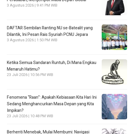
3 Agustus 2026 | 9:41 PM WIB
DAFTAR Sembilan Ranting NU se-Batealit yang
Dilantik, Ini Pesan Rais Syuriah PCNU Jepara
3 Agustus 2026 | 1:50 PM WIB
Ketika Semua Sandaran Runtuh, Di Mana Engkau
Menaruh Hatimu?
23 Juli 2026 | 10:56 PM WIB
Fenomena “Raan”: Apakah Kebiasaan Kita Hari Ini
Sedang Menghancurkan Masa Depan yang Kita
Impikan?
23 Juli 2026 | 10:48 PM WIB
Berhenti Menebak, Mulai Membumi: Navigasi