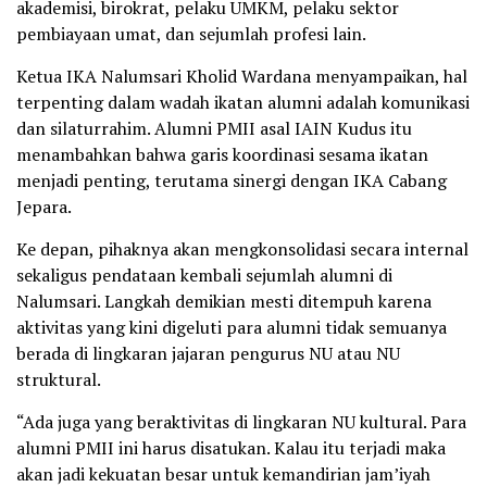
akademisi, birokrat, pelaku UMKM, pelaku sektor
pembiayaan umat, dan sejumlah profesi lain.
Ketua IKA Nalumsari Kholid Wardana menyampaikan, hal
terpenting dalam wadah ikatan alumni adalah komunikasi
dan silaturrahim. Alumni PMII asal IAIN Kudus itu
menambahkan bahwa garis koordinasi sesama ikatan
menjadi penting, terutama sinergi dengan IKA Cabang
Jepara.
Ke depan, pihaknya akan mengkonsolidasi secara internal
sekaligus pendataan kembali sejumlah alumni di
Nalumsari. Langkah demikian mesti ditempuh karena
aktivitas yang kini digeluti para alumni tidak semuanya
berada di lingkaran jajaran pengurus NU atau NU
struktural.
“Ada juga yang beraktivitas di lingkaran NU kultural. Para
alumni PMII ini harus disatukan. Kalau itu terjadi maka
akan jadi kekuatan besar untuk kemandirian jam’iyah