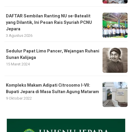
DAFTAR Sembilan Ranting NU se-Batealit
yang Dilantik, Ini Pesan Rais Syuriah PCNU
Jepara
3 Agustus 2026
Sedulur Papat Limo Pancer, Wejangan Ruhani
Sunan Kalijaga
15 Maret 2024
Kompleks Makam Adipati Citrosomo I-VII:
Bupati Jepara di Masa Sultan Agung Mataram
9 Oktober 2022