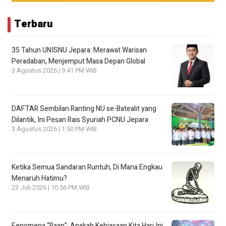
Terbaru
35 Tahun UNISNU Jepara: Merawat Warisan
Peradaban, Menjemput Masa Depan Global
3 Agustus 2026 | 9:41 PM WIB
DAFTAR Sembilan Ranting NU se-Batealit yang
Dilantik, Ini Pesan Rais Syuriah PCNU Jepara
3 Agustus 2026 | 1:50 PM WIB
Ketika Semua Sandaran Runtuh, Di Mana Engkau
Menaruh Hatimu?
23 Juli 2026 | 10:56 PM WIB
Fenomena “Raan”: Apakah Kebiasaan Kita Hari Ini