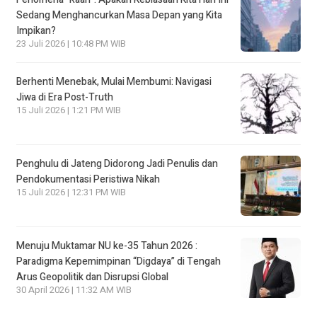
Sedang Menghancurkan Masa Depan yang Kita
Impikan?
23 Juli 2026 | 10:48 PM WIB
Berhenti Menebak, Mulai Membumi: Navigasi
Jiwa di Era Post-Truth
15 Juli 2026 | 1:21 PM WIB
Penghulu di Jateng Didorong Jadi Penulis dan
Pendokumentasi Peristiwa Nikah
15 Juli 2026 | 12:31 PM WIB
Menuju Muktamar NU ke-35 Tahun 2026 :
Paradigma Kepemimpinan “Digdaya” di Tengah
Arus Geopolitik dan Disrupsi Global
30 April 2026 | 11:32 AM WIB