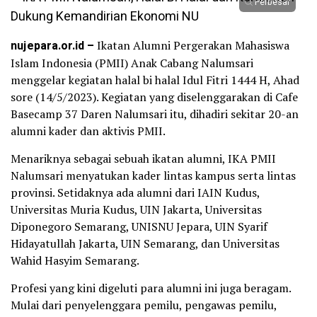
Perbesar
nujepara.or.id –
Ikatan Alumni Pergerakan Mahasiswa
Islam Indonesia (PMII) Anak Cabang Nalumsari
menggelar kegiatan halal bi halal Idul Fitri 1444 H, Ahad
sore (14/5/2023). Kegiatan yang diselenggarakan di Cafe
Basecamp 37 Daren Nalumsari itu, dihadiri sekitar 20-an
alumni kader dan aktivis PMII.
Menariknya sebagai sebuah ikatan alumni, IKA PMII
Nalumsari menyatukan kader lintas kampus serta lintas
provinsi. Setidaknya ada alumni dari IAIN Kudus,
Universitas Muria Kudus, UIN Jakarta, Universitas
Diponegoro Semarang, UNISNU Jepara, UIN Syarif
Hidayatullah Jakarta, UIN Semarang, dan Universitas
Wahid Hasyim Semarang.
Profesi yang kini digeluti para alumni ini juga beragam.
Mulai dari penyelenggara pemilu, pengawas pemilu,