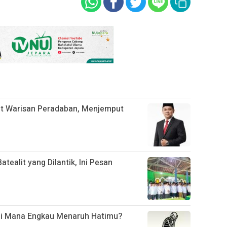
t Warisan Peradaban, Menjemput
ealit yang Dilantik, Ini Pesan
Di Mana Engkau Menaruh Hatimu?