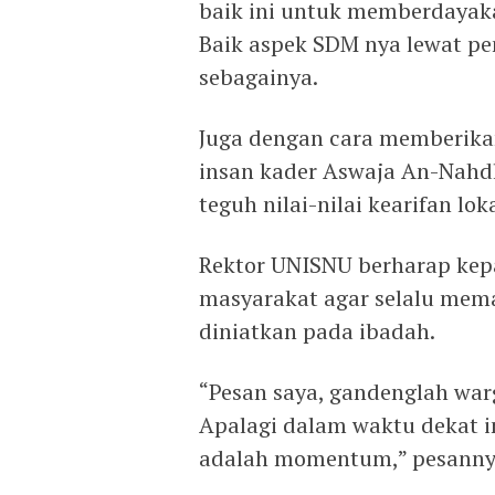
baik ini untuk memberdayak
Baik aspek SDM nya lewat 
sebagainya.
Juga dengan cara memberik
insan kader Aswaja An-Nah
teguh nilai-nilai kearifan lok
Rektor UNISNU berharap kepa
masyarakat agar selalu mema
diniatkan pada ibadah.
“Pesan saya, gandenglah wa
Apalagi dalam waktu dekat i
adalah momentum,” pesanny