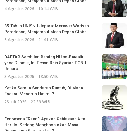
Peradaban, Menjemput Masa Depan Global
4 Agustus 2026 - 10:14 WIB
35 Tahun UNISNU Jepara: Merawat Warisan
Peradaban, Menjemput Masa Depan Global
3 Agustus 2026 - 21:41 WIB
DAFTAR Sembilan Ranting NU se-Batealit
yang Dilantik, Ini Pesan Rais Syuriah PCNU
Jepara
3 Agustus 2026 - 13:50 WIB
Ketika Semua Sandaran Runtuh, Di Mana
Engkau Menaruh Hatimu?
23 Juli 2026 - 22:56 WIB
Fenomena “Raan”: Apakah Kebiasaan Kita
Hari Ini Sedang Menghancurkan Masa
Depan yang Kita Impikan?