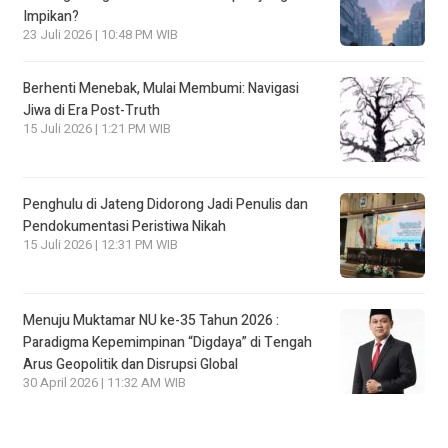
Impikan?
23 Juli 2026 | 10:48 PM WIB
Berhenti Menebak, Mulai Membumi: Navigasi
Jiwa di Era Post-Truth
15 Juli 2026 | 1:21 PM WIB
Penghulu di Jateng Didorong Jadi Penulis dan
Pendokumentasi Peristiwa Nikah
15 Juli 2026 | 12:31 PM WIB
Menuju Muktamar NU ke-35 Tahun 2026 :
Paradigma Kepemimpinan “Digdaya” di Tengah
Arus Geopolitik dan Disrupsi Global
30 April 2026 | 11:32 AM WIB