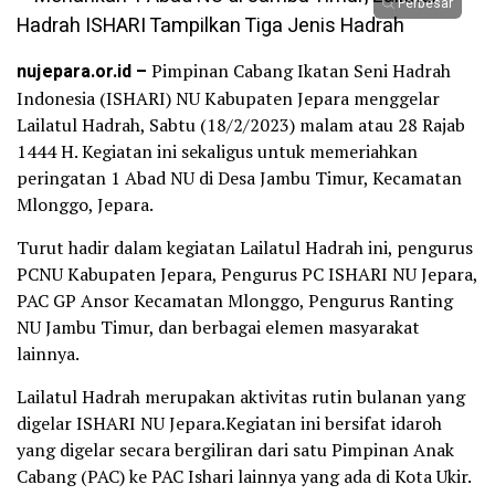
Perbesar
nujepara.or.id –
Pimpinan Cabang Ikatan Seni Hadrah
Indonesia (ISHARI) NU Kabupaten Jepara menggelar
Lailatul Hadrah, Sabtu (18/2/2023) malam atau 28 Rajab
1444 H. Kegiatan ini sekaligus untuk memeriahkan
peringatan 1 Abad NU di Desa Jambu Timur, Kecamatan
Mlonggo, Jepara.
Turut hadir dalam kegiatan Lailatul Hadrah ini, pengurus
PCNU Kabupaten Jepara, Pengurus PC ISHARI NU Jepara,
PAC GP Ansor Kecamatan Mlonggo, Pengurus Ranting
NU Jambu Timur, dan berbagai elemen masyarakat
lainnya.
Lailatul Hadrah merupakan aktivitas rutin bulanan yang
digelar ISHARI NU Jepara.Kegiatan ini bersifat idaroh
yang digelar secara bergiliran dari satu Pimpinan Anak
Cabang (PAC) ke PAC Ishari lainnya yang ada di Kota Ukir.