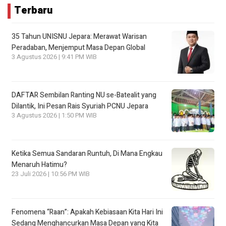
Terbaru
35 Tahun UNISNU Jepara: Merawat Warisan
Peradaban, Menjemput Masa Depan Global
3 Agustus 2026 | 9:41 PM WIB
DAFTAR Sembilan Ranting NU se-Batealit yang
Dilantik, Ini Pesan Rais Syuriah PCNU Jepara
3 Agustus 2026 | 1:50 PM WIB
Ketika Semua Sandaran Runtuh, Di Mana Engkau
Menaruh Hatimu?
23 Juli 2026 | 10:56 PM WIB
Fenomena “Raan”: Apakah Kebiasaan Kita Hari Ini
Sedang Menghancurkan Masa Depan yang Kita