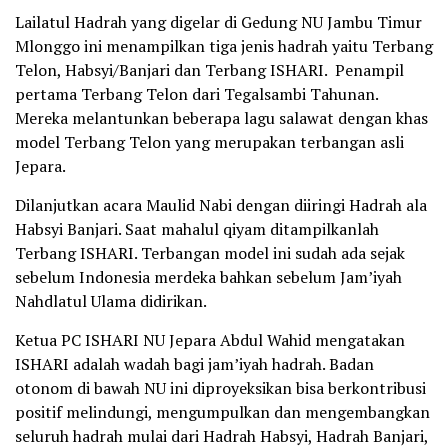
Lailatul Hadrah yang digelar di Gedung NU Jambu Timur
Mlonggo ini menampilkan tiga jenis hadrah yaitu Terbang
Telon, Habsyi/Banjari dan Terbang ISHARI. Penampil
pertama Terbang Telon dari Tegalsambi Tahunan.
Mereka melantunkan beberapa lagu salawat dengan khas
model Terbang Telon yang merupakan terbangan asli
Jepara.
Dilanjutkan acara Maulid Nabi dengan diiringi Hadrah ala
Habsyi Banjari. Saat mahalul qiyam ditampilkanlah
Terbang ISHARI. Terbangan model ini sudah ada sejak
sebelum Indonesia merdeka bahkan sebelum Jam’iyah
Nahdlatul Ulama didirikan.
Ketua PC ISHARI NU Jepara Abdul Wahid mengatakan
ISHARI adalah wadah bagi jam’iyah hadrah. Badan
otonom di bawah NU ini diproyeksikan bisa berkontribusi
positif melindungi, mengumpulkan dan mengembangkan
seluruh hadrah mulai dari Hadrah Habsyi, Hadrah Banjari,