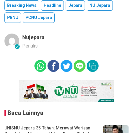
Breaking News
Headline
Jepara
NU Jepara
PBNU
PCNU Jepara
Nujepara
Penulis
Baca Lainnya
UNISNU Jepara 35 Tahun: Merawat Warisan