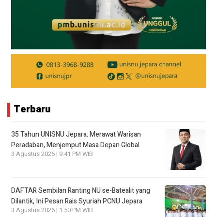
Terbaru
35 Tahun UNISNU Jepara: Merawat Warisan
Peradaban, Menjemput Masa Depan Global
3 Agustus 2026 | 9:41 PM WIB
DAFTAR Sembilan Ranting NU se-Batealit yang
Dilantik, Ini Pesan Rais Syuriah PCNU Jepara
3 Agustus 2026 | 1:50 PM WIB