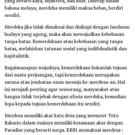
yang berarti kaya, sejahtera, dan kuat. Diserap dalam
bahasa melayu, merdeka memiliki makna bebas, berdiri
sendiri.
Merdeka jika tidak dimaknai dan disikapi dengan landasan
budaya yang agung, maka akan mewujudkan kebebasan
tanpa batas. Kemerdekaan atau kebebasan yang tanpa
batas, melahirkan tatanan sosial yang indifidualistik dan
kapitalistik.
Bagaimanapun wujudnya, kemerdekaan bukanlah tujuan
dari suatu perjuangan, tapi kemerdekaan merupakan
sarana atau jembatan emas menuju ke-merdesa-an. Hal
ini menjadi penting agar seseorang, masyarakat atau
bangsa tidak terjebak dengan uforia merdeka, kemudian
lupa kepada tujuan kemerdekaan itu sendiri.
Merdesa memiliki akar kata desa yang menurut Toto
Raharjo dalam esainya memiliki kesamaan akar dengan
Paradise yang berarti surga. KBBI memaknai merdesa :