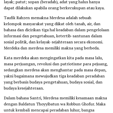
layak; patut; sopan (beradab), adat yang halus hanya
dapat dilakukan apabila orang berkecukupan atau kaya.
Taufik Rahzen memakna Merdesa adalah sebuah
kelompok masyarakat yang diikat oleh tanah, air, dan
bahasa dan dicirikan tiga hal keadaban dalam pengelolaan
informasi dan pengetahuan, ketertib-santunan dalam
sosial politik, dan kelayak-sejahteraan secara ekonomi.
Merdeka dan merdesa memiliki makna yang berbeda.
Kata merdeka akan mengingatkan kita pada masa lalu,
masa perjuangan, revolusi dan patriotisme para pejuang,
sedangkan merdesa akan menghantar pada masa depan,
yakni bagaimana mewujudkan tiga keadaban peradaban
yang berbasis budaya pengetahuan, budaya sosial, dan
budaya kesejahteraan.
Dalam bahasa Santri, Merdesa memiliki kesamaan makna
dengan Baldatun Thoyyibatun wa Robbun Ghofur. Maka
untuk kembali mencapai peradaban luhur, bangsa