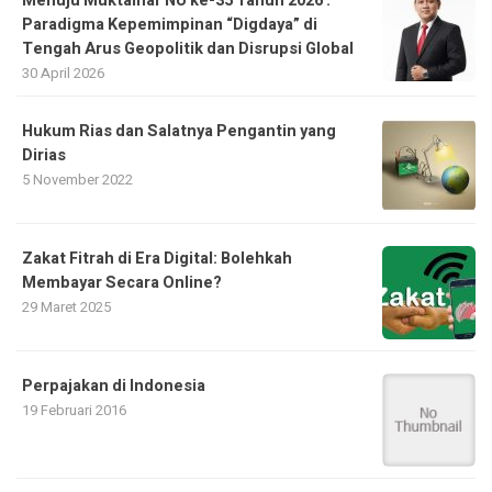
Menuju Muktamar NU ke-35 Tahun 2026 :
Paradigma Kepemimpinan “Digdaya” di
Tengah Arus Geopolitik dan Disrupsi Global
30 April 2026
Hukum Rias dan Salatnya Pengantin yang
Dirias
5 November 2022
Zakat Fitrah di Era Digital: Bolehkah
Membayar Secara Online?
29 Maret 2025
Perpajakan di Indonesia
19 Februari 2016