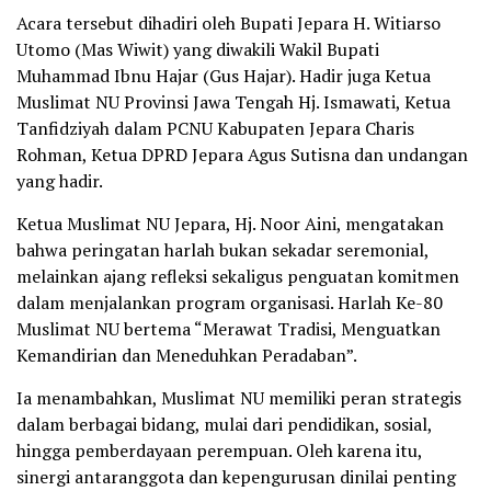
Acara tersebut dihadiri oleh Bupati Jepara H. Witiarso
Utomo (Mas Wiwit) yang diwakili Wakil Bupati
Muhammad Ibnu Hajar (Gus Hajar). Hadir juga Ketua
Muslimat NU Provinsi Jawa Tengah Hj. Ismawati, Ketua
Tanfidziyah dalam PCNU Kabupaten Jepara Charis
Rohman, Ketua DPRD Jepara Agus Sutisna dan undangan
yang hadir.
Ketua Muslimat NU Jepara, Hj. Noor Aini, mengatakan
bahwa peringatan harlah bukan sekadar seremonial,
melainkan ajang refleksi sekaligus penguatan komitmen
dalam menjalankan program organisasi. Harlah Ke-80
Muslimat NU bertema “Merawat Tradisi, Menguatkan
Kemandirian dan Meneduhkan Peradaban”.
Ia menambahkan, Muslimat NU memiliki peran strategis
dalam berbagai bidang, mulai dari pendidikan, sosial,
hingga pemberdayaan perempuan. Oleh karena itu,
sinergi antaranggota dan kepengurusan dinilai penting