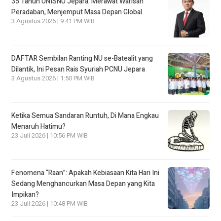
35 Tahun UNISNU Jepara: Merawat Warisan
Peradaban, Menjemput Masa Depan Global
3 Agustus 2026 | 9:41 PM WIB
DAFTAR Sembilan Ranting NU se-Batealit yang
Dilantik, Ini Pesan Rais Syuriah PCNU Jepara
3 Agustus 2026 | 1:50 PM WIB
Ketika Semua Sandaran Runtuh, Di Mana Engkau
Menaruh Hatimu?
23 Juli 2026 | 10:56 PM WIB
Fenomena “Raan”: Apakah Kebiasaan Kita Hari Ini
Sedang Menghancurkan Masa Depan yang Kita
Impikan?
23 Juli 2026 | 10:48 PM WIB