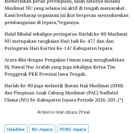
memerlukan peran perempuan, salah satunya melalui
Muslimat NU yang selama ini aktif di tengah masyarakat.
Kami berharap organisasi ini ikut berperan menyukseskan
pembangunan di Jepara,”tegasnya.
Halal Bihalal sekaligus peringatan Harlah ke-80 Muslimat
NU merupakan rangkaian Hari Jadi Ke-477 dan dan
Peringatan Hari Kartini Ke-147 Kabupaten Jepara.
Acara diisi dengan Pengajian Umum yang menghadirkan
Hj. Nawal Nur Arafah yang juga sekaligus Ketua Tim
Penggerak PKK Provinsi Jawa Tengah.
Harlah Ke-80 juga melantik Ikatan Haji Muslimat (IHM)
dan Pimpinan Anak Cabang Muslimat (PAC) Nadlatul
Ulama (NU) Se-Kabupaten Jepara Periode 2026-203. (*)
Artikel ini telah dibaca 29 kali
Headline
NU Jepara
PCNU Jepara