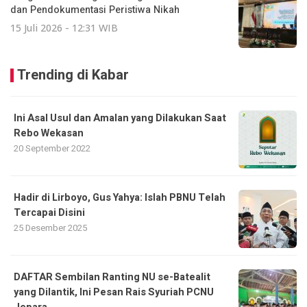
dan Pendokumentasi Peristiwa Nikah
15 Juli 2026 - 12:31 WIB
Trending di Kabar
Ini Asal Usul dan Amalan yang Dilakukan Saat
Rebo Wekasan
20 September 2022
Hadir di Lirboyo, Gus Yahya: Islah PBNU Telah
Tercapai Disini
25 Desember 2025
DAFTAR Sembilan Ranting NU se-Batealit
yang Dilantik, Ini Pesan Rais Syuriah PCNU