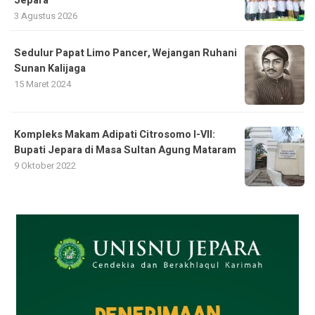
Jepara
3 Agustus 2026
Sedulur Papat Limo Pancer, Wejangan Ruhani
Sunan Kalijaga
15 Maret 2024
Kompleks Makam Adipati Citrosomo I-VII:
Bupati Jepara di Masa Sultan Agung Mataram
9 Oktober 2022