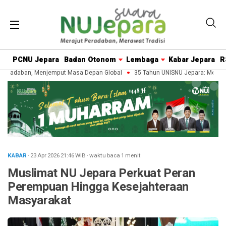
PCNU Jepara
Badan Otonom
Lembaga
Kabar Jepara
R
eradaban, Menjemput Masa Depan Global
35 Tahun UNISNU Jepara: Merawat 
KABAR
· 23 Apr 2026
21:46
WIB
·
waktu baca 1 menit
Muslimat NU Jepara Perkuat Peran
Perempuan Hingga Kesejahteraan
Masyarakat