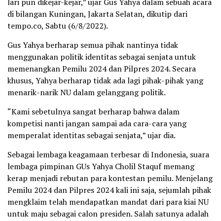
lari pun dikejar-kejar,” ujar Gus Yahya dalam sebuah acara
di bilangan Kuningan, Jakarta Selatan, dikutip dari
tempo.co, Sabtu (6/8/2022).
Gus Yahya berharap semua pihak nantinya tidak
menggunakan politik identitas sebagai senjata untuk
memenangkan Pemilu 2024 dan Pilpres 2024. Secara
khusus, Yahya berharap tidak ada lagi pihak-pihak yang
menarik-narik NU dalam gelanggang politik.
“Kami sebetulnya sangat berharap bahwa dalam
kompetisi nanti jangan sampai ada cara-cara yang
memperalat identitas sebagai senjata,” ujar dia.
Sebagai lembaga keagamaan terbesar di Indonesia, suara
lembaga pimpinan GUs Yahya Cholil Staquf memang
kerap menjadi rebutan para kontestan pemilu. Menjelang
Pemilu 2024 dan Pilpres 2024 kali ini saja, sejumlah pihak
mengklaim telah mendapatkan mandat dari para kiai NU
untuk maju sebagai calon presiden. Salah satunya adalah