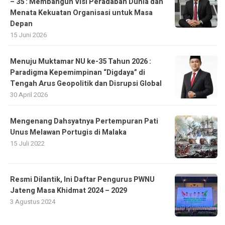
– 35 : Membangun Visi Peradaban Dunia dan
Menata Kekuatan Organisasi untuk Masa
Depan
15 Juni 2026
Menuju Muktamar NU ke-35 Tahun 2026 :
Paradigma Kepemimpinan “Digdaya” di
Tengah Arus Geopolitik dan Disrupsi Global
30 April 2026
Mengenang Dahsyatnya Pertempuran Pati
Unus Melawan Portugis di Malaka
15 Juli 2022
Resmi Dilantik, Ini Daftar Pengurus PWNU
Jateng Masa Khidmat 2024 – 2029
3 Agustus 2024