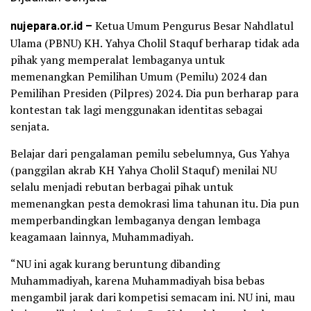
nujepara.or.id –
Ketua Umum Pengurus Besar Nahdlatul
Ulama (PBNU) KH. Yahya Cholil Staquf berharap tidak ada
pihak yang memperalat lembaganya untuk
memenangkan Pemilihan Umum (Pemilu) 2024 dan
Pemilihan Presiden (Pilpres) 2024. Dia pun berharap para
kontestan tak lagi menggunakan identitas sebagai
senjata.
Belajar dari pengalaman pemilu sebelumnya, Gus Yahya
(panggilan akrab KH Yahya Cholil Staquf) menilai NU
selalu menjadi rebutan berbagai pihak untuk
memenangkan pesta demokrasi lima tahunan itu. Dia pun
memperbandingkan lembaganya dengan lembaga
keagamaan lainnya, Muhammadiyah.
“NU ini agak kurang beruntung dibanding
Muhammadiyah, karena Muhammadiyah bisa bebas
mengambil jarak dari kompetisi semacam ini. NU ini, mau