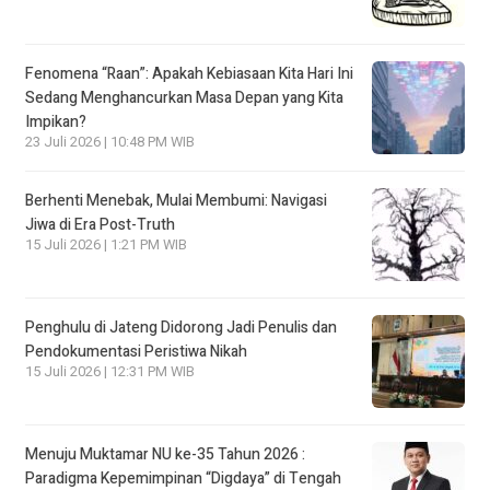
Fenomena “Raan”: Apakah Kebiasaan Kita Hari Ini
Sedang Menghancurkan Masa Depan yang Kita
Impikan?
23 Juli 2026 | 10:48 PM WIB
Berhenti Menebak, Mulai Membumi: Navigasi
Jiwa di Era Post-Truth
15 Juli 2026 | 1:21 PM WIB
Penghulu di Jateng Didorong Jadi Penulis dan
Pendokumentasi Peristiwa Nikah
15 Juli 2026 | 12:31 PM WIB
Menuju Muktamar NU ke-35 Tahun 2026 :
Paradigma Kepemimpinan “Digdaya” di Tengah