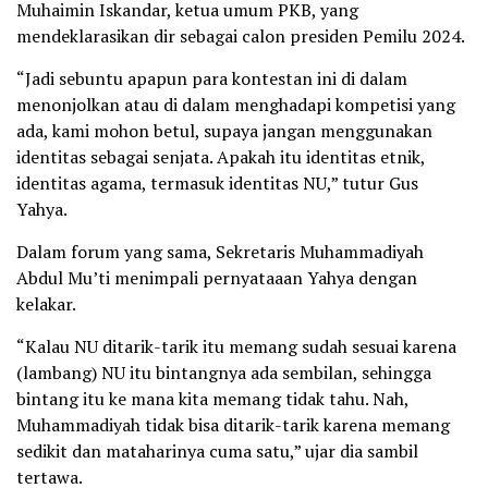
Muhaimin Iskandar, ketua umum PKB, yang
mendeklarasikan dir sebagai calon presiden Pemilu 2024.
“Jadi sebuntu apapun para kontestan ini di dalam
menonjolkan atau di dalam menghadapi kompetisi yang
ada, kami mohon betul, supaya jangan menggunakan
identitas sebagai senjata. Apakah itu identitas etnik,
identitas agama, termasuk identitas NU,” tutur Gus
Yahya.
Dalam forum yang sama, Sekretaris Muhammadiyah
Abdul Mu’ti menimpali pernyataaan Yahya dengan
kelakar.
“Kalau NU ditarik-tarik itu memang sudah sesuai karena
(lambang) NU itu bintangnya ada sembilan, sehingga
bintang itu ke mana kita memang tidak tahu. Nah,
Muhammadiyah tidak bisa ditarik-tarik karena memang
sedikit dan mataharinya cuma satu,” ujar dia sambil
tertawa.