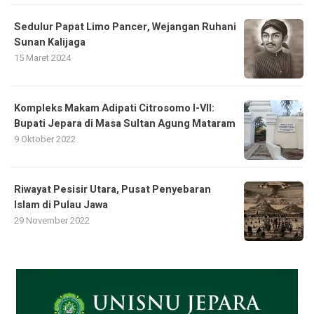
Sedulur Papat Limo Pancer, Wejangan Ruhani
Sunan Kalijaga
15 Maret 2024
Kompleks Makam Adipati Citrosomo I-VII:
Bupati Jepara di Masa Sultan Agung Mataram
9 Oktober 2022
Riwayat Pesisir Utara, Pusat Penyebaran
Islam di Pulau Jawa
29 November 2022