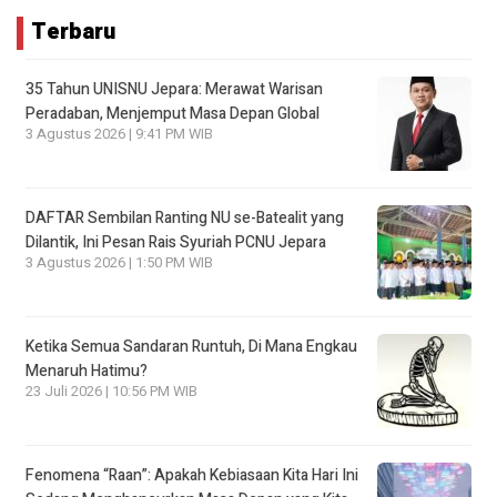
Terbaru
35 Tahun UNISNU Jepara: Merawat Warisan
Peradaban, Menjemput Masa Depan Global
3 Agustus 2026 | 9:41 PM WIB
DAFTAR Sembilan Ranting NU se-Batealit yang
Dilantik, Ini Pesan Rais Syuriah PCNU Jepara
3 Agustus 2026 | 1:50 PM WIB
Ketika Semua Sandaran Runtuh, Di Mana Engkau
Menaruh Hatimu?
23 Juli 2026 | 10:56 PM WIB
Fenomena “Raan”: Apakah Kebiasaan Kita Hari Ini