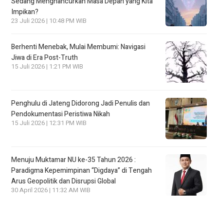
Sedang Menghancurkan Masa Depan yang Kita
Impikan?
23 Juli 2026 | 10:48 PM WIB
Berhenti Menebak, Mulai Membumi: Navigasi
Jiwa di Era Post-Truth
15 Juli 2026 | 1:21 PM WIB
Penghulu di Jateng Didorong Jadi Penulis dan
Pendokumentasi Peristiwa Nikah
15 Juli 2026 | 12:31 PM WIB
Menuju Muktamar NU ke-35 Tahun 2026 :
Paradigma Kepemimpinan “Digdaya” di Tengah
Arus Geopolitik dan Disrupsi Global
30 April 2026 | 11:32 AM WIB