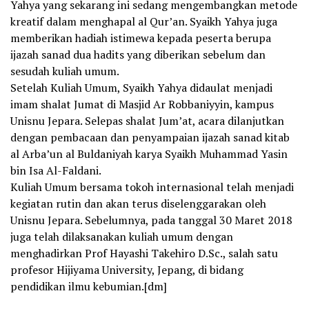
Yahya yang sekarang ini sedang mengembangkan metode
kreatif dalam menghapal al Qur’an. Syaikh Yahya juga
memberikan hadiah istimewa kepada peserta berupa
ijazah sanad dua hadits yang diberikan sebelum dan
sesudah kuliah umum.
Setelah Kuliah Umum, Syaikh Yahya didaulat menjadi
imam shalat Jumat di Masjid Ar Robbaniyyin, kampus
Unisnu Jepara. Selepas shalat Jum’at, acara dilanjutkan
dengan pembacaan dan penyampaian ijazah sanad kitab
al Arba’un al Buldaniyah karya Syaikh Muhammad Yasin
bin Isa Al-Faldani.
Kuliah Umum bersama tokoh internasional telah menjadi
kegiatan rutin dan akan terus diselenggarakan oleh
Unisnu Jepara. Sebelumnya, pada tanggal 30 Maret 2018
juga telah dilaksanakan kuliah umum dengan
menghadirkan Prof Hayashi Takehiro D.Sc., salah satu
profesor Hijiyama University, Jepang, di bidang
pendidikan ilmu kebumian.[dm]