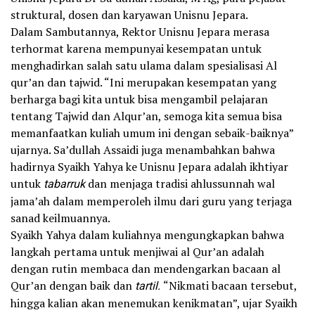
struktural, dosen dan karyawan Unisnu Jepara.
Dalam Sambutannya, Rektor Unisnu Jepara merasa
terhormat karena mempunyai kesempatan untuk
menghadirkan salah satu ulama dalam spesialisasi Al
qur’an dan tajwid. “Ini merupakan kesempatan yang
berharga bagi kita untuk bisa mengambil pelajaran
tentang Tajwid dan Alqur’an, semoga kita semua bisa
memanfaatkan kuliah umum ini dengan sebaik-baiknya”
ujarnya. Sa’dullah Assaidi juga menambahkan bahwa
hadirnya Syaikh Yahya ke Unisnu Jepara adalah ikhtiyar
untuk
­tabarruk
dan menjaga tradisi ahlussunnah wal
jama’ah dalam memperoleh ilmu dari guru yang terjaga
sanad keilmuannya.
Syaikh Yahya dalam kuliahnya mengungkapkan bahwa
langkah pertama untuk menjiwai al Qur’an adalah
dengan rutin membaca dan mendengarkan bacaan al
Qur’an dengan baik dan
tartil.
“Nikmati bacaan tersebut,
hingga kalian akan menemukan kenikmatan”, ujar Syaikh