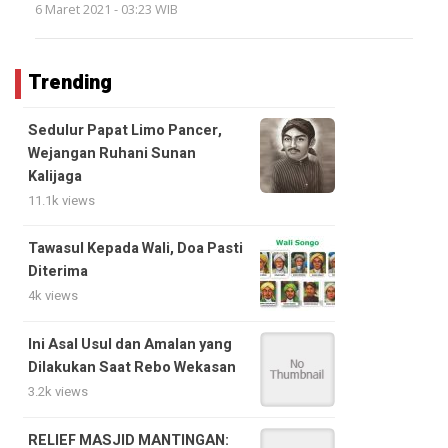
6 Maret 2021 - 03:23 WIB
Trending
Sedulur Papat Limo Pancer,
Wejangan Ruhani Sunan
Kalijaga
11.1k views
Tawasul Kepada Wali, Doa Pasti
Diterima
4k views
Ini Asal Usul dan Amalan yang
Dilakukan Saat Rebo Wekasan
3.2k views
RELIEF MASJID MANTINGAN: