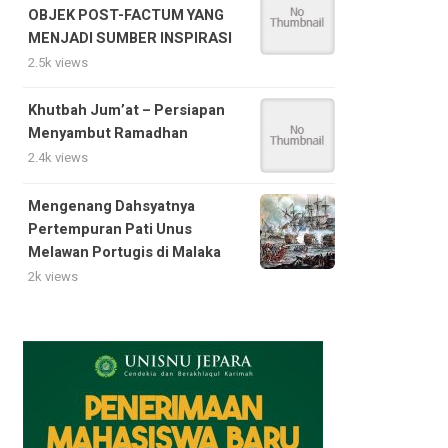
OBJEK POST-FACTUM YANG
MENJADI SUMBER INSPIRASI
2.5k views
Khutbah Jum’at – Persiapan
Menyambut Ramadhan
2.4k views
Mengenang Dahsyatnya
Pertempuran Pati Unus
Melawan Portugis di Malaka
2k views