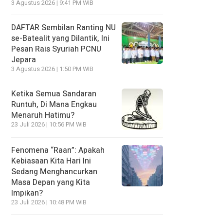
3 Agustus 2026 | 9:41 PM WIB
DAFTAR Sembilan Ranting NU
se-Batealit yang Dilantik, Ini
Pesan Rais Syuriah PCNU
Jepara
3 Agustus 2026 | 1:50 PM WIB
Ketika Semua Sandaran
Runtuh, Di Mana Engkau
Menaruh Hatimu?
23 Juli 2026 | 10:56 PM WIB
Fenomena “Raan”: Apakah
Kebiasaan Kita Hari Ini
Sedang Menghancurkan
Masa Depan yang Kita
Impikan?
23 Juli 2026 | 10:48 PM WIB