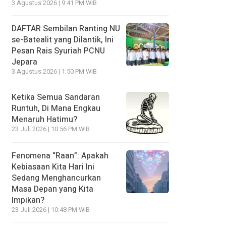
3 Agustus 2026 | 9:41 PM WIB
DAFTAR Sembilan Ranting NU
se-Batealit yang Dilantik, Ini
Pesan Rais Syuriah PCNU
Jepara
3 Agustus 2026 | 1:50 PM WIB
Ketika Semua Sandaran
Runtuh, Di Mana Engkau
Menaruh Hatimu?
23 Juli 2026 | 10:56 PM WIB
Fenomena “Raan”: Apakah
Kebiasaan Kita Hari Ini
Sedang Menghancurkan
Masa Depan yang Kita
Impikan?
23 Juli 2026 | 10:48 PM WIB