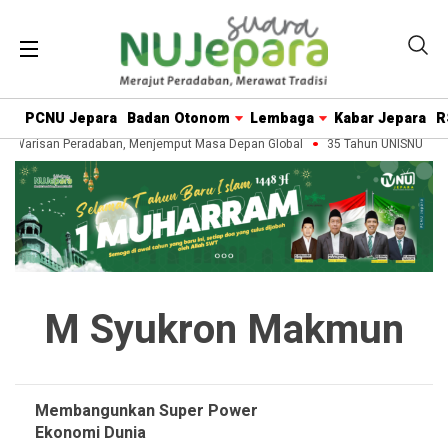
PCNU Jepara
Badan Otonom
Lembaga
Kabar Jepara
R
t Warisan Peradaban, Menjemput Masa Depan Global
35 Tahun UNISNU Jepa
M Syukron Makmun
Membangunkan Super Power
Ekonomi Dunia