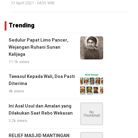
13 April 2021 - 04:55 WIB
Trending
Sedulur Papat Limo Pancer,
Wejangan Ruhani Sunan
Kalijaga
11.1k views
Tawasul Kepada Wali, Doa Pasti
Diterima
4k views
Ini Asal Usul dan Amalan yang
Dilakukan Saat Rebo Wekasan
3.2k views
RELIEF MASJID MANTINGAN: