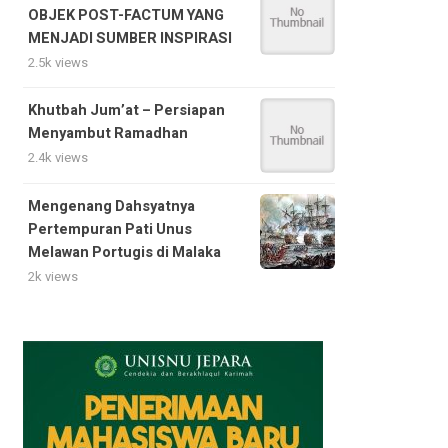
OBJEK POST-FACTUM YANG
MENJADI SUMBER INSPIRASI
2.5k views
Khutbah Jum’at – Persiapan
Menyambut Ramadhan
2.4k views
Mengenang Dahsyatnya
Pertempuran Pati Unus
Melawan Portugis di Malaka
2k views