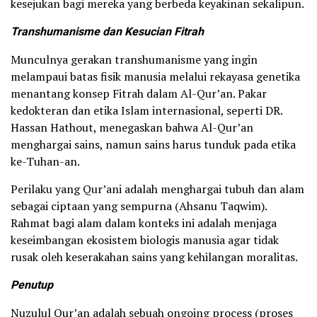
kesejukan bagi mereka yang berbeda keyakinan sekalipun.
Transhumanisme dan Kesucian Fitrah
Munculnya gerakan transhumanisme yang ingin
melampaui batas fisik manusia melalui rekayasa genetika
menantang konsep Fitrah dalam Al-Qur’an. Pakar
kedokteran dan etika Islam internasional, seperti DR.
Hassan Hathout, menegaskan bahwa Al-Qur’an
menghargai sains, namun sains harus tunduk pada etika
ke-Tuhan-an.
Perilaku yang Qur’ani adalah menghargai tubuh dan alam
sebagai ciptaan yang sempurna (Ahsanu Taqwim).
Rahmat bagi alam dalam konteks ini adalah menjaga
keseimbangan ekosistem biologis manusia agar tidak
rusak oleh keserakahan sains yang kehilangan moralitas.
Penutup
Nuzulul Qur’an adalah sebuah ongoing process (proses