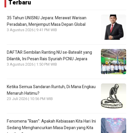
Terbaru
35 Tahun UNISNU Jepara: Merawat Warisan
Peradaban, Menjemput Masa Depan Global
3 Agustus 2026 | 9:41 PM WIB
DAFTAR Sembilan Ranting NU se-Batealit yang
Dilantik, Ini Pesan Rais Syuriah PCNU Jepara
3 Agustus 2026 | 1:50 PM WIB
Ketika Semua Sandaran Runtuh, Di Mana Engkau
Menaruh Hatimu?
23 Juli 2026 | 10:56 PM WIB
Fenomena “Raan”: Apakah Kebiasaan Kita Hari Ini
Sedang Menghancurkan Masa Depan yang Kita