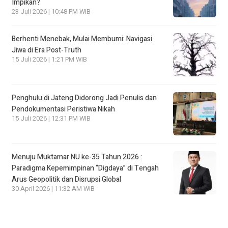
Impikan?
23 Juli 2026 | 10:48 PM WIB
Berhenti Menebak, Mulai Membumi: Navigasi
Jiwa di Era Post-Truth
15 Juli 2026 | 1:21 PM WIB
Penghulu di Jateng Didorong Jadi Penulis dan
Pendokumentasi Peristiwa Nikah
15 Juli 2026 | 12:31 PM WIB
Menuju Muktamar NU ke-35 Tahun 2026 :
Paradigma Kepemimpinan “Digdaya” di Tengah
Arus Geopolitik dan Disrupsi Global
30 April 2026 | 11:32 AM WIB