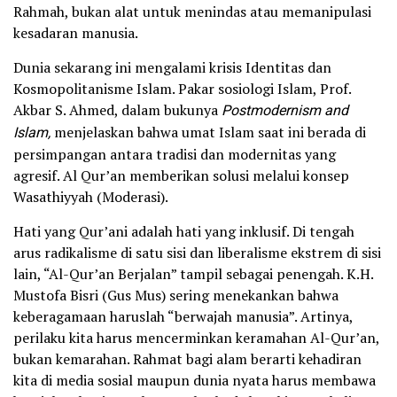
Rahmah, bukan alat untuk menindas atau memanipulasi
kesadaran manusia.
Dunia sekarang ini mengalami krisis Identitas dan
Kosmopolitanisme Islam. Pakar sosiologi Islam, Prof.
Akbar S. Ahmed, dalam bukunya
Postmodernism and
Islam,
menjelaskan bahwa umat Islam saat ini berada di
persimpangan antara tradisi dan modernitas yang
agresif. Al Qur’an memberikan solusi melalui konsep
Wasathiyyah (Moderasi).
Hati yang Qur’ani adalah hati yang inklusif. Di tengah
arus radikalisme di satu sisi dan liberalisme ekstrem di sisi
lain, “Al-Qur’an Berjalan” tampil sebagai penengah. K.H.
Mustofa Bisri (Gus Mus) sering menekankan bahwa
keberagamaan haruslah “berwajah manusia”. Artinya,
perilaku kita harus mencerminkan keramahan Al-Qur’an,
bukan kemarahan. Rahmat bagi alam berarti kehadiran
kita di media sosial maupun dunia nyata harus membawa