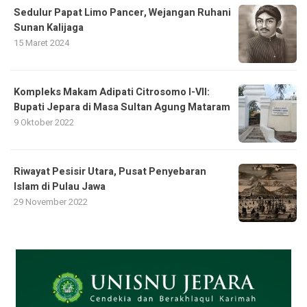
Sedulur Papat Limo Pancer, Wejangan Ruhani
Sunan Kalijaga
15 Maret 2024
Kompleks Makam Adipati Citrosomo I-VII:
Bupati Jepara di Masa Sultan Agung Mataram
9 Oktober 2022
Riwayat Pesisir Utara, Pusat Penyebaran
Islam di Pulau Jawa
29 November 2022