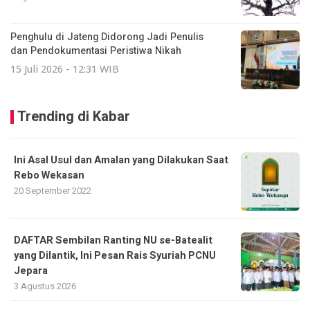
Penghulu di Jateng Didorong Jadi Penulis
dan Pendokumentasi Peristiwa Nikah
15 Juli 2026 - 12:31 WIB
Trending di Kabar
Ini Asal Usul dan Amalan yang Dilakukan Saat
Rebo Wekasan
20 September 2022
DAFTAR Sembilan Ranting NU se-Batealit
yang Dilantik, Ini Pesan Rais Syuriah PCNU
Jepara
3 Agustus 2026