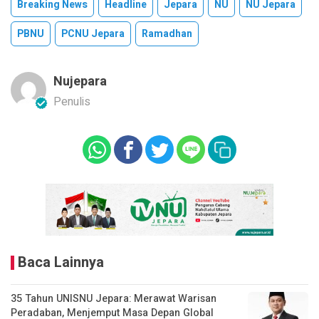
Breaking News
Headline
Jepara
NU
NU Jepara
PBNU
PCNU Jepara
Ramadhan
Nujepara
Penulis
Baca Lainnya
35 Tahun UNISNU Jepara: Merawat Warisan
Peradaban, Menjemput Masa Depan Global