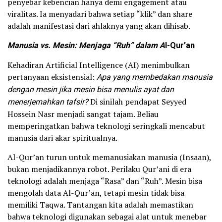
penyebar kebencian hanya demi engagement atau
viralitas. Ia menyadari bahwa setiap “klik” dan share
adalah manifestasi dari ahlaknya yang akan dihisab.
Manusia vs. Mesin: Menjaga “Ruh” dalam A
l-Qur’an
Kehadiran Artificial Intelligence (AI) menimbulkan
pertanyaan eksistensial:
Apa yang membedakan manusia
dengan mesin jika mesin bisa menulis ayat dan
menerjemahkan tafsir?
Di sinilah pendapat Seyyed
Hossein Nasr menjadi sangat tajam. Beliau
memperingatkan bahwa teknologi seringkali mencabut
manusia dari akar spiritualnya.
Al-Qur’an turun untuk memanusiakan manusia (Insaan),
bukan menjadikannya robot. Perilaku Qur’ani di era
teknologi adalah menjaga “Rasa” dan “Ruh”. Mesin bisa
mengolah data Al-Qur’an, tetapi mesin tidak bisa
memiliki Taqwa. Tantangan kita adalah memastikan
bahwa teknologi digunakan sebagai alat untuk menebar