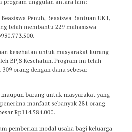
 program unggulan antara lain:
ri Beasiswa Penuh, Beasiswa Bantuan UKT,
yang telah membantu 229 mahasiswa
p930.773.500.
uan kesehatan untuk masyarakat kurang
eh BPJS Kesehatan. Program ini telah
309 orang dengan dana sebesar
g maupun barang untuk masyarakat yang
penerima manfaat sebanyak 281 orang
besar Rp114.584.000.
am pemberian modal usaha bagi keluarga