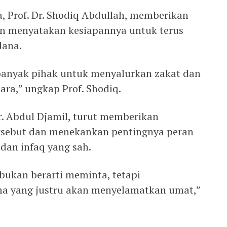
 Prof. Dr. Shodiq Abdullah, memberikan
dan menyatakan kesiapannya untuk terus
ana.
banyak pihak untuk menyalurkan zakat dan
ara,” ungkap Prof. Shodiq.
Dr. Abdul Djamil, turut memberikan
ersebut dan menekankan pentingnya peran
dan infaq yang sah.
bukan berarti meminta, tetapi
a yang justru akan menyelamatkan umat,”