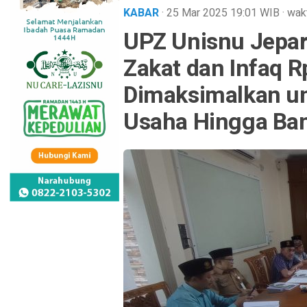
KABAR
· 25 Mar 2025
19:01
WIB
·
wak
UPZ Unisnu Jepar
Zakat dan Infaq Rp
Dimaksimalkan un
Usaha Hingga Ba