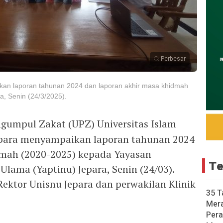
Perbesar
an laporan tahunan 2024 dan laporan akhir masa khidmah
a, Senin (24/3/2025).
ngumpul Zakat (UPZ) Universitas Islam
epara menyampaikan laporan tahunan 2024
dmah (2020-2025) kepada Yayasan
Te
Ulama (Yaptinu) Jepara, Senin (24/03).
 Rektor Unisnu Jepara dan perwakilan Klinik
35 T
Mer
Pera