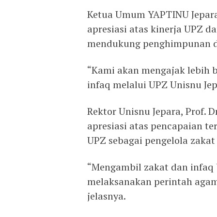
Ketua Umum YAPTINU Jepara,
apresiasi atas kinerja UPZ 
mendukung penghimpunan d
“Kami akan mengajak lebih 
infaq melalui UPZ Unisnu Jep
Rektor Unisnu Jepara, Prof. 
apresiasi atas pencapaian t
UPZ sebagai pengelola zakat 
“Mengambil zakat dan infaq 
melaksanakan perintah agam
jelasnya.