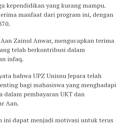
aga kependidikan yang kurang mampu.
erima manfaat dari program ini, dengan
370.
. Aan Zainul Anwar, mengucapkan terima
yang telah berkontribusi dalam
n infaq.
nyata bahwa UPZ Unisnu Jepara telah
 penting bagi mahasiswa yang menghadapi
nya dalam pembayaran UKT dan
ar Aan.
n ini dapat menjadi motivasi untuk terus