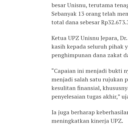
besar Unisnu, terutama ten
Sebanyak 13 orang telah men
total dana sebesar Rp32.673.
Ketua UPZ Unisnu Jepara, Dr
kasih kepada seluruh pihak 
penghimpunan dana zakat da
“Capaian ini menjadi bukti 
menjadi salah satu rujukan
kesulitan finansial, khusus
penyelesaian tugas akhir,” uj
Ia juga berharap keberhasila
meningkatkan kinerja UPZ.