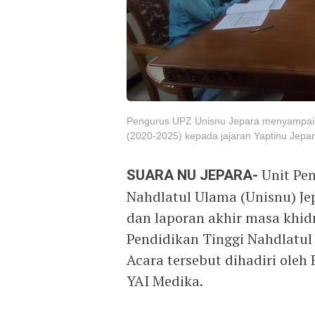
Pengurus UPZ Unisnu Jepara menyampaik
(2020-2025) kepada jajaran Yaptinu Jepar
SUARA NU JEPARA-
Unit Pe
Nahdlatul Ulama (Unisnu) J
dan laporan akhir masa khi
Pendidikan Tinggi Nahdlatul 
Acara tersebut dihadiri oleh
YAI Medika.