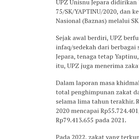
UPZ Unisnu Jepara didirika
75/SK/YAPTINU/2020, dan ke
Nasional (Baznas) melalui S
Sejak awal berdiri, UPZ berf
infaq/sedekah dari berbagai
Jepara, tenaga tetap Yaptinu,
itu, UPZ juga menerima zaka
Dalam laporan masa khidma
total penghimpunan zakat da
selama lima tahun terakhir.
2020 mencapai Rp55.724.401
Rp79.413.655 pada 2021.
Pada 2022, zakat yang terku