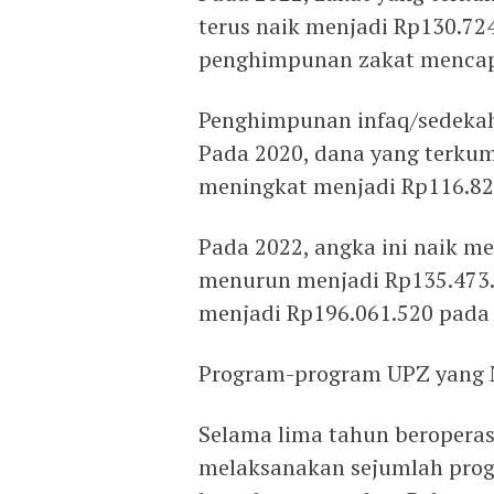
terus naik menjadi Rp130.72
penghimpunan zakat mencap
Penghimpunan infaq/sedekah
Pada 2020, dana yang terkum
meningkat menjadi Rp116.82
Pada 2022, angka ini naik me
menurun menjadi Rp135.473.
menjadi Rp196.061.520 pada
Program-program UPZ yang
Selama lima tahun beroperasi
melaksanakan sejumlah pro