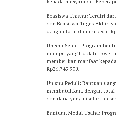
kepada masyarakat. Beberapa
Beasiswa Unisnu: Terdiri da
dan Beasiswa Tugas Akhir, 
dengan total dana sebesar R
Unisnu Sehat: Program bant
mampu yang tidak tercover ol
memberikan manfaat kepada 
Rp26.745.900.
Unisnu Peduli: Bantuan uan
membutuhkan, dengan total 
dan dana yang disalurkan se
Bantuan Modal Usaha: Progr