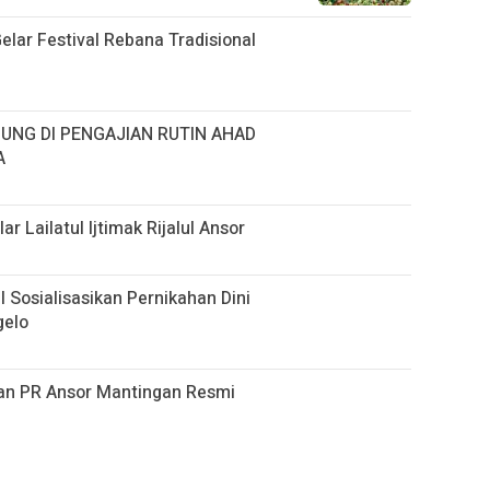
lar Festival Rebana Tradisional
UNG DI PENGAJIAN RUTIN AHAD
A
r Lailatul Ijtimak Rijalul Ansor
 Sosialisasikan Pernikahan Dini
gelo
an PR Ansor Mantingan Resmi