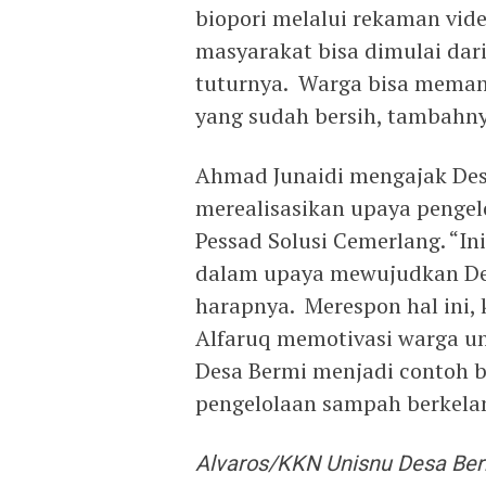
biopori melalui rekaman vid
masyarakat bisa dimulai dar
tuturnya. Warga bisa meman
yang sudah bersih, tambahny
Ahmad Junaidi mengajak Des
merealisasikan upaya pengel
Pessad Solusi Cemerlang. “In
dalam upaya mewujudkan De
harapnya. Merespon hal ini,
Alfaruq memotivasi warga u
Desa Bermi menjadi contoh ba
pengelolaan sampah berkela
Alvaros/KKN Unisnu Desa Be