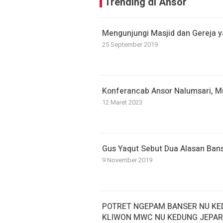
Trending di Ansor
Mengunjungi Masjid dan Gereja 
25 September 2019
Konferancab Ansor Nalumsari, M
12 Maret 2023
Gus Yaqut Sebut Dua Alasan Bans
9 November 2019
POTRET NGEPAM BANSER NU KED
KLIWON MWC NU KEDUNG JEPA