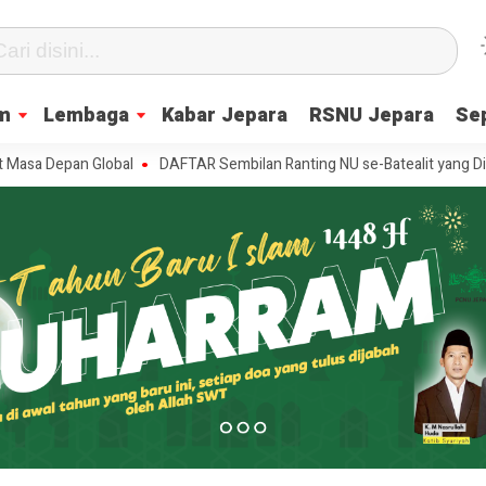
m
Lembaga
Kabar Jepara
RSNU Jepara
Se
Depan Global
DAFTAR Sembilan Ranting NU se-Batealit yang Dilantik, 