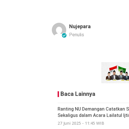
Nujepara
Penulis
Baca Lainnya
Ranting NU Demangan Catatkan Se
Sekaligus dalam Acara Lailatul Ijt
27 Juni 2025 - 11:45 WIB