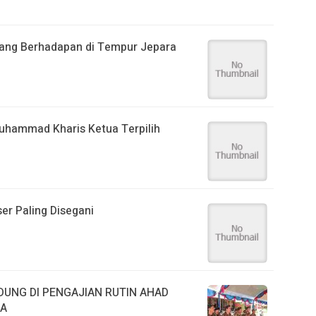
yang Berhadapan di Tempur Jepara
uhammad Kharis Ketua Terpilih
er Paling Disegani
UNG DI PENGAJIAN RUTIN AHAD
RA