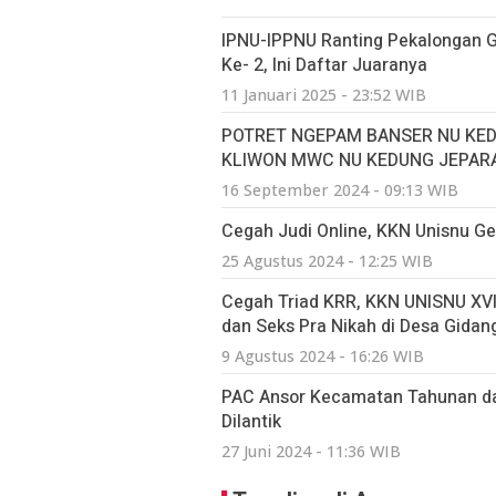
IPNU-IPPNU Ranting Pekalongan Ge
Ke- 2, Ini Daftar Juaranya
11 Januari 2025 - 23:52 WIB
POTRET NGEPAM BANSER NU KED
KLIWON MWC NU KEDUNG JEPAR
16 September 2024 - 09:13 WIB
Cegah Judi Online, KKN Unisnu Gela
25 Agustus 2024 - 12:25 WIB
Cegah Triad KRR, KKN UNISNU XVII
dan Seks Pra Nikah di Desa Gidan
9 Agustus 2024 - 16:26 WIB
PAC Ansor Kecamatan Tahunan d
Dilantik
27 Juni 2024 - 11:36 WIB