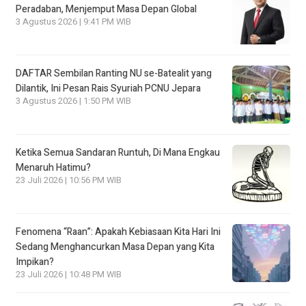
Peradaban, Menjemput Masa Depan Global
3 Agustus 2026 | 9:41 PM WIB
DAFTAR Sembilan Ranting NU se-Batealit yang
Dilantik, Ini Pesan Rais Syuriah PCNU Jepara
3 Agustus 2026 | 1:50 PM WIB
Ketika Semua Sandaran Runtuh, Di Mana Engkau
Menaruh Hatimu?
23 Juli 2026 | 10:56 PM WIB
Fenomena “Raan”: Apakah Kebiasaan Kita Hari Ini
Sedang Menghancurkan Masa Depan yang Kita
Impikan?
23 Juli 2026 | 10:48 PM WIB