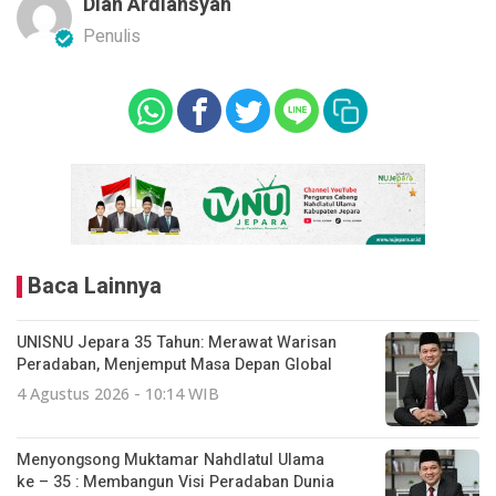
Dian Ardiansyah
Penulis
Baca Lainnya
UNISNU Jepara 35 Tahun: Merawat Warisan
Peradaban, Menjemput Masa Depan Global
4 Agustus 2026 - 10:14 WIB
Menyongsong Muktamar Nahdlatul Ulama
ke – 35 : Membangun Visi Peradaban Dunia