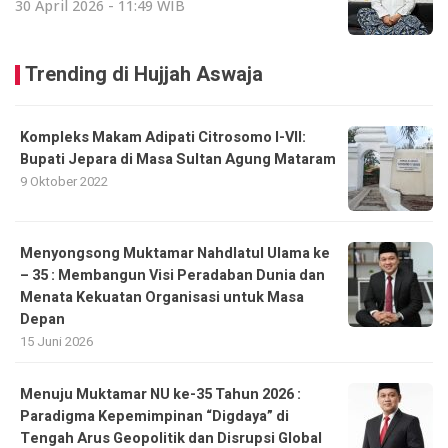
30 April 2026 - 11:49 WIB
Trending di Hujjah Aswaja
Kompleks Makam Adipati Citrosomo I-VII:
Bupati Jepara di Masa Sultan Agung Mataram
9 Oktober 2022
Menyongsong Muktamar Nahdlatul Ulama ke
– 35 : Membangun Visi Peradaban Dunia dan
Menata Kekuatan Organisasi untuk Masa
Depan
15 Juni 2026
Menuju Muktamar NU ke-35 Tahun 2026 :
Paradigma Kepemimpinan “Digdaya” di
Tengah Arus Geopolitik dan Disrupsi Global