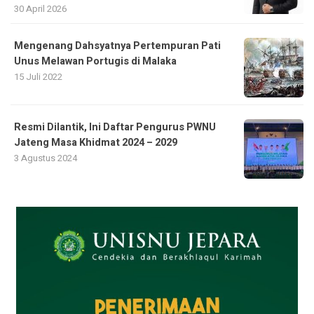
30 April 2026
Mengenang Dahsyatnya Pertempuran Pati
Unus Melawan Portugis di Malaka
15 Juli 2022
Resmi Dilantik, Ini Daftar Pengurus PWNU
Jateng Masa Khidmat 2024 – 2029
3 Agustus 2024