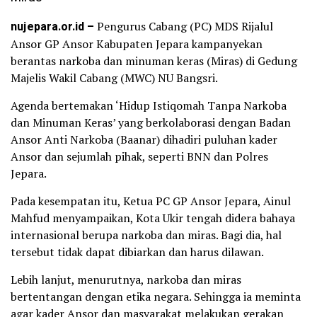
nujepara.or.id –
Pengurus Cabang (PC) MDS Rijalul
Ansor GP Ansor Kabupaten Jepara kampanyekan
berantas narkoba dan minuman keras (Miras) di Gedung
Majelis Wakil Cabang (MWC) NU Bangsri.
Agenda bertemakan ‘Hidup Istiqomah Tanpa Narkoba
dan Minuman Keras’ yang berkolaborasi dengan Badan
Ansor Anti Narkoba (Baanar) dihadiri puluhan kader
Ansor dan sejumlah pihak, seperti BNN dan Polres
Jepara.
Pada kesempatan itu, Ketua PC GP Ansor Jepara, Ainul
Mahfud menyampaikan, Kota Ukir tengah didera bahaya
internasional berupa narkoba dan miras. Bagi dia, hal
tersebut tidak dapat dibiarkan dan harus dilawan.
Lebih lanjut, menurutnya, narkoba dan miras
bertentangan dengan etika negara. Sehingga ia meminta
agar kader Ansor dan masyarakat melakukan gerakan