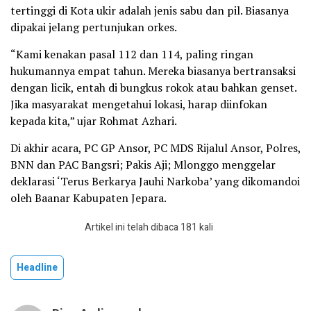
tertinggi di Kota ukir adalah jenis sabu dan pil. Biasanya
dipakai jelang pertunjukan orkes.
“Kami kenakan pasal 112 dan 114, paling ringan
hukumannya empat tahun. Mereka biasanya bertransaksi
dengan licik, entah di bungkus rokok atau bahkan genset.
Jika masyarakat mengetahui lokasi, harap diinfokan
kepada kita,” ujar Rohmat Azhari.
Di akhir acara, PC GP Ansor, PC MDS Rijalul Ansor, Polres,
BNN dan PAC Bangsri; Pakis Aji; Mlonggo menggelar
deklarasi ‘Terus Berkarya Jauhi Narkoba’ yang dikomandoi
oleh Baanar Kabupaten Jepara.
Artikel ini telah dibaca 181 kali
Headline