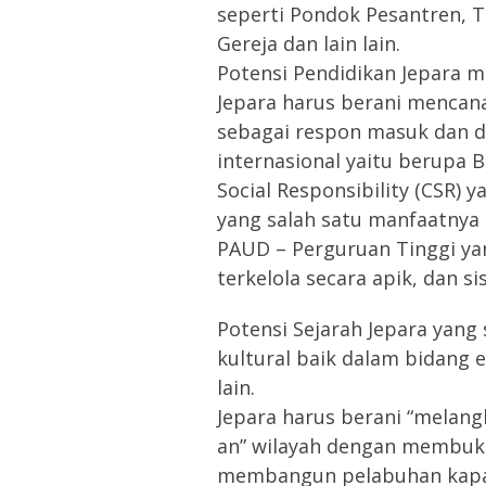
seperti Pondok Pesantren, T
Gereja dan lain lain.
Potensi Pendidikan Jepara 
Jepara harus berani mencan
sebagai respon masuk dan d
internasional yaitu berupa 
Social Responsibility (CSR) y
yang salah satu manfaatnya 
PAUD – Perguruan Tinggi yan
terkelola secara apik, dan si
Potensi Sejarah Jepara yang 
kultural baik dalam bidang e
lain.
Jepara harus berani “melang
an” wilayah dengan membuka
membangun pelabuhan kapal 