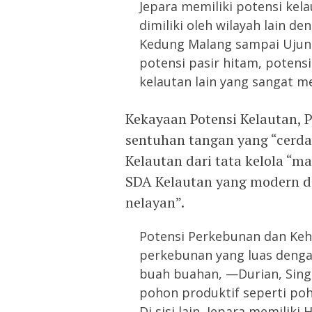
Jepara memiliki potensi kela
dimiliki oleh wilayah lain d
Kedung Malang sampai Ujung
potensi pasir hitam, potens
kelautan lain yang sangat m
Kekayaan Potensi Kelautan, 
sentuhan tangan yang “cerd
Kelautan dari tata kelola “ma
SDA Kelautan yang modern d
nelayan”.
Potensi Perkebunan dan Keh
perkebunan yang luas denga
buah buahan, —Durian, Sing
pohon produktif seperti poho
Di sisi lain, Jepara memilik