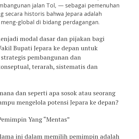
mbangunan jalan Tol, — sebagai pemenuhan
 secara historis bahwa Jepara adalah
 meng-global di bidang perdagangan.
menjadi modal dasar dan pijakan bagi
kil Bupati Jepara ke depan untuk
strategis pembangunan dan
nseptual, terarah, sistematis dan
ana dan seperti apa sosok atau seorang
ampu mengelola potensi Jepara ke depan?
Pemimpin Yang “Mentas”
elama ini dalam memilih pemimpin adalah