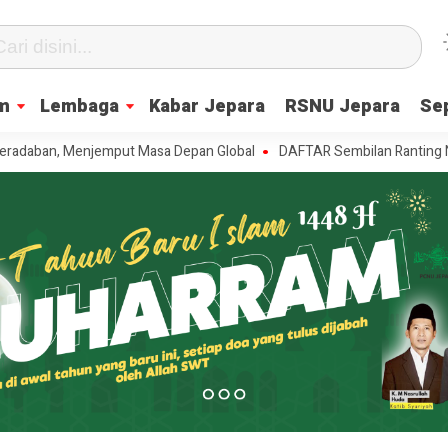
m
Lembaga
Kabar Jepara
RSNU Jepara
Se
, Menjemput Masa Depan Global
DAFTAR Sembilan Ranting NU se-Batea