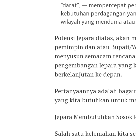
“darat”, — mempercepat pe
kebutuhan perdagangan yang
wilayah yang mendunia atau
Potensi Jepara diatas, akan 
pemimpin dan atau Bupati/Wa
menyusun semacam rencana 
pengembangan Jepara yang ko
berkelanjutan ke depan.
Pertanyaannya adalah bagaim
yang kita butuhkan untuk m
Jepara Membutuhkan Sosok 
Salah satu kelemahan kita s