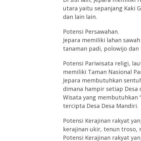
utara yaitu sepanjang Kaki 
dan lain lain.
Potensi Persawahan.
Jepara memiliki lahan sawah
tanaman padi, polowijo da
Potensi Pariwisata religi, 
memiliki Taman Nasional Pa
Jepara membutuhkan sentuha
dimana hampir setiap Desa d
Wisata yang membutuhkan “m
tercipta Desa Desa Mandiri.
Potensi Kerajinan rakyat yan
kerajinan ukir, tenun troso, 
Potensi Kerajinan rakyat ya