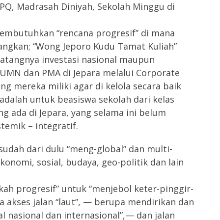
PQ, Madrasah Diniyah, Sekolah Minggu di
membutuhkan “rencana progresif” di mana
angkan; “Wong Jeporo Kudu Tamat Kuliah”
atangnya investasi nasional maupun
BUMN dan PMA di Jepara melalui Corporate
ang mereka miliki agar di kelola secara baik
adalah untuk beasiswa sekolah dari kelas
g ada di Jepara, yang selama ini belum
stemik – integratif.
sudah dari dulu “meng-global” dan multi-
konomi, sosial, budaya, geo-politik dan lain
kah progresif” untuk “menjebol keter-pinggir-
 akses jalan “laut”, — berupa mendirikan dan
nasional dan internasional”,— dan jalan