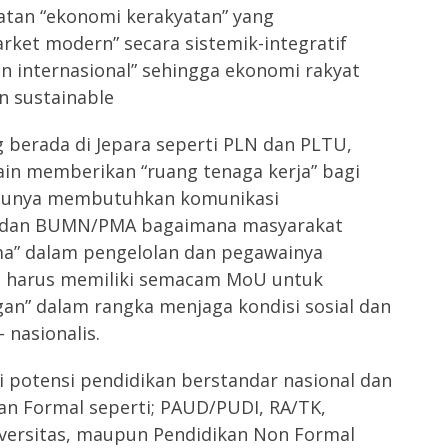
atan “ekonomi kerakyatan” yang
et modern” secara sistemik-integratif
an internasional” sehingga ekonomi rakyat
n sustainable
berada di Jepara seperti PLN dan PLTU,
lain memberikan “ruang tenaga kerja” bagi
ntunya membutuhkan komunikasi
a dan BUMN/PMA bagaimana masyarakat
ma” dalam pengelolan dan pegawainya
N harus memiliki semacam MoU untuk
an” dalam rangka menjaga kondisi sosial dan
 nasionalis.
i potensi pendidikan berstandar nasional dan
kan Formal seperti; PAUD/PUDI, RA/TK,
ersitas, maupun Pendidikan Non Formal