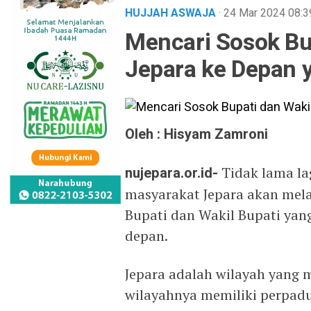
HUJJAH ASWAJA
· 24 Mar 2024
08:3
Mencari Sosok Bup
Jepara ke Depan 
Oleh : Hisyam Zamroni
nujepara.or.id-
Tidak lama la
masyarakat Jepara akan mel
Bupati dan Wakil Bupati yan
depan.
Jepara adalah wilayah yang m
wilayahnya memiliki perpadu