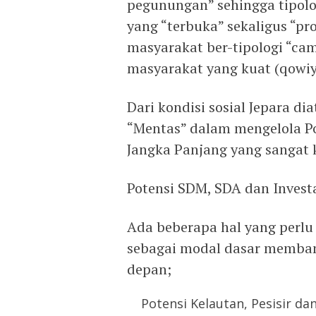
pegunungan” sehingga tipolo
yang “terbuka” sekaligus “p
masyarakat ber-tipologi “ca
masyarakat yang kuat (qowiy
Dari kondisi sosial Jepara 
“Mentas” dalam mengelola Po
Jangka Panjang yang sangat k
Potensi SDM, SDA dan Invest
Ada beberapa hal yang perlu 
sebagai modal dasar memba
depan;
Potensi Kelautan, Pesisir da