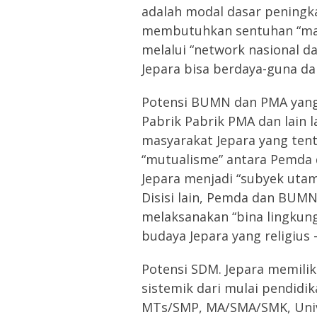
adalah modal dasar peningk
membutuhkan sentuhan “mark
melalui “network nasional d
Jepara bisa berdaya-guna da
Potensi BUMN dan PMA yang 
Pabrik Pabrik PMA dan lain 
masyarakat Jepara yang te
“mutualisme” antara Pemd
Jepara menjadi “subyek uta
Disisi lain, Pemda dan BUM
melaksanakan “bina lingkung
budaya Jepara yang religius –
Potensi SDM. Jepara memilik
sistemik dari mulai pendidi
MTs/SMP, MA/SMA/SMK, Univ