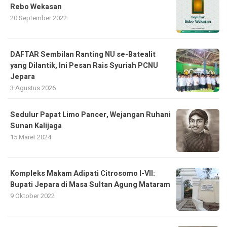
Rebo Wekasan
20 September 2022
DAFTAR Sembilan Ranting NU se-Batealit
yang Dilantik, Ini Pesan Rais Syuriah PCNU
Jepara
3 Agustus 2026
Sedulur Papat Limo Pancer, Wejangan Ruhani
Sunan Kalijaga
15 Maret 2024
Kompleks Makam Adipati Citrosomo I-VII:
Bupati Jepara di Masa Sultan Agung Mataram
9 Oktober 2022