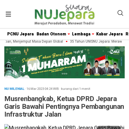
PCNU Jepara
Badan Otonom
Lembaga
Kabar Jepara
R
daban, Menjemput Masa Depan Global
35 Tahun UNISNU Jepara: Merawat War
NU MILENIAL
· 16 Mar 2023
04:24
WIB
·
kurang dari 1 menit
Musrenbangkab, Ketua DPRD Jepara
Garis Bawahi Pentingnya Pembangunan
Infrastruktur Jalan