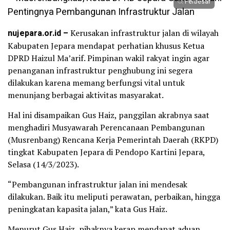
Perbesar
nujepara.or.id –
Kerusakan infrastruktur jalan di wilayah
Kabupaten Jepara mendapat perhatian khusus Ketua
DPRD Haizul Ma’arif. Pimpinan wakil rakyat ingin agar
penanganan infrastruktur penghubung ini segera
dilakukan karena memang berfungsi vital untuk
menunjang berbagai aktivitas masyarakat.
Hal ini disampaikan Gus Haiz, panggilan akrabnya saat
menghadiri Musyawarah Perencanaan Pembangunan
(Musrenbang) Rencana Kerja Pemerintah Daerah (RKPD)
tingkat Kabupaten Jepara di Pendopo Kartini Jepara,
Selasa (14/3/2023).
“Pembangunan infrastruktur jalan ini mendesak
dilakukan. Baik itu meliputi perawatan, perbaikan, hingga
peningkatan kapasita jalan,” kata Gus Haiz.
Menurut Gus Haiz, pihaknya kerap mendapat aduan