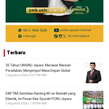
Terbaru
35 Tahun UNISNU Jepara: Merawat Warisan
Peradaban, Menjemput Masa Depan Global
3 Agustus 2026 | 9:41 PM WIB
DAFTAR Sembilan Ranting NU se-Batealit yang
Dilantik, Ini Pesan Rais Syuriah PCNU Jepara
3 Agustus 2026 | 1:50 PM WIB