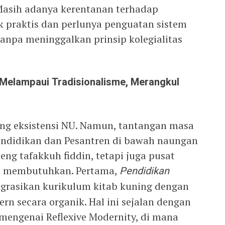
 Masih adanya kerentanan terhadap
tik praktis dan perlunya penguatan sistem
 tanpa meninggalkan prinsip kolegialitas
 Melampaui Tradisionalisme, Merangkul
ng eksistensi NU. Namun, tantangan masa
ndidikan dan Pesantren di bawah naungan
ng tafakkuh fiddin, tetapi juga pusat
ka membutuhkan. Pertama,
Pendidikan
grasikan kurikulum kitab kuning dengan
dern secara organik. Hal ini sejalan dengan
mengenai Reflexive Modernity, di mana