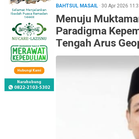
BAHTSUL MASAIL
· 30 Apr 2026
11:
Menuju Muktamar
Paradigma Kepem
Tengah Arus Geopo