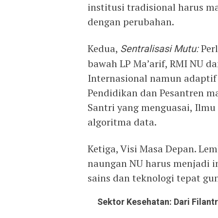
institusi tradisional harus 
dengan perubahan.
Kedua,
Sentralisasi Mutu:
Perl
bawah LP Ma’arif, RMI NU da
Internasional namun adaptif
Pendidikan dan Pesantren m
Santri yang menguasai, Ilmu
algoritma data.
Ketiga, Visi Masa Depan. Le
naungan NU harus menjadi in
sains dan teknologi tepat g
Sektor Kesehatan: Dari Filan