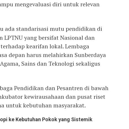
mampu mengevaluasi diri untuk relevan
u ada standarisasi mutu pendidikan di
n LPTNU yang bersifat Nasional dan
 terhadap kearifan lokal. Lembaga
asa depan harus melahirkan Sunberdaya
 Agama, Sains dan Teknologi sekaligus
mbaga Pendidikan dan Pesantren di bawah
kubator kewirausahaan dan pusat riset
una untuk kebutuhan masyarakat.
tropi ke Kebutuhan Pokok yang Sistemik