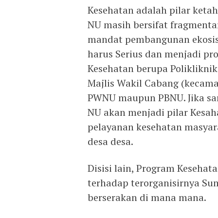
Kesehatan adalah pilar keta
NU masih bersifat fragmenta
mandat pembangunan ekosist
harus Serius dan menjadi p
Kesehatan berupa Poliklikni
Majlis Wakil Cabang (kecam
PWNU maupun PBNU. Jika sara
NU akan menjadi pilar Kesah
pelayanan kesehatan masyara
desa desa.
Disisi lain, Program Keseh
terhadap terorganisirnya Su
berserakan di mana mana.