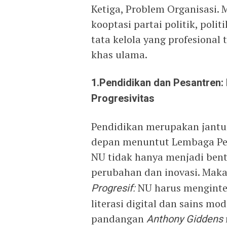
Ketiga, Problem Organisasi.
kooptasi partai politik, poli
tata kelola yang profesional
khas ulama.
1.Pendidikan dan Pesantren:
Progresivitas
Pendidikan merupakan jantu
depan menuntut Lembaga Pe
NU tidak hanya menjadi bente
perubahan dan inovasi. Ma
Progresif:
NU harus menginte
literasi digital dan sains mo
pandangan
Anthony Giddens