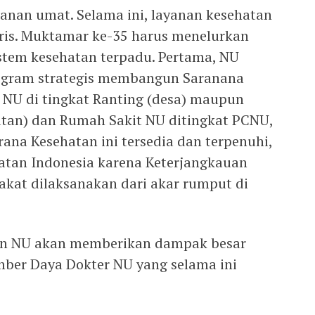
hanan umat. Selama ini, layanan kesehatan
ris. Muktamar ke-35 harus menelurkan
em kesehatan terpadu. Pertama, NU
rogram strategis membangun Saranana
k NU di tingkat Ranting (desa) maupun
atan) dan Rumah Sakit NU ditingkat PCNU,
na Kesehatan ini tersedia dan terpenuhi,
atan Indonesia karena Keterjangkauan
kat dilaksanakan dari akar rumput di
atan NU akan memberikan dampak besar
mber Daya Dokter NU yang selama ini