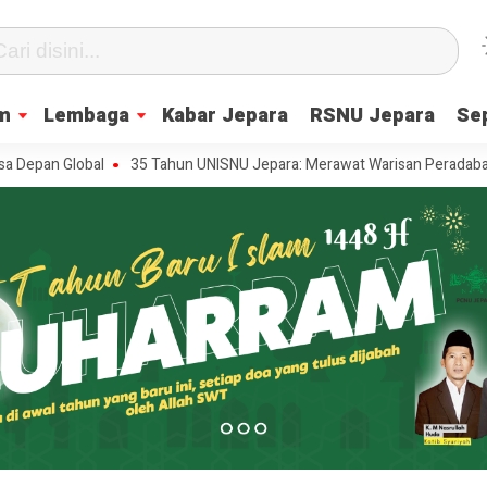
m
Lembaga
Kabar Jepara
RSNU Jepara
Se
Global
35 Tahun UNISNU Jepara: Merawat Warisan Peradaban, Menje