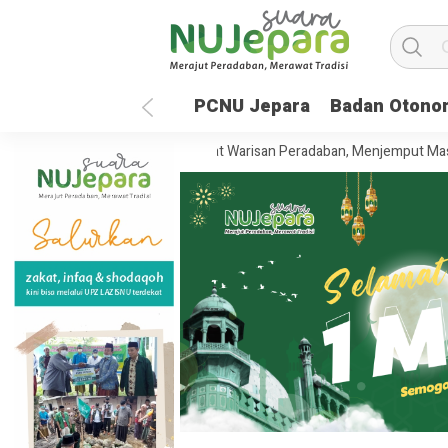
PCNU Jepara
Badan Otono
Jepara 35 Tahun: Merawat Warisan Peradaban, Menjemput Masa Depan 