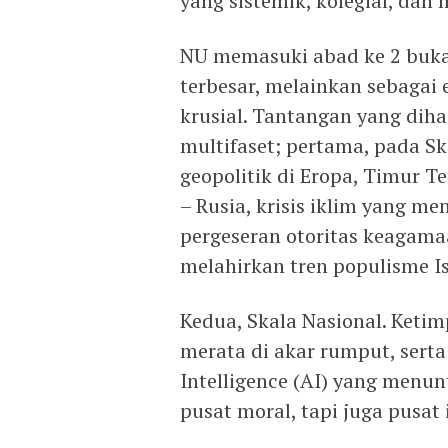
yang sistemik, kolegial, dan
NU memasuki abad ke 2 buka
terbesar, melainkan sebagai 
krusial. Tantangan yang diha
multifaset; pertama, pada S
geopolitik di Eropa, Timur T
– Rusia, krisis iklim yang 
pergeseran otoritas keagama
melahirkan tren populisme I
Kedua, Skala Nasional. Keti
merata di akar rumput, serta 
Intelligence (AI) yang menu
pusat moral, tapi juga pusat 