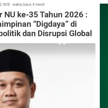
32
WIB
·
waktu baca 4 menit
 NU ke-35 Tahun 2026 :
impinan “Digdaya” di
litik dan Disrupsi Global