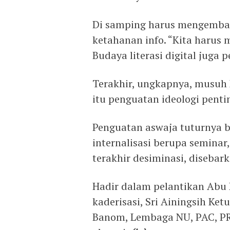
Di samping harus mengemban
ketahanan info. “Kita harus 
Budaya literasi digital juga 
Terakhir, ungkapnya, musuh
itu penguatan ideologi pent
Penguatan aswaja tuturnya bi
internalisasi berupa seminar,
terakhir desiminasi, disebark
Hadir dalam pelantikan Abu
kaderisasi, Sri Ainingsih Ke
Banom, Lembaga NU, PAC, PR