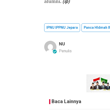
alumni.
(ip)
IPNU IPPNU Jepara
Panca HIdmah 
NU
Penulis
Baca Lainnya