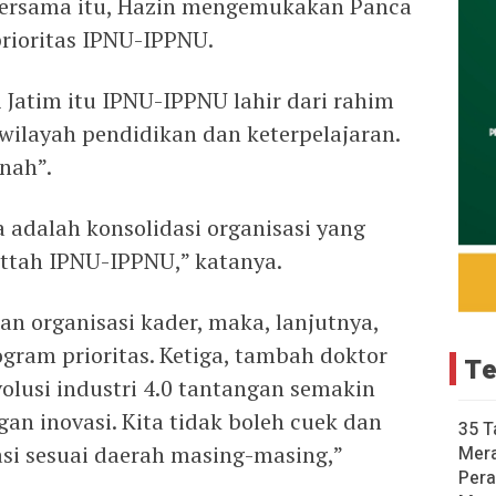
bersama itu, Hazin mengemukakan Panca
rioritas IPNU-IPPNU.
 Jatim itu IPNU-IPPNU lahir dari rahim
wilayah pendidikan dan keterpelajaran.
nah”.
adalah konsolidasi organisasi yang
ttah IPNU-IPPNU,” katanya.
 organisasi kader, maka, lanjutnya,
ogram prioritas. Ketiga, tambah doktor
Te
lusi industri 4.0 tantangan semakin
an inovasi. Kita tidak boleh cuek dan
35 T
i sesuai daerah masing-masing,”
Mer
Pera