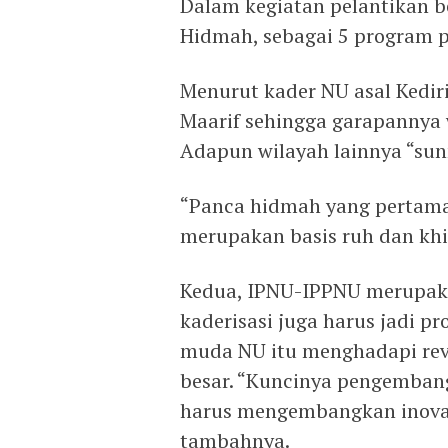
Dalam kegiatan pelantikan 
Hidmah, sebagai 5 program p
Menurut kader NU asal Kediri
Maarif sehingga garapannya 
Adapun wilayah lainnya “sun
“Panca hidmah yang pertama 
merupakan basis ruh dan khi
Kedua, IPNU-IPPNU merupakan
kaderisasi juga harus jadi pr
muda NU itu menghadapi revo
besar. “Kuncinya pengembang
harus mengembangkan inovas
tambahnya.