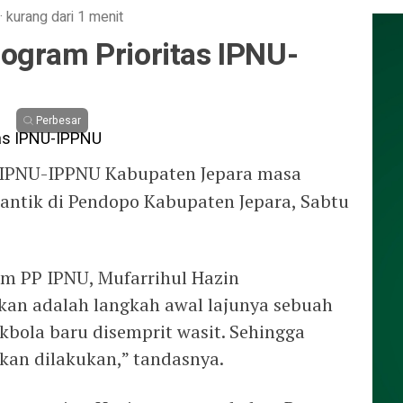
·
kurang dari 1 menit
ogram Prioritas IPNU-
Perbesar
 IPNU-IPPNU Kabupaten Jepara masa
antik di Pendopo Kabupaten Jepara, Sabtu
um PP IPNU, Mufarrihul Hazin
an adalah langkah awal lajunya sebuah
akbola baru disemprit wasit. Sehingga
kan dilakukan,” tandasnya.