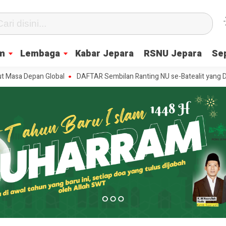
m
Lembaga
Kabar Jepara
RSNU Jepara
Se
 Depan Global
DAFTAR Sembilan Ranting NU se-Batealit yang Dilantik