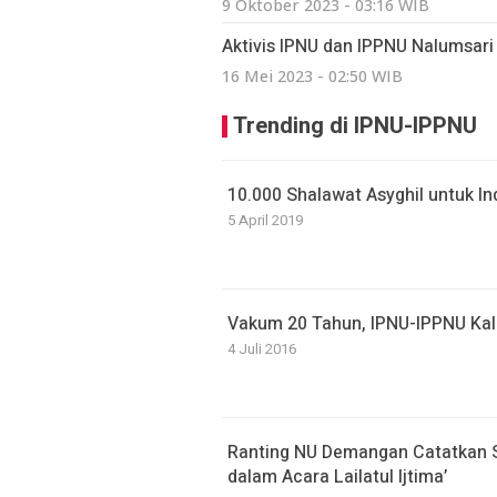
9 Oktober 2023 - 03:16 WIB
Aktivis IPNU dan IPPNU Nalumsari 
16 Mei 2023 - 02:50 WIB
Trending di IPNU-IPPNU
10.000 Shalawat Asyghil untuk 
5 April 2019
Vakum 20 Tahun, IPNU-IPPNU Kali
4 Juli 2016
Ranting NU Demangan Catatkan S
dalam Acara Lailatul Ijtima’