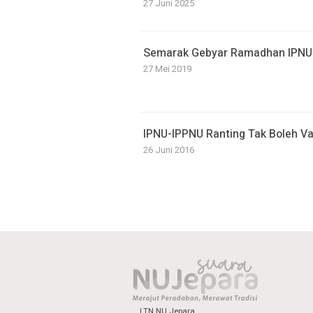
27 Juni 2025
Semarak Gebyar Ramadhan IPNU
27 Mei 2019
IPNU-IPPNU Ranting Tak Boleh V
26 Juni 2016
LTN NU Jepara