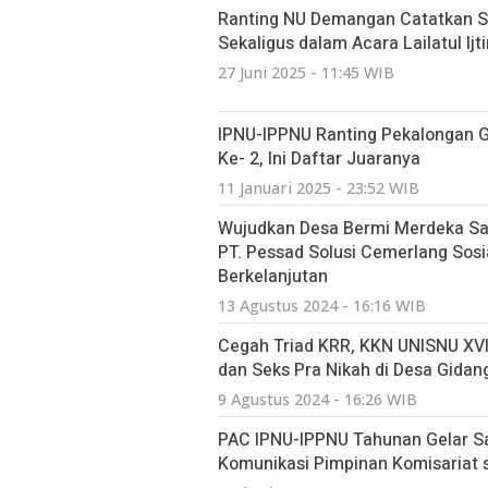
Ranting NU Demangan Catatkan Se
Sekaligus dalam Acara Lailatul Ijt
27 Juni 2025 - 11:45 WIB
IPNU-IPPNU Ranting Pekalongan Ge
Ke- 2, Ini Daftar Juaranya
11 Januari 2025 - 23:52 WIB
Wujudkan Desa Bermi Merdeka S
PT. Pessad Solusi Cemerlang Sos
Berkelanjutan
13 Agustus 2024 - 16:16 WIB
Cegah Triad KRR, KKN UNISNU XVII
dan Seks Pra Nikah di Desa Gidan
9 Agustus 2024 - 16:26 WIB
PAC IPNU-IPPNU Tahunan Gelar S
Komunikasi Pimpinan Komisariat