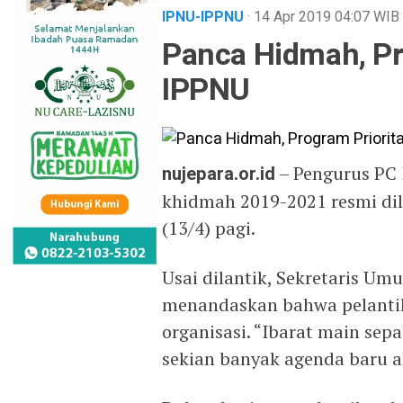
IPNU-IPPNU
· 14 Apr 2019
04:07
WIB
Panca Hidmah, Pr
IPPNU
nujepara.or.id
– Pengurus PC
khidmah 2019-2021 resmi dil
(13/4) pagi.
Usai dilantik, Sekretaris Um
menandaskan bahwa pelantik
organisasi. “Ibarat main sep
sekian banyak agenda baru a