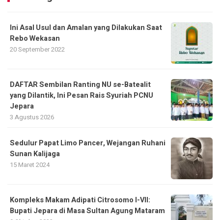
Ini Asal Usul dan Amalan yang Dilakukan Saat
Rebo Wekasan
20 September 2022
DAFTAR Sembilan Ranting NU se-Batealit
yang Dilantik, Ini Pesan Rais Syuriah PCNU
Jepara
3 Agustus 2026
Sedulur Papat Limo Pancer, Wejangan Ruhani
Sunan Kalijaga
15 Maret 2024
Kompleks Makam Adipati Citrosomo I-VII:
Bupati Jepara di Masa Sultan Agung Mataram