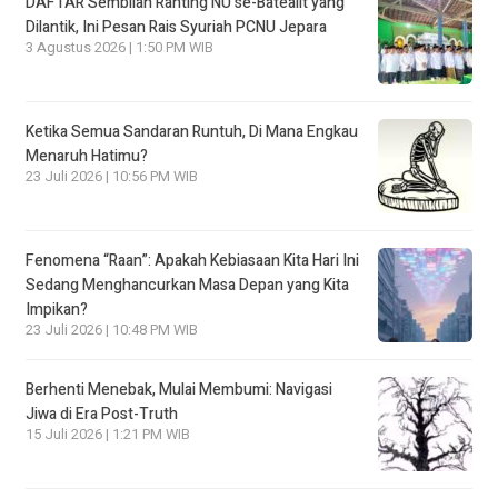
DAFTAR Sembilan Ranting NU se-Batealit yang
Dilantik, Ini Pesan Rais Syuriah PCNU Jepara
3 Agustus 2026 | 1:50 PM WIB
Ketika Semua Sandaran Runtuh, Di Mana Engkau
Menaruh Hatimu?
23 Juli 2026 | 10:56 PM WIB
Fenomena “Raan”: Apakah Kebiasaan Kita Hari Ini
Sedang Menghancurkan Masa Depan yang Kita
Impikan?
23 Juli 2026 | 10:48 PM WIB
Berhenti Menebak, Mulai Membumi: Navigasi
Jiwa di Era Post-Truth
15 Juli 2026 | 1:21 PM WIB