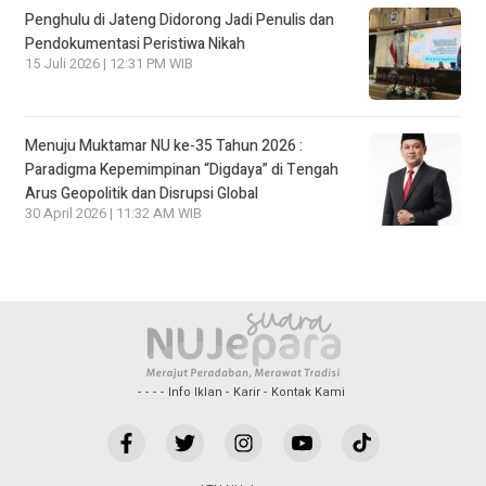
Penghulu di Jateng Didorong Jadi Penulis dan
Pendokumentasi Peristiwa Nikah
15 Juli 2026 | 12:31 PM WIB
Menuju Muktamar NU ke-35 Tahun 2026 :
Paradigma Kepemimpinan “Digdaya” di Tengah
Arus Geopolitik dan Disrupsi Global
30 April 2026 | 11:32 AM WIB
Info Iklan
Karir
Kontak Kami