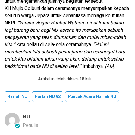
untuk mengamankan jalannya kegiatan tersebut.
KH Mujib Qolbuni dalam ceramahnya menyampaikan kepada
seluruh warga Jepara untuk senantiasa menjaga keutuhan
NKRI.
“karena slogan Hubbul Wathon minal Iman bukan
lagi barang baru bagi NU, karena itu merupakan sebuah
pengajaran yang telah diturunkan dari mulai mbah-mbah
kita.”
kata beliau di sela-sela ceramahnya.
“Hal ini
memberikan kita sebuah pengajaran dan semangat baru
untuk kita ditahun-tahun yang akan datang untuk selalu
berkhidmat pada NU di setiap level.”
Imbuhnya.
(AM)
Artikel ini telah dibaca 18 kali
Harlah NU
Harlah NU 92
Puncak Acara Harlah NU
NU
Penulis