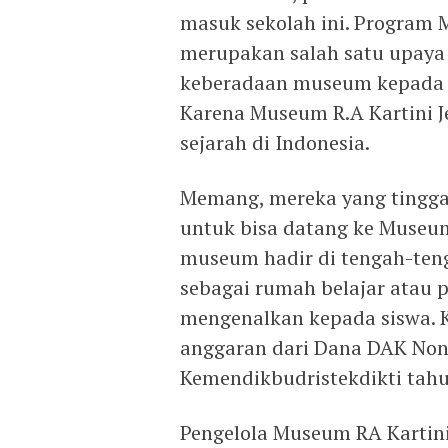
masuk sekolah ini. Program M
merupakan salah satu upaya
keberadaan museum kepada m
Karena Museum R.A Kartini Je
sejarah di Indonesia.
Memang, mereka yang tinggal
untuk bisa datang ke Museum
museum hadir di tengah-ten
sebagai rumah belajar atau p
mengenalkan kepada siswa. 
anggaran dari Dana DAK No
Kemendikbudristekdikti tahu
Pengelola Museum RA Kartin