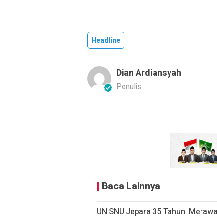
Headline
Dian Ardiansyah
Penulis
Baca Lainnya
UNISNU Jepara 35 Tahun: Merawa