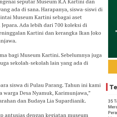
ngenai seputar Museum R.A Kartini dan
ang ada di sana. Harapanya, siswa-siswi di
cintai Museum Kartini sebagai aset
Jepara. Ada lebih dari 700 koleksi di
ninggalan Kartini dan kerangka Ikan Joko
unjawa.
tama bagi Museum Kartini. Sebelumnya juga
uga sekolah-sekolah lain yang ada di
ara siswa di Pulau Parang. Tahun ini kami
Te
a warga Desa Nyamuk, Karimunjawa,”
arahan dan Budaya Lia Supardianik.
35 T
Mer
Pera
kup antusias dengan kegiatan museum