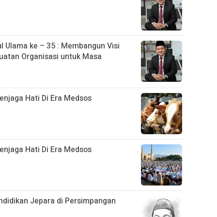
 Ulama ke – 35 : Membangun Visi
uatan Organisasi untuk Masa
njaga Hati Di Era Medsos
njaga Hati Di Era Medsos
didikan Jepara di Persimpangan