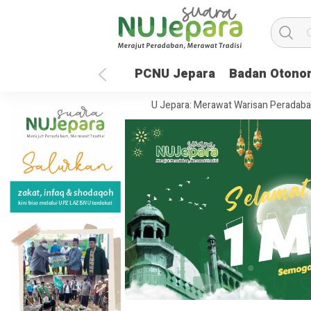
PCNU Jepara
Badan Otono
Global
35 Tahun UNISNU Jepara: Merawat Warisan Peradaban, Menj