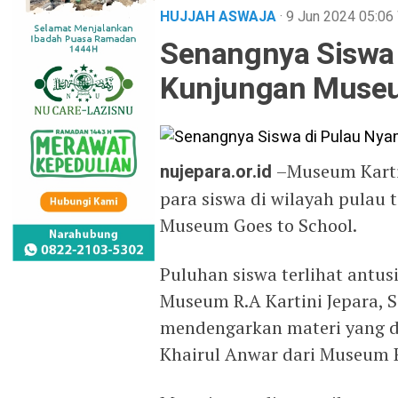
HUJJAH ASWAJA
· 9 Jun 2024
05:06
Senangnya Siswa 
Kunjungan Museu
nujepara.or.id
–Museum Karti
para siswa di wilayah pulau 
Museum Goes to School.
Puluhan siswa terlihat antu
Museum R.A Kartini Jepara, S
mendengarkan materi yang di
Khairul Anwar dari Museum R