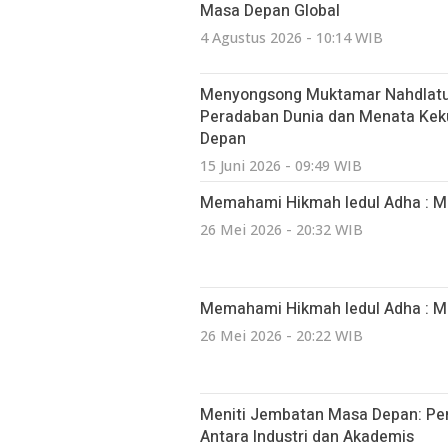
Masa Depan Global
4 Agustus 2026 - 10:14 WIB
Menyongsong Muktamar Nahdlatul
Peradaban Dunia dan Menata Kek
Depan
15 Juni 2026 - 09:49 WIB
Memahami Hikmah Iedul Adha : Me
26 Mei 2026 - 20:32 WIB
Memahami Hikmah Iedul Adha : Me
26 Mei 2026 - 20:22 WIB
Meniti Jembatan Masa Depan: Pen
Antara Industri dan Akademis