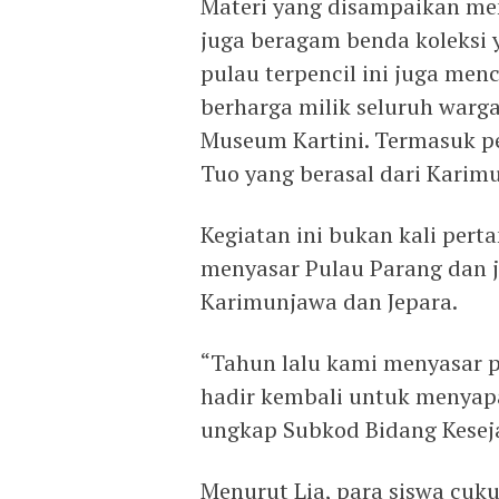
Materi yang disampaikan me
juga beragam benda koleksi y
pulau terpencil ini juga men
berharga milik seluruh warga 
Museum Kartini. Termasuk pe
Tuo yang berasal dari Karim
Kegiatan ini bukan kali per
menyasar Pulau Parang dan j
Karimunjawa dan Jepara.
“Tahun lalu kami menyasar p
hadir kembali untuk menyap
ungkap Subkod Bidang Kesej
Menurut Lia, para siswa cu