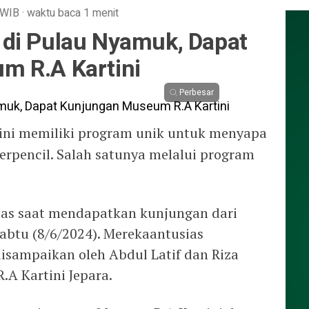
WIB
·
waktu baca 1 menit
di Pulau Nyamuk, Dapat
m R.A Kartini
Perbesar
ni memiliki program unik untuk menyapa
terpencil. Salah satunya melalui program
sias saat mendapatkan kunjungan dari
abtu (8/6/2024). Merekaantusias
sampaikan oleh Abdul Latif dan Riza
.A Kartini Jepara.