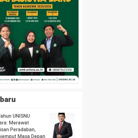
baru
Tahun UNISNU
ara: Merawat
isan Peradaban,
jemput Masa Depan