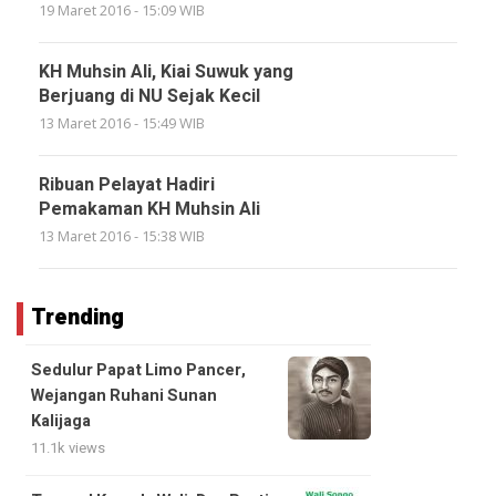
19 Maret 2016 - 15:09 WIB
KH Muhsin Ali, Kiai Suwuk yang
Berjuang di NU Sejak Kecil
13 Maret 2016 - 15:49 WIB
Ribuan Pelayat Hadiri
Pemakaman KH Muhsin Ali
13 Maret 2016 - 15:38 WIB
Trending
Sedulur Papat Limo Pancer,
Wejangan Ruhani Sunan
Kalijaga
11.1k views