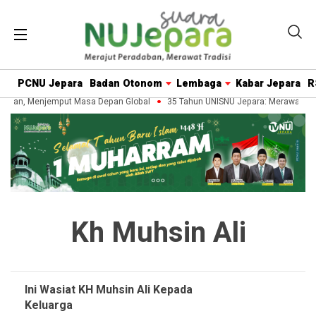
PCNU Jepara
Badan Otonom
Lembaga
Kabar Jepara
R
daban, Menjemput Masa Depan Global
35 Tahun UNISNU Jepara: Merawat War
Kh Muhsin Ali
Ini Wasiat KH Muhsin Ali Kepada
Keluarga